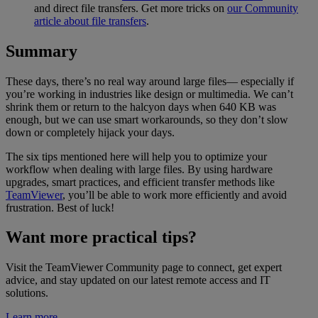
and direct file transfers. Get more tricks on
our Community
article about file transfers
.
Summary
These days, there’s no real way around large files— especially if
you’re working in industries like design or multimedia. We can’t
shrink them or return to the halcyon days when 640 KB was
enough, but we can use smart workarounds, so they don’t slow
down or completely hijack your days.
The six tips mentioned here will help you to optimize your
workflow when dealing with large files. By using hardware
upgrades, smart practices, and efficient transfer methods like
TeamViewer
, you’ll be able to work more efficiently and avoid
frustration. Best of luck!
Want more practical tips?
Visit the TeamViewer Community page to connect, get expert
advice, and stay updated on our latest remote access and IT
solutions.
Learn more