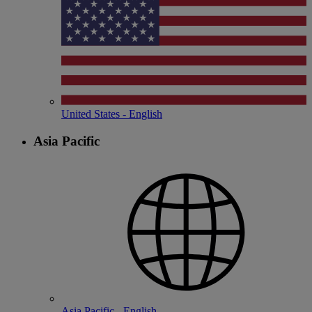
United States - English
Asia Pacific
Asia Pacific - English