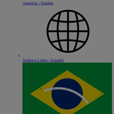
Americas - English
América Latina - Español