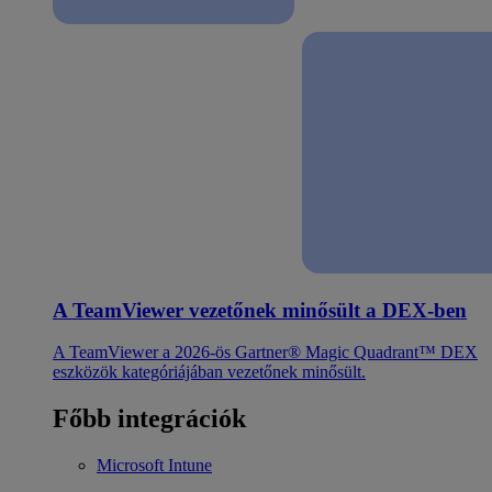
A TeamViewer vezetőnek minősült a DEX-ben
A TeamViewer a 2026-ös Gartner® Magic Quadrant™ DEX
eszközök kategóriájában vezetőnek minősült.
Főbb integrációk
Microsoft Intune