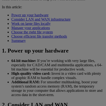
In this article:
Power up your hardware
Consider LAN and WAN infrastructure
Work on large files locally
Manage your applications
Choose the right file system
Choose efficient file transfer methods
Summary
1. Power up your hardware
64-bit machine:
If you’re working with very large files,
especially for CAD/CAM and multimedia applications, a 64-
bit machine will be essential for productive work.
High-quality video card:
Invest in a video card with plenty
of graphic RAM to handle complex visuals.
Additional RAM:
For smoother multitasking, boost your
system’s random access memory (RAM), the temporary
storage in your computer that allows applications to store and
access data in the short-term.
2. Consider LAN and WAN