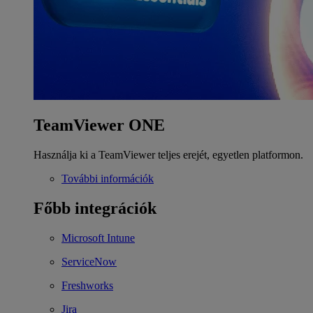
TeamViewer ONE
Használja ki a TeamViewer teljes erejét, egyetlen platformon.
További információk
Főbb integrációk
Microsoft Intune
ServiceNow
Freshworks
Jira