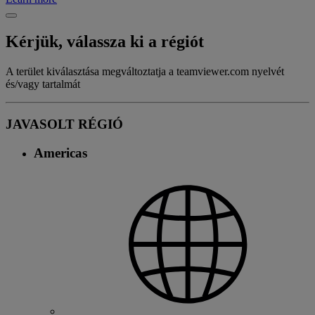
Kérjük, válassza ki a régiót
A terület kiválasztása megváltoztatja a teamviewer.com nyelvét
és/vagy tartalmát
JAVASOLT RÉGIÓ
Americas