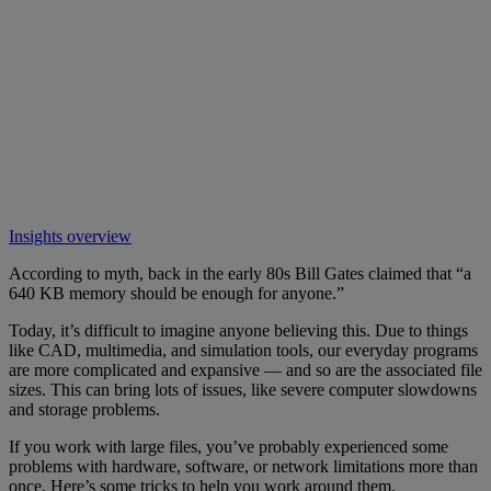
Insights overview
According to myth, back in the early 80s Bill Gates claimed that “a
640 KB memory should be enough for anyone.”
Today, it’s difficult to imagine anyone believing this. Due to things
like CAD, multimedia, and simulation tools, our everyday programs
are more complicated and expansive — and so are the associated file
sizes. This can bring lots of issues, like severe computer slowdowns
and storage problems.
If you work with large files, you’ve probably experienced some
problems with hardware, software, or network limitations more than
once. Here’s some tricks to help you work around them.