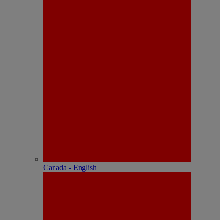
Canada - English