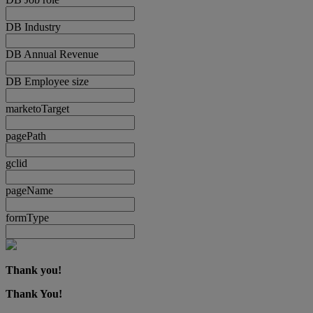
DB Industry
DB Annual Revenue
DB Employee size
marketoTarget
pagePath
gclid
pageName
formType
Thank you!
Thank You!