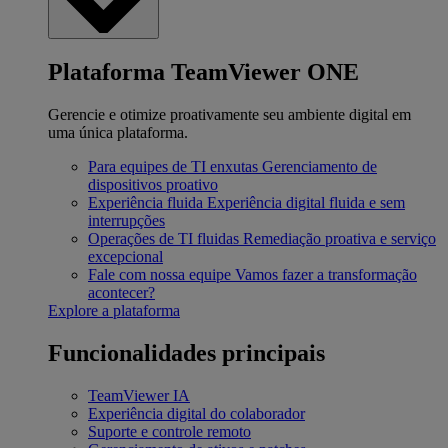
Plataforma TeamViewer ONE
Gerencie e otimize proativamente seu ambiente digital em
uma única plataforma.
Para equipes de TI enxutas
Gerenciamento de
dispositivos proativo
Experiência fluida
Experiência digital fluida e sem
interrupções
Operações de TI fluidas
Remediação proativa e serviço
excepcional
Fale com nossa equipe
Vamos fazer a transformação
acontecer?
Explore a plataforma
Funcionalidades principais
TeamViewer IA
Experiência digital do colaborador
Suporte e controle remoto