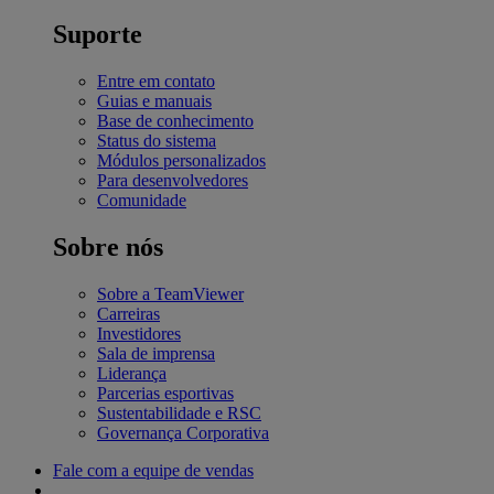
Suporte
Entre em contato
Guias e manuais
Base de conhecimento
Status do sistema
Módulos personalizados
Para desenvolvedores
Comunidade
Sobre nós
Sobre a TeamViewer
Carreiras
Investidores
Sala de imprensa
Liderança
Parcerias esportivas
Sustentabilidade e RSC
Governança Corporativa
Fale com a equipe de vendas