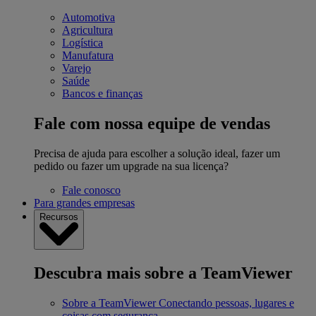
Automotiva
Agricultura
Logística
Manufatura
Varejo
Saúde
Bancos e finanças
Fale com nossa equipe de vendas
Precisa de ajuda para escolher a solução ideal, fazer um
pedido ou fazer um upgrade na sua licença?
Fale conosco
Para grandes empresas
Recursos
Descubra mais sobre a TeamViewer
Sobre a TeamViewer
Conectando pessoas, lugares e
coisas com segurança.