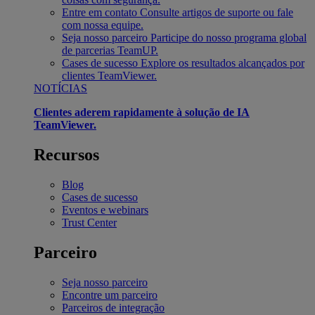
Entre em contato
Consulte artigos de suporte ou fale
com nossa equipe.
Seja nosso parceiro
Participe do nosso programa global
de parcerias TeamUP.
Cases de sucesso
Explore os resultados alcançados por
clientes TeamViewer.
NOTÍCIAS
Clientes aderem rapidamente à solução de IA
TeamViewer.
Recursos
Blog
Cases de sucesso
Eventos e webinars
Trust Center
Parceiro
Seja nosso parceiro
Encontre um parceiro
Parceiros de integração