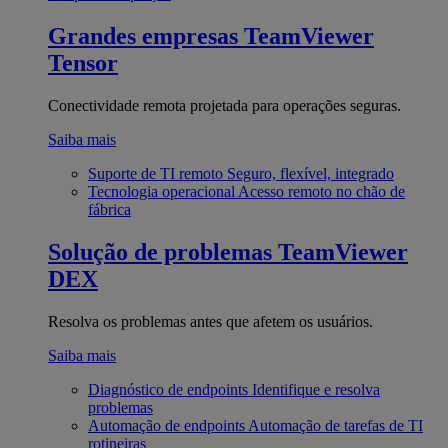
Grandes empresas
TeamViewer
Tensor
Conectividade remota projetada para operações seguras.
Saiba mais
Suporte de TI remoto
Seguro, flexível, integrado
Tecnologia operacional
Acesso remoto no chão de
fábrica
Solução de problemas
TeamViewer
DEX
Resolva os problemas antes que afetem os usuários.
Saiba mais
Diagnóstico de endpoints
Identifique e resolva
problemas
Automação de endpoints
Automação de tarefas de TI
rotineiras