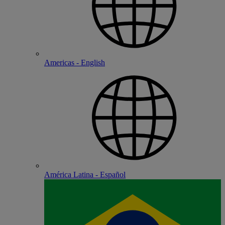
Americas - English
América Latina - Español