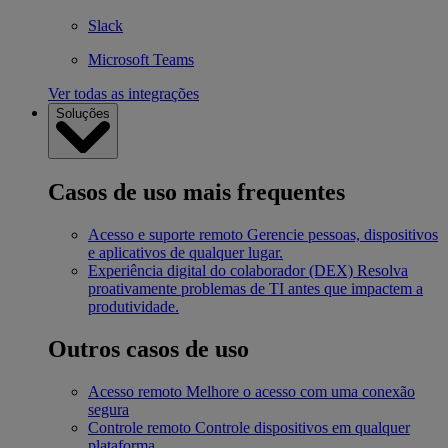
Slack
Microsoft Teams
Ver todas as integrações
Soluções
Casos de uso mais frequentes
Acesso e suporte remoto
Gerencie pessoas, dispositivos
e aplicativos de qualquer lugar.
Experiência digital do colaborador (DEX)
Resolva
proativamente problemas de TI antes que impactem a
produtividade.
Outros casos de uso
Acesso remoto
Melhore o acesso com uma conexão
segura
Controle remoto
Controle dispositivos em qualquer
plataforma