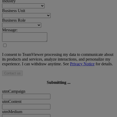
Industry
Business Unit
Business Role
Message:
I consent to TeamViewer processing my data to communicate about
its products and services, analyze interactions, and personalize my
experience. I can withdraw anytime. See
Privacy Notice
for details.
Contact us
Submitting ...
utmCampaign
utmContent
utmMedium