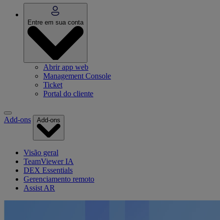
Entre em sua conta
Abrir app web
Management Console
Ticket
Portal do cliente
Add-ons
Add-ons
Visão geral
TeamViewer IA
DEX Essentials
Gerenciamento remoto
Assist AR