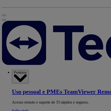
Produtos
Uso pessoal e PMEs
TeamViewer Remo
Acesso remoto e suporte de TI rápidos e seguros.
Saiba mais