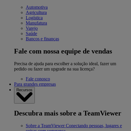
Automotiva
Agricultura
Logística
Manufatura
Varejo
Saúde
Bancos e finanças
Fale com nossa equipe de vendas
Precisa de ajuda para escolher a solução ideal, fazer um
pedido ou fazer um upgrade na sua licença?
Fale conosco
Para grandes empresas
Recursos
Descubra mais sobre a TeamViewer
Sobre a TeamViewer
Conectando pessoas, lugares e
coisas com segurança.