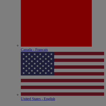
Canada - Français
United States - English