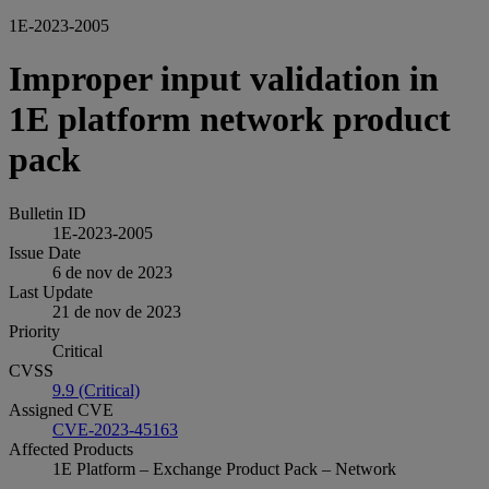
1E-2023-2005
Improper input validation in
1E platform network product
pack
Bulletin ID
1E-2023-2005
Issue Date
6 de nov de 2023
Last Update
21 de nov de 2023
Priority
Critical
CVSS
9.9 (Critical)
Assigned CVE
CVE-2023-45163
Affected Products
1E Platform – Exchange Product Pack – Network