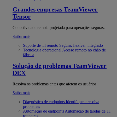
Grandes empresas
TeamViewer
Tensor
Conectividade remota projetada para operações seguras.
Saiba mais
Suporte de TI remoto
Seguro, flexível, integrado
Tecnologia operacional
Acesso remoto no chão de
fábrica
Solução de problemas
TeamViewer
DEX
Resolva os problemas antes que afetem os usuários.
Saiba mais
Diagnóstico de endpoints
Identifique e resolva
problemas
Automação de endpoints
Automação de tarefas de TI
rotineiras