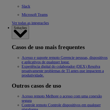
Slack
Microsoft Teams
Ver todas as integrações
Soluções
Casos de uso mais frequentes
Acesso e suporte remoto
Gerencie pessoas, dispositivos
e aplicativos de qualquer lugar.
Experiência digital do colaborador (DEX)
Resolva
proativamente problemas de TI antes que impactem a
produtividade.
Outros casos de uso
Acesso remoto
Melhore o acesso com uma conexão
segura
Controle remoto
Controle dispositivos em qualquer
plataforma