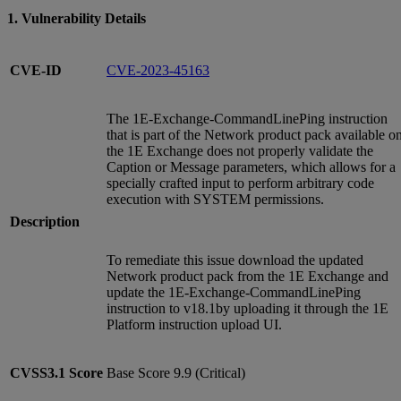
1. Vulnerability Details
CVE-ID
CVE-2023-45163
The 1E-Exchange-CommandLinePing instruction
that is part of the Network product pack available o
the 1E Exchange does not properly validate the
Caption or Message parameters, which allows for a
specially crafted input to perform arbitrary code
execution with SYSTEM permissions.
Description
To remediate this issue download the updated
Network product pack from the 1E Exchange and
update the 1E-Exchange-CommandLinePing
instruction to v18.1by uploading it through the 1E
Platform instruction upload UI.
CVSS3.1
Score
Base Score 9.9 (Critical)