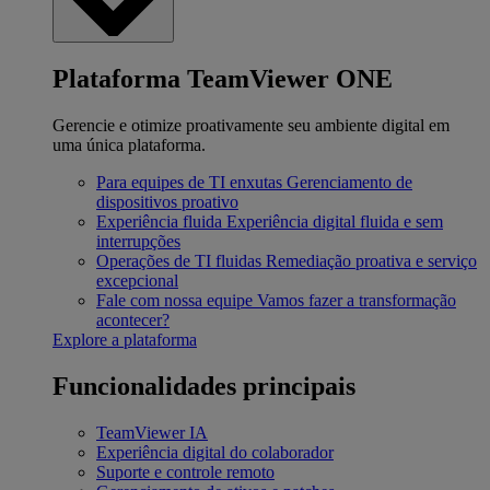
Plataforma TeamViewer ONE
Gerencie e otimize proativamente seu ambiente digital em
uma única plataforma.
Para equipes de TI enxutas
Gerenciamento de
dispositivos proativo
Experiência fluida
Experiência digital fluida e sem
interrupções
Operações de TI fluidas
Remediação proativa e serviço
excepcional
Fale com nossa equipe
Vamos fazer a transformação
acontecer?
Explore a plataforma
Funcionalidades principais
TeamViewer IA
Experiência digital do colaborador
Suporte e controle remoto