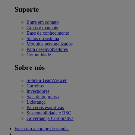
Suporte
Entre em contato
Guias e manuais
Base de conhecimento
Status do sistema
Módulos personalizados
Para desenvolvedores
Comunidade
Sobre nós
Sobre a TeamViewer
Carreiras
Investidores
Sala de imprensa
Liderança
Parcerias esportivas
Sustentabilidade e RSC
Governança Corporativa
Fale com a equipe de vendas