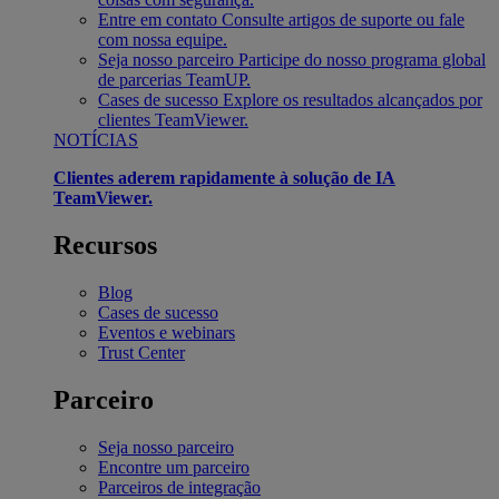
Entre em contato
Consulte artigos de suporte ou fale
com nossa equipe.
Seja nosso parceiro
Participe do nosso programa global
de parcerias TeamUP.
Cases de sucesso
Explore os resultados alcançados por
clientes TeamViewer.
NOTÍCIAS
Clientes aderem rapidamente à solução de IA
TeamViewer.
Recursos
Blog
Cases de sucesso
Eventos e webinars
Trust Center
Parceiro
Seja nosso parceiro
Encontre um parceiro
Parceiros de integração