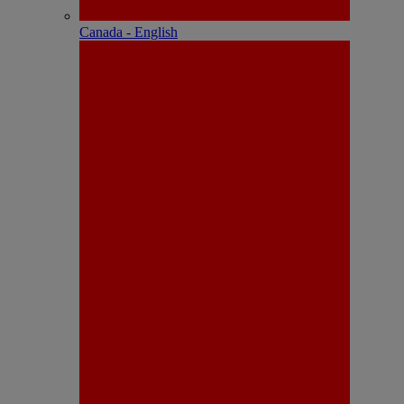
Canada - English