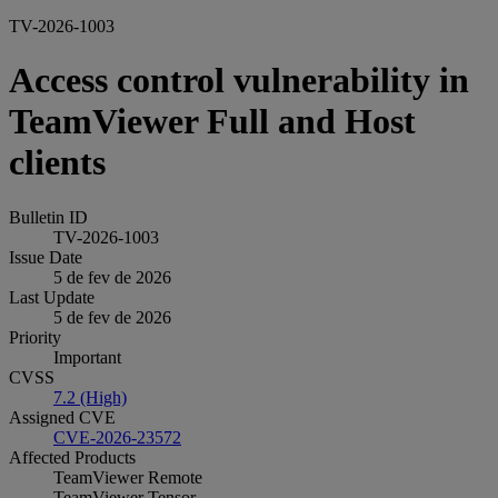
TV-2026-1003
Access control vulnerability in
TeamViewer Full and Host
clients
Bulletin ID
TV-2026-1003
Issue Date
5 de fev de 2026
Last Update
5 de fev de 2026
Priority
Important
CVSS
7.2 (High)
Assigned CVE
CVE-2026-23572
Affected Products
TeamViewer Remote
TeamViewer Tensor