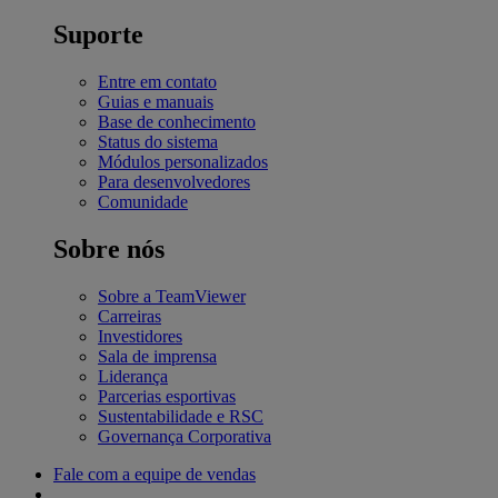
Suporte
Entre em contato
Guias e manuais
Base de conhecimento
Status do sistema
Módulos personalizados
Para desenvolvedores
Comunidade
Sobre nós
Sobre a TeamViewer
Carreiras
Investidores
Sala de imprensa
Liderança
Parcerias esportivas
Sustentabilidade e RSC
Governança Corporativa
Fale com a equipe de vendas