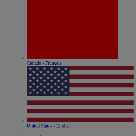
Canada - Français
United States - English