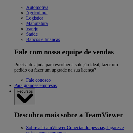
Automotiva
Agricultura
Logística
Manufatura
Varejo
Saúde
Bancos e finanças
Fale com nossa equipe de vendas
Precisa de ajuda para escolher a solução ideal, fazer um
pedido ou fazer um upgrade na sua licença?
Fale conosco
Para grandes empresas
Recursos
Descubra mais sobre a TeamViewer
Sobre a TeamViewer
Conectando pessoas, lugares e
coisas com segurança.