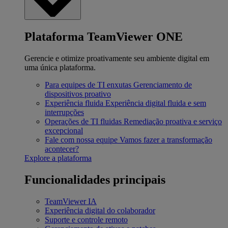
Plataforma TeamViewer ONE
Gerencie e otimize proativamente seu ambiente digital em
uma única plataforma.
Para equipes de TI enxutas
Gerenciamento de
dispositivos proativo
Experiência fluida
Experiência digital fluida e sem
interrupções
Operações de TI fluidas
Remediação proativa e serviço
excepcional
Fale com nossa equipe
Vamos fazer a transformação
acontecer?
Explore a plataforma
Funcionalidades principais
TeamViewer IA
Experiência digital do colaborador
Suporte e controle remoto