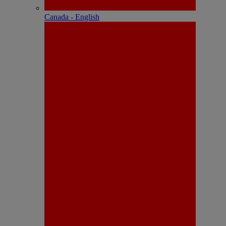
Canada - English