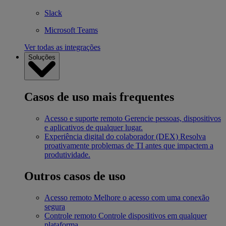
Slack
Microsoft Teams
Ver todas as integrações
Soluções
Casos de uso mais frequentes
Acesso e suporte remoto
Gerencie pessoas, dispositivos
e aplicativos de qualquer lugar.
Experiência digital do colaborador (DEX)
Resolva
proativamente problemas de TI antes que impactem a
produtividade.
Outros casos de uso
Acesso remoto
Melhore o acesso com uma conexão
segura
Controle remoto
Controle dispositivos em qualquer
plataforma