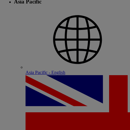
Asia Pacific
Asia Pacific - English