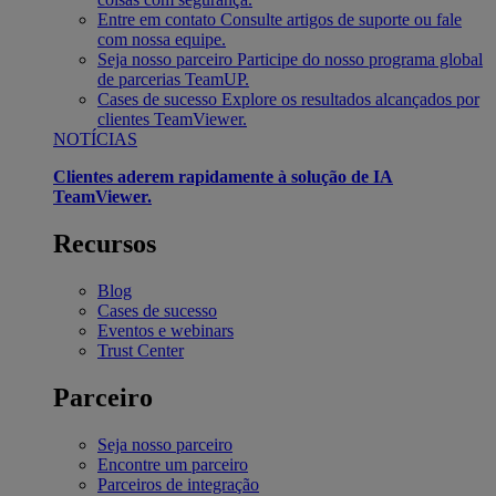
Entre em contato
Consulte artigos de suporte ou fale
com nossa equipe.
Seja nosso parceiro
Participe do nosso programa global
de parcerias TeamUP.
Cases de sucesso
Explore os resultados alcançados por
clientes TeamViewer.
NOTÍCIAS
Clientes aderem rapidamente à solução de IA
TeamViewer.
Recursos
Blog
Cases de sucesso
Eventos e webinars
Trust Center
Parceiro
Seja nosso parceiro
Encontre um parceiro
Parceiros de integração