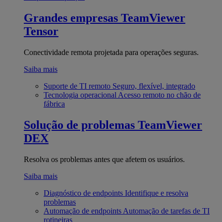
Grandes empresas
TeamViewer
Tensor
Conectividade remota projetada para operações seguras.
Saiba mais
Suporte de TI remoto
Seguro, flexível, integrado
Tecnologia operacional
Acesso remoto no chão de
fábrica
Solução de problemas
TeamViewer
DEX
Resolva os problemas antes que afetem os usuários.
Saiba mais
Diagnóstico de endpoints
Identifique e resolva
problemas
Automação de endpoints
Automação de tarefas de TI
rotineiras