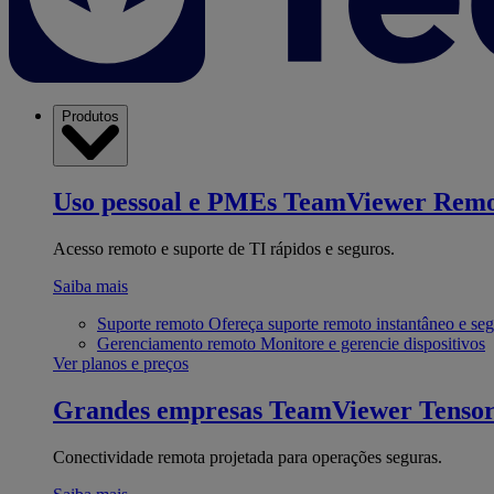
Produtos
Uso pessoal e PMEs
TeamViewer Remo
Acesso remoto e suporte de TI rápidos e seguros.
Saiba mais
Suporte remoto
Ofereça suporte remoto instantâneo e se
Gerenciamento remoto
Monitore e gerencie dispositivos
Ver planos e preços
Grandes empresas
TeamViewer Tenso
Conectividade remota projetada para operações seguras.