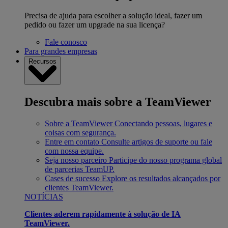
Precisa de ajuda para escolher a solução ideal, fazer um
pedido ou fazer um upgrade na sua licença?
Fale conosco
Para grandes empresas
Recursos
Descubra mais sobre a TeamViewer
Sobre a TeamViewer
Conectando pessoas, lugares e
coisas com segurança.
Entre em contato
Consulte artigos de suporte ou fale
com nossa equipe.
Seja nosso parceiro
Participe do nosso programa global
de parcerias TeamUP.
Cases de sucesso
Explore os resultados alcançados por
clientes TeamViewer.
NOTÍCIAS
Clientes aderem rapidamente à solução de IA
TeamViewer.