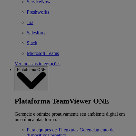
ServiceNow
Freshworks
Jira
Salesforce
Slack
Microsoft Teams
Ver todas as integrações
Plataforma ONE
Plataforma TeamViewer ONE
Gerencie e otimize proativamente seu ambiente digital em
uma única plataforma.
Para equipes de TI enxutas
Gerenciamento de
dispositivos proativo