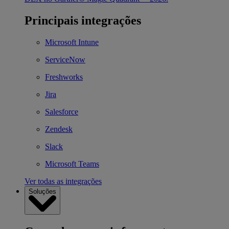
Principais integrações
Microsoft Intune
ServiceNow
Freshworks
Jira
Salesforce
Zendesk
Slack
Microsoft Teams
Ver todas as integrações
Soluções