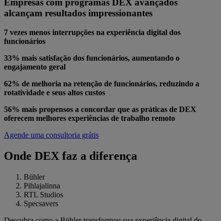
Empresas com programas DEX avançados
alcançam resultados impressionantes
7 vezes menos interrupções na experiência digital dos
funcionários
33% mais satisfação dos funcionários, aumentando o
engajamento geral
62% de melhoria na retenção de funcionários, reduzindo a
rotatividade e seus altos custos
56% mais propensos a concordar que as práticas de DEX
oferecem melhores experiências de trabalho remoto
Agende uma consultoria grátis
Onde DEX faz a diferença
Bühler
Pihlajalinna
RTL Studios
Specsavers
Descubra como a Bühler transformou sua experiência digital do