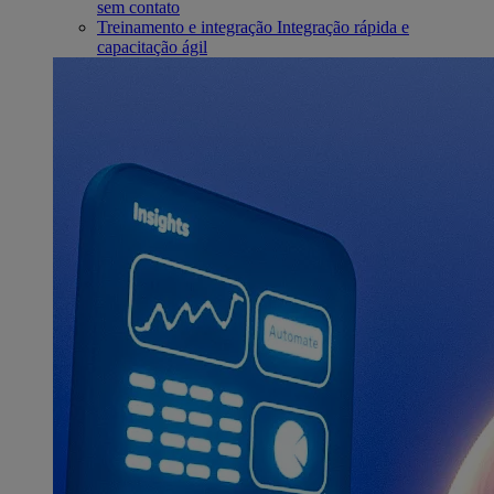
sem contato
Treinamento e integração
Integração rápida e
capacitação ágil