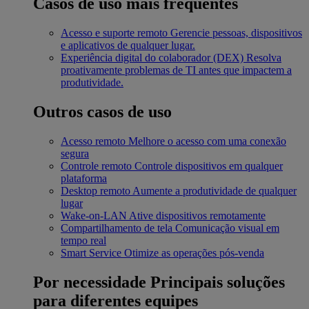
Casos de uso mais frequentes
Acesso e suporte remoto
Gerencie pessoas, dispositivos
e aplicativos de qualquer lugar.
Experiência digital do colaborador (DEX)
Resolva
proativamente problemas de TI antes que impactem a
produtividade.
Outros casos de uso
Acesso remoto
Melhore o acesso com uma conexão
segura
Controle remoto
Controle dispositivos em qualquer
plataforma
Desktop remoto
Aumente a produtividade de qualquer
lugar
Wake-on-LAN
Ative dispositivos remotamente
Compartilhamento de tela
Comunicação visual em
tempo real
Smart Service
Otimize as operações pós-venda
Por necessidade
Principais soluções
para diferentes equipes