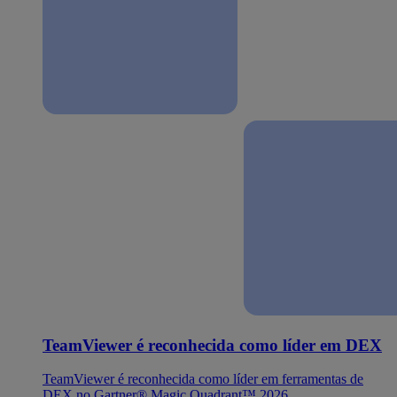
TeamViewer é reconhecida como líder em DEX
TeamViewer é reconhecida como líder em ferramentas de
DEX no Gartner® Magic Quadrant™ 2026.