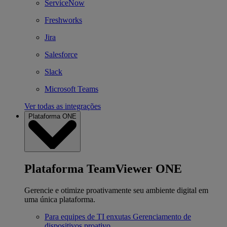
ServiceNow
Freshworks
Jira
Salesforce
Slack
Microsoft Teams
Ver todas as integrações
Plataforma ONE
Plataforma TeamViewer ONE
Gerencie e otimize proativamente seu ambiente digital em
uma única plataforma.
Para equipes de TI enxutas
Gerenciamento de
dispositivos proativo