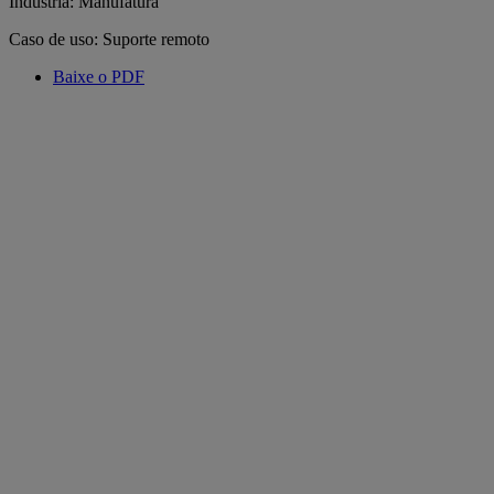
Indústria: Manufatura
Caso de uso: Suporte remoto
Baixe o PDF