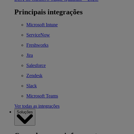
Principais integrações
Microsoft Intune
ServiceNow
Freshworks
Jira
Salesforce
Zendesk
Slack
Microsoft Teams
Ver todas as integrações
Soluções