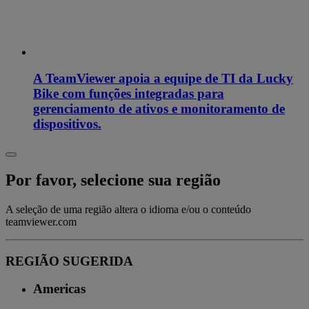
A TeamViewer apoia a equipe de TI da Lucky
Bike com funções integradas para
gerenciamento de ativos e monitoramento de
dispositivos.
Por favor, selecione sua região
A seleção de uma região altera o idioma e/ou o conteúdo
teamviewer.com
REGIÃO SUGERIDA
Americas