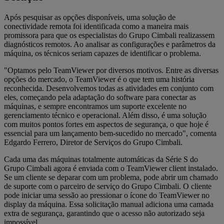
Após pesquisar as opções disponíveis, uma solução de
conectividade remota foi identificada como a maneira mais
promissora para que os especialistas do Grupo Cimbali realizassem
diagnósticos remotos. Ao analisar as configurações e parâmetros da
máquina, os técnicos seriam capazes de identificar o problema.
"Optamos pelo TeamViewer por diversos motivos. Entre as diversas
opções do mercado, o TeamViewer é o que tem uma história
reconhecida. Desenvolvemos todas as atividades em conjunto com
eles, começando pela adaptação do software para conectar as
máquinas, e sempre encontramos um suporte excelente no
gerenciamento técnico e operacional. Além disso, é uma solução
com muitos pontos fortes em aspectos de segurança, o que hoje é
essencial para um lançamento bem-sucedido no mercado", comenta
Edgardo Ferrero, Diretor de Serviços do Grupo Cimbali.
Cada uma das máquinas totalmente automáticas da Série S do
Grupo Cimbali agora é enviada com o TeamViewer client instalado.
Se um cliente se deparar com um problema, pode abrir um chamado
de suporte com o parceiro de serviço do Grupo Cimbali. O cliente
pode iniciar uma sessão ao pressionar o ícone do TeamViewer no
display da máquina. Essa solicitação manual adiciona uma camada
extra de segurança, garantindo que o acesso não autorizado seja
impossível.