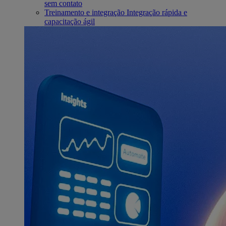
sem contato
Treinamento e integração
Integração rápida e
capacitação ágil