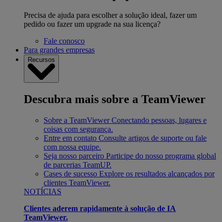
Precisa de ajuda para escolher a solução ideal, fazer um
pedido ou fazer um upgrade na sua licença?
Fale conosco
Para grandes empresas
Recursos
Descubra mais sobre a TeamViewer
Sobre a TeamViewer
Conectando pessoas, lugares e
coisas com segurança.
Entre em contato
Consulte artigos de suporte ou fale
com nossa equipe.
Seja nosso parceiro
Participe do nosso programa global
de parcerias TeamUP.
Cases de sucesso
Explore os resultados alcançados por
clientes TeamViewer.
NOTÍCIAS
Clientes aderem rapidamente à solução de IA
TeamViewer.