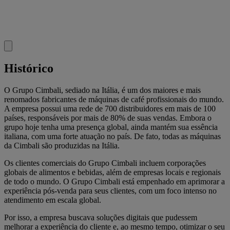
Histórico
O Grupo Cimbali, sediado na Itália, é um dos maiores e mais
renomados fabricantes de máquinas de café profissionais do mundo.
A empresa possui uma rede de 700 distribuidores em mais de 100
países, responsáveis por mais de 80% de suas vendas. Embora o
grupo hoje tenha uma presença global, ainda mantém sua essência
italiana, com uma forte atuação no país. De fato, todas as máquinas
da Cimbali são produzidas na Itália.
Os clientes comerciais do Grupo Cimbali incluem corporações
globais de alimentos e bebidas, além de empresas locais e regionais
de todo o mundo. O Grupo Cimbali está empenhado em aprimorar a
experiência pós-venda para seus clientes, com um foco intenso no
atendimento em escala global.
Por isso, a empresa buscava soluções digitais que pudessem
melhorar a experiência do cliente e, ao mesmo tempo, otimizar o seu