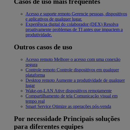
Casos de uso mais frequentes
Acesso e suporte remoto
Gerencie pessoas, dispositivos
e aplicativos de qualquer lugar.
Experiência digital do colaborador (DEX)
Resolva
proativamente problemas de TI antes que impactem a
produtividade.
Outros casos de uso
Acesso remoto
Melhore o acesso com uma conexão
segura
Controle remoto
Controle dispositivos em qualquer
plataforma
Desktop remoto
Aumente a produtividade de qualquer
lugar
Wake-on-LAN
Ative dispositivos remotamente
Compartilhamento de tela
Comunicação visual em
tempo real
Smart Service
Otimize as operações pós-venda
Por necessidade
Principais soluções
para diferentes equipes