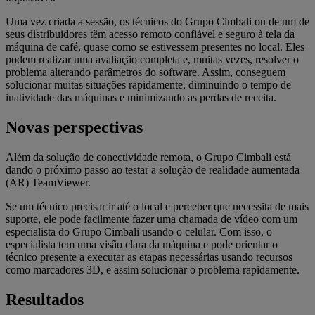
Uma vez criada a sessão, os técnicos do Grupo Cimbali ou de um de
seus distribuidores têm acesso remoto confiável e seguro à tela da
máquina de café, quase como se estivessem presentes no local. Eles
podem realizar uma avaliação completa e, muitas vezes, resolver o
problema alterando parâmetros do software. Assim, conseguem
solucionar muitas situações rapidamente, diminuindo o tempo de
inatividade das máquinas e minimizando as perdas de receita.
Novas perspectivas
Além da solução de conectividade remota, o Grupo Cimbali está
dando o próximo passo ao testar a solução de realidade aumentada
(AR) TeamViewer.
Se um técnico precisar ir até o local e perceber que necessita de mais
suporte, ele pode facilmente fazer uma chamada de vídeo com um
especialista do Grupo Cimbali usando o celular. Com isso, o
especialista tem uma visão clara da máquina e pode orientar o
técnico presente a executar as etapas necessárias usando recursos
como marcadores 3D, e assim solucionar o problema rapidamente.
Resultados