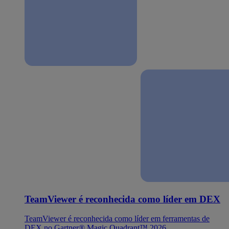
TeamViewer é reconhecida como líder em DEX
TeamViewer é reconhecida como líder em ferramentas de
DEX no Gartner® Magic Quadrant™ 2026.