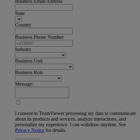
Business Email Address
State
Country
Business Phone Number
Industry
Business Unit
Business Role
Message:
I consent to TeamViewer processing my data to communicate
about its products and services, analyze interactions, and
personalize my experience. I can withdraw anytime. See
Privacy Notice
for details.