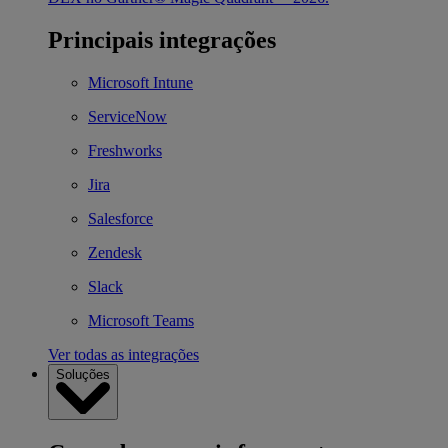
Principais integrações
Microsoft Intune
ServiceNow
Freshworks
Jira
Salesforce
Zendesk
Slack
Microsoft Teams
Ver todas as integrações
Soluções