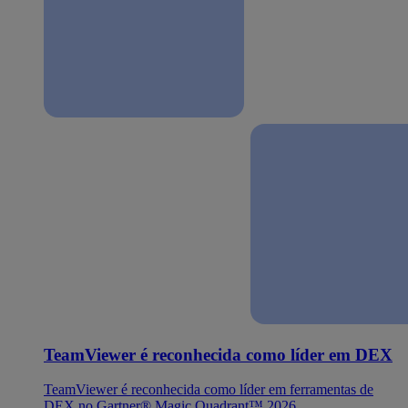
TeamViewer é reconhecida como líder em DEX
TeamViewer é reconhecida como líder em ferramentas de
DEX no Gartner® Magic Quadrant™ 2026.