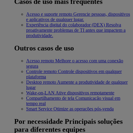
Casos de uso mais frequentes
Acesso e suporte remoto
Gerencie pessoas, dispositivos
e aplicativos de qualquer lugar.
Experiência digital do colaborador (DEX)
Resolva
proativamente problemas de TI antes que impactem a
produtividade.
Outros casos de uso
Acesso remoto
Melhore o acesso com uma conexão
segura
Controle remoto
Controle dispositivos em qualquer
plataforma
Desktop remoto
Aumente a produtividade de qualquer
lugar
Wake-on-LAN
Ative dispositivos remotamente
Compartilhamento de tela
Comunicação visual em
tempo real
Smart Service
Otimize as operações pós-venda
Por necessidade
Principais soluções
para diferentes equipes