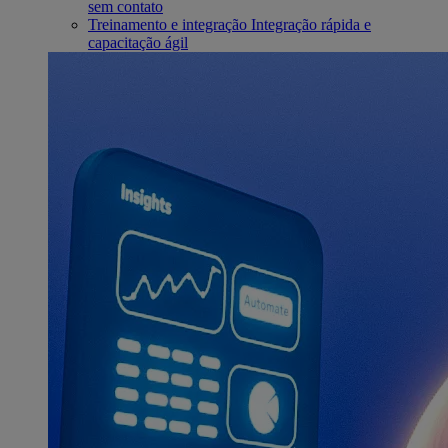
sem contato
Treinamento e integração
Integração rápida e
capacitação ágil