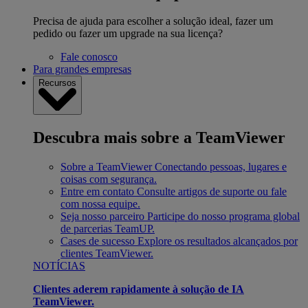
Precisa de ajuda para escolher a solução ideal, fazer um
pedido ou fazer um upgrade na sua licença?
Fale conosco
Para grandes empresas
Recursos
Descubra mais sobre a TeamViewer
Sobre a TeamViewer
Conectando pessoas, lugares e
coisas com segurança.
Entre em contato
Consulte artigos de suporte ou fale
com nossa equipe.
Seja nosso parceiro
Participe do nosso programa global
de parcerias TeamUP.
Cases de sucesso
Explore os resultados alcançados por
clientes TeamViewer.
NOTÍCIAS
Clientes aderem rapidamente à solução de IA
TeamViewer.