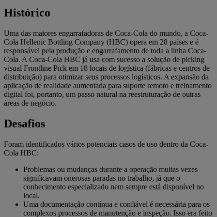
Histórico
Uma das maiores engarrafadoras de Coca-Cola do mundo, a Coca-
Cola Hellenic Bottling Company (HBC) opera em 28 países e é
responsável pela produção e engarrafamento de toda a linha Coca-
Cola. A Coca-Cola HBC já usa com sucesso a solução de picking
visual Frontline Pick em 18 locais de logística (fábricas e centros de
distribuição) para otimizar seus processos logísticos. A expansão da
aplicação de realidade aumentada para suporte remoto e treinamento
digital foi, portanto, um passo natural na reestruturação de outras
áreas de negócio.
Desafios
Foram identificados vários potenciais casos de uso dentro da Coca-
Cola HBC:
Problemas ou mudanças durante a operação muitas vezes
significavam onerosas paradas no trabalho, já que o
conhecimento especializado nem sempre está disponível no
local.
Uma documentação contínua e confiável é necessária para os
complexos processos de manutenção e inspeção. Isso era feito