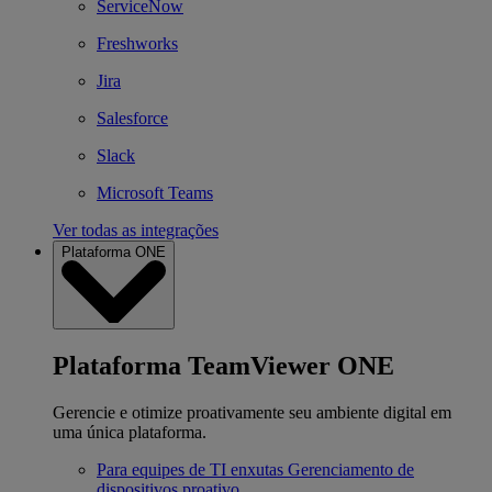
ServiceNow
Freshworks
Jira
Salesforce
Slack
Microsoft Teams
Ver todas as integrações
Plataforma ONE
Plataforma TeamViewer ONE
Gerencie e otimize proativamente seu ambiente digital em
uma única plataforma.
Para equipes de TI enxutas
Gerenciamento de
dispositivos proativo