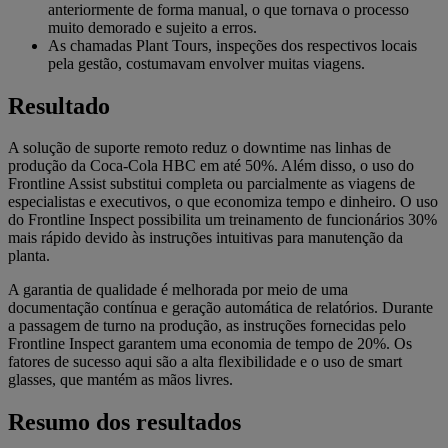
anteriormente de forma manual, o que tornava o processo
muito demorado e sujeito a erros.
As chamadas Plant Tours, inspeções dos respectivos locais
pela gestão, costumavam envolver muitas viagens.
Resultado
A solução de suporte remoto reduz o downtime nas linhas de
produção da Coca-Cola HBC em até 50%. Além disso, o uso do
Frontline Assist substitui completa ou parcialmente as viagens de
especialistas e executivos, o que economiza tempo e dinheiro. O uso
do Frontline Inspect possibilita um treinamento de funcionários 30%
mais rápido devido às instruções intuitivas para manutenção da
planta.
A garantia de qualidade é melhorada por meio de uma
documentação contínua e geração automática de relatórios. Durante
a passagem de turno na produção, as instruções fornecidas pelo
Frontline Inspect garantem uma economia de tempo de 20%. Os
fatores de sucesso aqui são a alta flexibilidade e o uso de smart
glasses, que mantém as mãos livres.
Resumo dos resultados