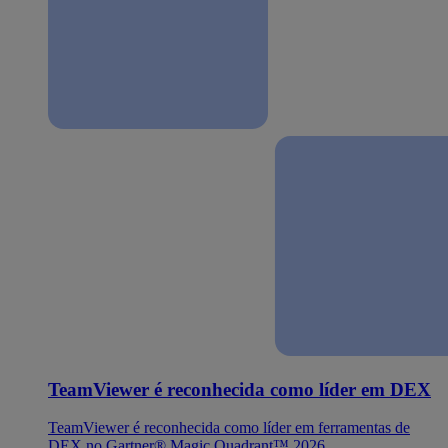
TeamViewer é reconhecida como líder em DEX
TeamViewer é reconhecida como líder em ferramentas de
DEX no Gartner® Magic Quadrant™ 2026.