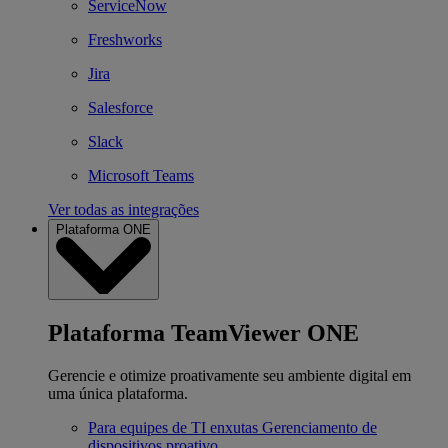
ServiceNow
Freshworks
Jira
Salesforce
Slack
Microsoft Teams
Ver todas as integrações
Plataforma ONE
Plataforma TeamViewer ONE
Gerencie e otimize proativamente seu ambiente digital em
uma única plataforma.
Para equipes de TI enxutas
Gerenciamento de
dispositivos proativo