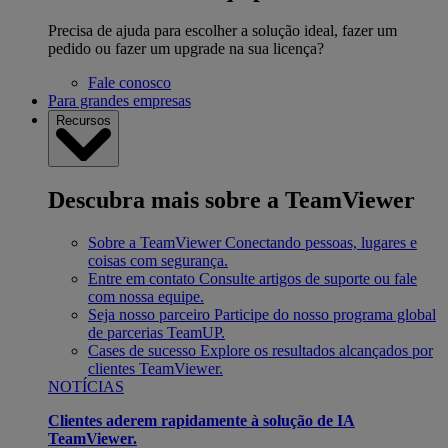
Precisa de ajuda para escolher a solução ideal, fazer um
pedido ou fazer um upgrade na sua licença?
Fale conosco
Para grandes empresas
Recursos
Descubra mais sobre a TeamViewer
Sobre a TeamViewer
Conectando pessoas, lugares e
coisas com segurança.
Entre em contato
Consulte artigos de suporte ou fale
com nossa equipe.
Seja nosso parceiro
Participe do nosso programa global
de parcerias TeamUP.
Cases de sucesso
Explore os resultados alcançados por
clientes TeamViewer.
NOTÍCIAS
Clientes aderem rapidamente à solução de IA
TeamViewer.