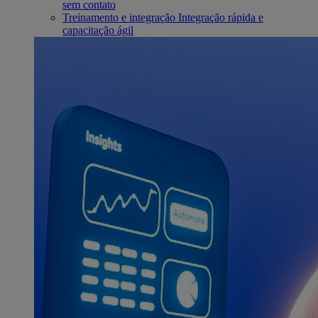
sem contato
Treinamento e integração
Integração rápida e
capacitação ágil