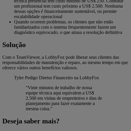
técnica presencial tem custo mínimo de US$ 250. Contratar
um profissional tem custo próximo a US$ 2.500. Nenhuma
dessas opções é financeiramente sustentável, ou permite
escalabilidade operacional
Quando ocorrem problemas, os clientes que não estão
familiarizados com o sistema frequentemente fazem um
diagnóstico equivocado, o que atrasa a resolução definitiva
Solução
Com o TeamViewer, a LobbyFox pode liberar seus clientes das
responsabilidades de manutenção e reparo, ao mesmo tempo em que
oferece vários outros benefícios valiosos.
Tyler Pedigo
Diretor Financeiro na LobbyFox
“Vinte minutos de trabalho de nossa
equipe técnica aqui equivalem a US$
2.500 em visitas de empreiteiros e dias de
planejamento para fazer exatamente a
mesma coisa.”
Deseja saber mais?