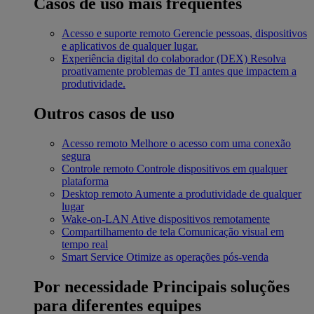
Casos de uso mais frequentes
Acesso e suporte remoto
Gerencie pessoas, dispositivos
e aplicativos de qualquer lugar.
Experiência digital do colaborador (DEX)
Resolva
proativamente problemas de TI antes que impactem a
produtividade.
Outros casos de uso
Acesso remoto
Melhore o acesso com uma conexão
segura
Controle remoto
Controle dispositivos em qualquer
plataforma
Desktop remoto
Aumente a produtividade de qualquer
lugar
Wake-on-LAN
Ative dispositivos remotamente
Compartilhamento de tela
Comunicação visual em
tempo real
Smart Service
Otimize as operações pós-venda
Por necessidade
Principais soluções
para diferentes equipes