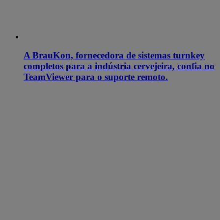
A BrauKon, fornecedora de sistemas turnkey
completos para a indústria cervejeira, confia no
TeamViewer para o suporte remoto.