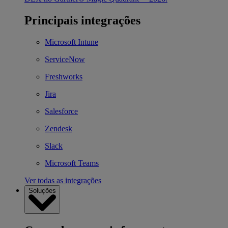
Principais integrações
Microsoft Intune
ServiceNow
Freshworks
Jira
Salesforce
Zendesk
Slack
Microsoft Teams
Ver todas as integrações
Soluções