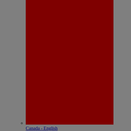
Canada - English