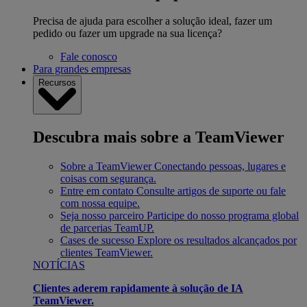
Precisa de ajuda para escolher a solução ideal, fazer um
pedido ou fazer um upgrade na sua licença?
Fale conosco
Para grandes empresas
Recursos
Descubra mais sobre a TeamViewer
Sobre a TeamViewer
Conectando pessoas, lugares e
coisas com segurança.
Entre em contato
Consulte artigos de suporte ou fale
com nossa equipe.
Seja nosso parceiro
Participe do nosso programa global
de parcerias TeamUP.
Cases de sucesso
Explore os resultados alcançados por
clientes TeamViewer.
NOTÍCIAS
Clientes aderem rapidamente à solução de IA
TeamViewer.