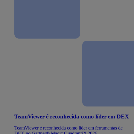
TeamViewer é reconhecida como líder em DEX
TeamViewer é reconhecida como líder em ferramentas de
DEX no Gartner® Magic Quadrant™ 2026.