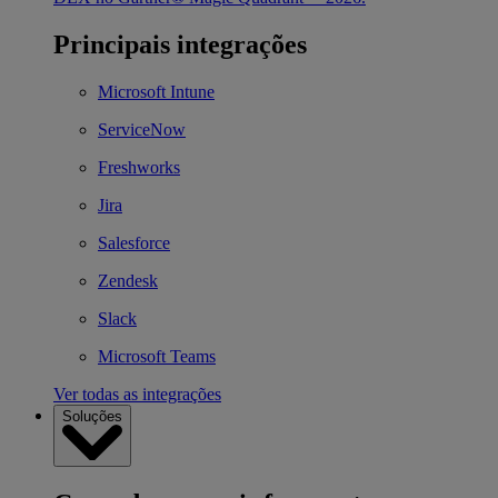
Principais integrações
Microsoft Intune
ServiceNow
Freshworks
Jira
Salesforce
Zendesk
Slack
Microsoft Teams
Ver todas as integrações
Soluções