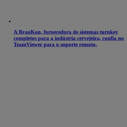
A BrauKon, fornecedora de sistemas turnkey
completos para a indústria cervejeira, confia no
TeamViewer para o suporte remoto.