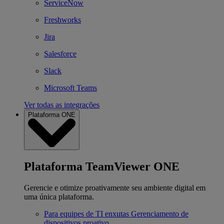
ServiceNow
Freshworks
Jira
Salesforce
Slack
Microsoft Teams
Ver todas as integrações
Plataforma ONE
Plataforma TeamViewer ONE
Gerencie e otimize proativamente seu ambiente digital em
uma única plataforma.
Para equipes de TI enxutas
Gerenciamento de
dispositivos proativo