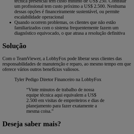
técnica presencial tem custo mínimo de US$ 250. Contratar
um profissional tem custo próximo a US$ 2.500. Nenhuma
dessas opções é financeiramente sustentável, ou permite
escalabilidade operacional
Quando ocorrem problemas, os clientes que não estão
familiarizados com o sistema frequentemente fazem um
diagnóstico equivocado, o que atrasa a resolução definitiva
Solução
Com o TeamViewer, a LobbyFox pode liberar seus clientes das
responsabilidades de manutenção e reparo, ao mesmo tempo em que
oferece vários outros benefícios valiosos.
Tyler Pedigo
Diretor Financeiro na LobbyFox
“Vinte minutos de trabalho de nossa
equipe técnica aqui equivalem a US$
2.500 em visitas de empreiteiros e dias de
planejamento para fazer exatamente a
mesma coisa.”
Deseja saber mais?