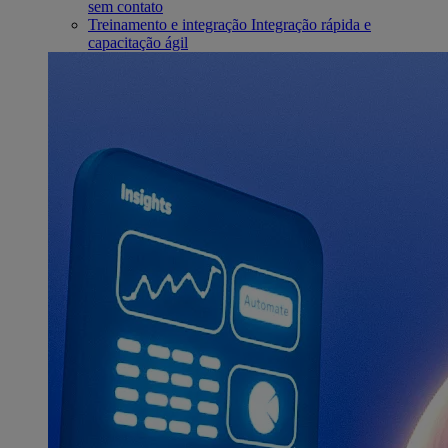
sem contato
Treinamento e integração
Integração rápida e
capacitação ágil