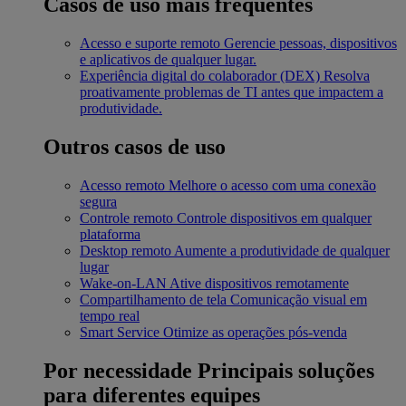
Casos de uso mais frequentes
Acesso e suporte remoto
Gerencie pessoas, dispositivos
e aplicativos de qualquer lugar.
Experiência digital do colaborador (DEX)
Resolva
proativamente problemas de TI antes que impactem a
produtividade.
Outros casos de uso
Acesso remoto
Melhore o acesso com uma conexão
segura
Controle remoto
Controle dispositivos em qualquer
plataforma
Desktop remoto
Aumente a produtividade de qualquer
lugar
Wake-on-LAN
Ative dispositivos remotamente
Compartilhamento de tela
Comunicação visual em
tempo real
Smart Service
Otimize as operações pós-venda
Por necessidade
Principais soluções
para diferentes equipes