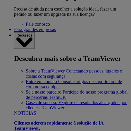
Precisa de ajuda para escolher a solução ideal, fazer um
pedido ou fazer um upgrade na sua licença?
Fale conosco
Para grandes empresas
Recursos
Descubra mais sobre a TeamViewer
Sobre a TeamViewer
Conectando pessoas, lugares e
coisas com segurança.
Entre em contato
Consulte artigos de suporte ou fale
com nossa equipe.
Seja nosso parceiro
Participe do nosso programa global
de parcerias TeamUP.
Cases de sucesso
Explore os resultados alcançados por
clientes TeamViewer.
NOTÍCIAS
Clientes aderem rapidamente à solução de IA
TeamViewer.