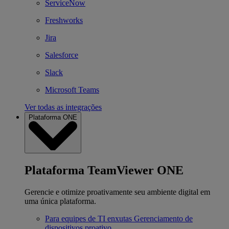
ServiceNow
Freshworks
Jira
Salesforce
Slack
Microsoft Teams
Ver todas as integrações
Plataforma ONE
Plataforma TeamViewer ONE
Gerencie e otimize proativamente seu ambiente digital em
uma única plataforma.
Para equipes de TI enxutas
Gerenciamento de
dispositivos proativo