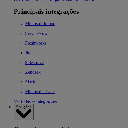
Principais integrações
Microsoft Intune
ServiceNow
Freshworks
Jira
Salesforce
Zendesk
Slack
Microsoft Teams
Ver todas as integrações
Soluções