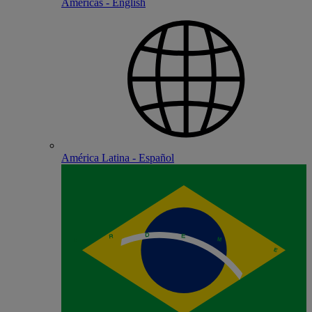
Americas - English
América Latina - Español