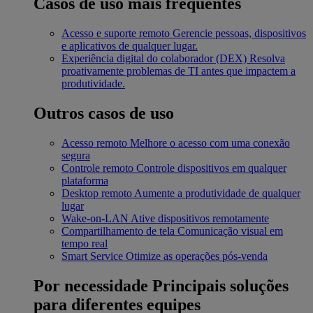
Casos de uso mais frequentes
Acesso e suporte remoto
Gerencie pessoas, dispositivos
e aplicativos de qualquer lugar.
Experiência digital do colaborador (DEX)
Resolva
proativamente problemas de TI antes que impactem a
produtividade.
Outros casos de uso
Acesso remoto
Melhore o acesso com uma conexão
segura
Controle remoto
Controle dispositivos em qualquer
plataforma
Desktop remoto
Aumente a produtividade de qualquer
lugar
Wake-on-LAN
Ative dispositivos remotamente
Compartilhamento de tela
Comunicação visual em
tempo real
Smart Service
Otimize as operações pós-venda
Por necessidade
Principais soluções
para diferentes equipes