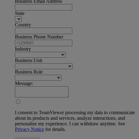
Business Email Address
State
Country
Business Phone Number
Industry
Business Unit
Business Role
Message:
I consent to TeamViewer processing my data to communicate
about its products and services, analyze interactions, and
personalize my experience. I can withdraw anytime. See
Privacy Notice
for details.