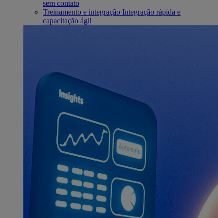
sem contato
Treinamento e integração
Integração rápida e
capacitação ágil