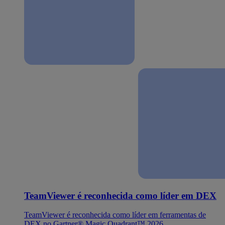
TeamViewer é reconhecida como líder em DEX
TeamViewer é reconhecida como líder em ferramentas de
DEX no Gartner® Magic Quadrant™ 2026.