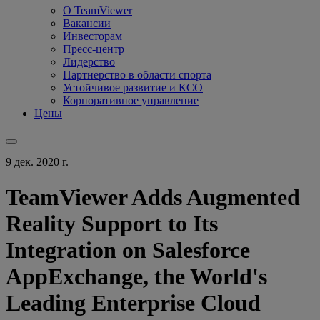
О TeamViewer
Вакансии
Инвесторам
Пресс-центр
Лидерство
Партнерство в области спорта
Устойчивое развитие и КСО
Корпоративное управление
Цены
9 дек. 2020 г.
TeamViewer Adds Augmented
Reality Support to Its
Integration on Salesforce
AppExchange, the World's
Leading Enterprise Cloud