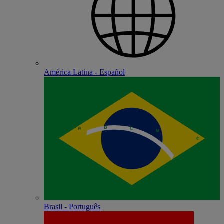
América Latina - Español
Brasil - Português