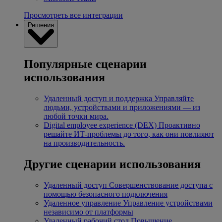
Просмотреть все интеграции
Решения
Популярные сценарии
использования
Удаленный доступ и поддержка
Управляйте
людьми, устройствами и приложениями — из
любой точки мира.
Digital employee experience (DEX)
Проактивно
решайте ИТ-проблемы до того, как они повлияют
на производительность.
Другие сценарии использования
Удаленный доступ
Совершенствование доступа с
помощью безопасного подключения
Удаленное управление
Управление устройствами
независимо от платформы
Удаленный рабочий стол
Повышение