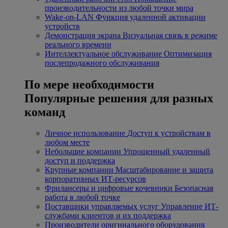
производительности из любой точки мира
Wake-on-LAN
Функция удаленной активации
устройств
Демонстрация экрана
Визуальная связь в режиме
реального времени
Интеллектуальное обслуживание
Оптимизация
послепродажного обслуживания
По мере необходимости
Популярные решения для разных
команд
Личное использование
Доступ к устройствам в
любом месте
Небольшие компании
Упрощенный удаленный
доступ и поддержка
Крупные компании
Масштабирование и защита
корпоративных ИТ-ресурсов
Фрилансеры и цифровые кочевники
Безопасная
работа в любой точке
Поставщики управляемых услуг
Управление ИТ-
службами клиентов и их поддержка
Производители оригинального оборудования