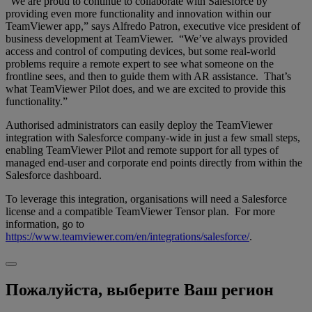
“We are proud to continue to collaborate with Salesforce by
providing even more functionality and innovation within our
TeamViewer app,” says Alfredo Patron, executive vice president of
business development at TeamViewer. “We’ve always provided
access and control of computing devices, but some real-world
problems require a remote expert to see what someone on the
frontline sees, and then to guide them with AR assistance. That’s
what TeamViewer Pilot does, and we are excited to provide this
functionality.”
Authorised administrators can easily deploy the TeamViewer
integration with Salesforce company-wide in just a few small steps,
enabling TeamViewer Pilot and remote support for all types of
managed end-user and corporate end points directly from within the
Salesforce dashboard.
To leverage this integration, organisations will need a Salesforce
license and a compatible TeamViewer Tensor plan. For more
information, go to
https://www.teamviewer.com/en/integrations/salesforce/
.
Пожалуйста, выберите Ваш регион