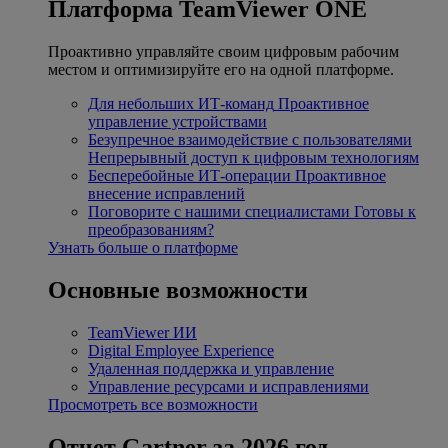
Платформа TeamViewer ONE
Проактивно управляйте своим цифровым рабочим
местом и оптимизируйте его на одной платформе.
Для небольших ИТ-команд
Проактивное
управление устройствами
Безупречное взаимодействие с пользователями
Непрерывный доступ к цифровым технологиям
Бесперебойные ИТ-операции
Проактивное
внесение исправлений
Поговорите с нашими специалистами
Готовы к
преобразованиям?
Узнать больше о платформе
Основные возможности
TeamViewer ИИ
Digital Employee Experience
Удаленная поддержка и управление
Управление ресурсами и исправлениями
Просмотреть все возможности
Отчет Gartner за 2026 год