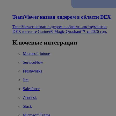
TeamViewer назван лидером в области DEX
TeamViewer назван лидером в области инструментов
DEX в отчете Gartner® Magic Quadrant™ за 2026 год.
Ключевые интеграции
Microsoft Intune
ServiceNow
Freshworks
Jira
Salesforce
Zendesk
Slack
Microsoft Teams