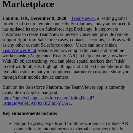
Marketplace
London, UK, December 9, 2020
–
TeamViewer
, a leading global
provider of secure remote connectivity solutions, today announced it
has updated its app on Salesforce AppExchange. It empowers
customers to create TeamViewer Service Cases and provide remote
support right from Salesforce cases, contacts, accounts, leads as well
as any other custom Salesforce object. Users can now initiate
TeamViewer Pilot
sessions empowering technicians and frontline
workers using Augmented Reality (AR) to help anyone, anywhere.
With 3D object tracking, you can place spatial markers that “stick”
to real-world objects, highlight things and add text annotations in the
live video stream that your employee, partner or customer show you
through their mobile device camera.
Built on the Salesforce Platform, the TeamViewer app is currently
available on AppExchange at
https://appexchange.salesforce.com/listingDetail?
listingId=a0N3A00000EFmSYUA1
.
Key enhancements include:
Support agents, experts and frontline workers can initiate AR
connections to internal users or external customers directly