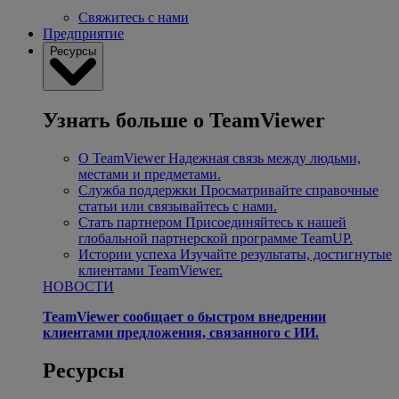
Свяжитесь с нами
Предприятие
Ресурсы
Узнать больше о TeamViewer
О TeamViewer
Надежная связь между людьми,
местами и предметами.
Служба поддержки
Просматривайте справочные
статьи или связывайтесь с нами.
Стать партнером
Присоединяйтесь к нашей
глобальной партнерской программе TeamUP.
Истории успеха
Изучайте результаты, достигнутые
клиентами TeamViewer.
НОВОСТИ
TeamViewer сообщает о быстром внедрении
клиентами предложения, связанного с ИИ.
Ресурсы