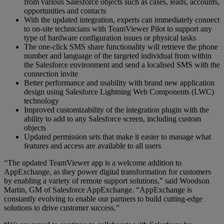
from various Salesforce objects such as cases, leads, accounts,
opportunities and contacts
With the updated integration, experts can immediately connect
to on-site technicians with TeamViewer Pilot to support any
type of hardware configuration issues or physical tasks
The one-click SMS share functionality will retrieve the phone
number and language of the targeted individual from within
the Salesforce environment and send a localised SMS with the
connection invite
Better performance and usability with brand new application
design using Salesforce Lightning Web Components (LWC)
technology
Improved customizability of the integration plugin with the
ability to add to any Salesforce screen, including custom
objects
Updated permission sets that make it easier to manage what
features and access are available to all users
“The updated TeamViewer app is a welcome addition to
AppExchange, as they power digital transformation for customers
by enabling a variety of remote support solutions,” said Woodson
Martin, GM of Salesforce AppExchange. “AppExchange is
constantly evolving to enable our partners to build cutting-edge
solutions to drive customer success.”