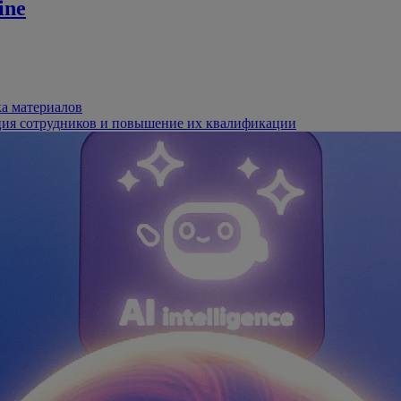
ine
ка материалов
ция сотрудников и повышение их квалификации