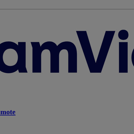
emote