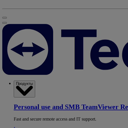
Продукты
Personal use and SMB
TeamViewer R
Fast and secure remote access and IT support.