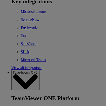
Key integrations
Microsoft Intune
ServiceNow
Freshworks
Jira
Salesforce
Slack
Microsoft Teams
View all integrations
Платформа ONE
TeamViewer ONE Platform