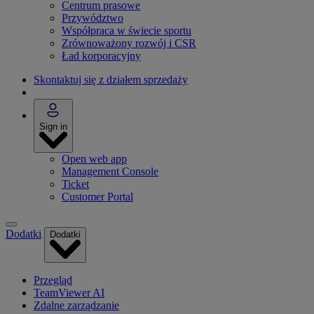
Centrum prasowe
Przywództwo
Współpraca w świecie sportu
Zrównoważony rozwój i CSR
Ład korporacyjny
Skontaktuj się z działem sprzedaży
Sign in
Open web app
Management Console
Ticket
Customer Portal
Dodatki
Dodatki
Przegląd
TeamViewer AI
Zdalne zarządzanie