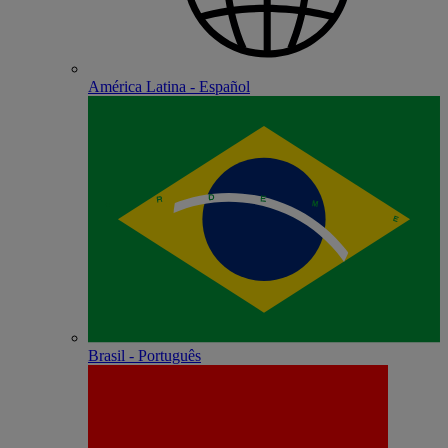
América Latina - Español
Brasil - Português