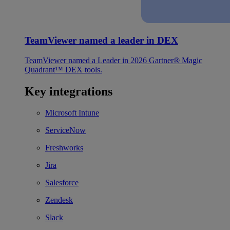
TeamViewer named a leader in DEX
TeamViewer named a Leader in 2026 Gartner® Magic
Quadrant™ DEX tools.
Key integrations
Microsoft Intune
ServiceNow
Freshworks
Jira
Salesforce
Zendesk
Slack