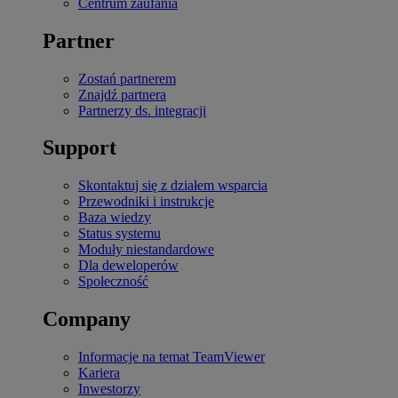
Centrum zaufania
Partner
Zostań partnerem
Znajdź partnera
Partnerzy ds. integracji
Support
Skontaktuj się z działem wsparcia
Przewodniki i instrukcje
Baza wiedzy
Status systemu
Moduły niestandardowe
Dla deweloperów
Społeczność
Company
Informacje na temat TeamViewer
Kariera
Inwestorzy