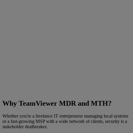
Why TeamViewer MDR and MTH?
Whether you're a freelance IT entrepreneur managing local systems
or a fast-growing MSP with a wide network of clients, security is a
stakeholder dealbreaker.