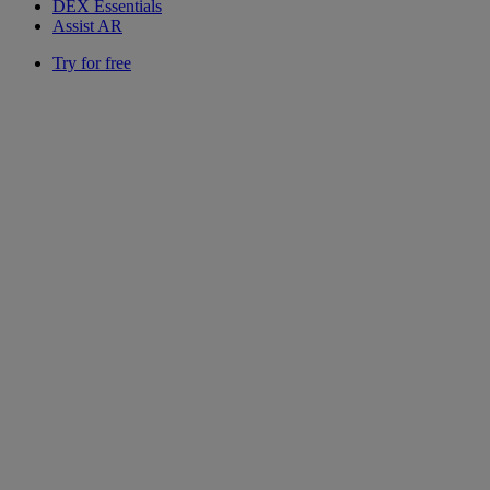
DEX Essentials
Assist AR
Try for free