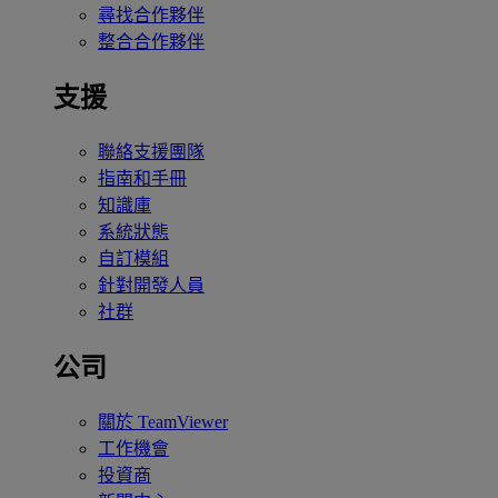
尋找合作夥伴
整合合作夥伴
支援
聯絡支援團隊
指南和手冊
知識庫
系統狀態
自訂模組
針對開發人員
社群
公司
關於 TeamViewer
工作機會
投資商