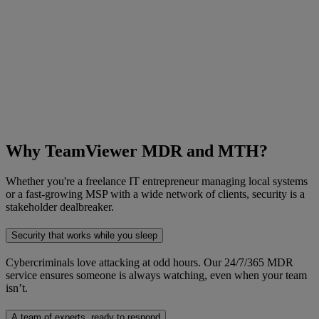
Why TeamViewer MDR and MTH?
Whether you're a freelance IT entrepreneur managing local systems
or a fast-growing MSP with a wide network of clients, security is a
stakeholder dealbreaker.
Security that works while you sleep
Cybercriminals love attacking at odd hours. Our 24/7/365 MDR
service ensures someone is always watching, even when your team
isn’t.
A team of experts, ready to respond