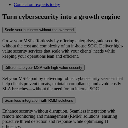
Contact our experts today
Turn cybersecurity into a growth engine
Scale your business without the overhead
Grow your MSP effortlessly by offering enterprise-grade security
without the cost and complexity of an in-house SOC. Deliver high-
value security services that scale with your clients' needs while
keeping your operations lean and efficient.
Differentiate your MSP with high-value security
Set your MSP apart by delivering robust cybersecurity services that
help clients prevent threats, maintain compliance, and avoid costly
SLA breaches—without the need for an internal SOC.
Seamless integration with RMM solutions
Enhance security without disruption. Seamless integration with
remote monitoring and management (RMM) solutions, ensuring
proactive threat detection and response while optimizing IT
efficiency.