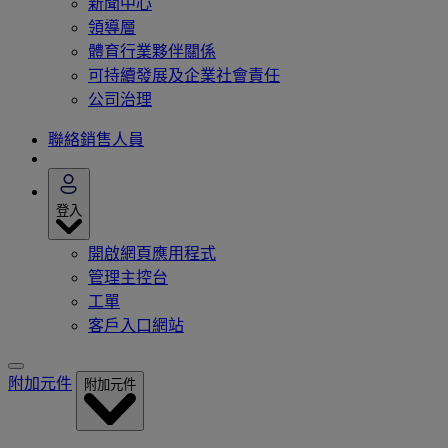
新聞中心
領導層
體育行業夥伴關係
可持續發展及企業社會責任
公司治理
聯絡銷售人員
登入
開啟網頁應用程式
管理主控台
工單
客戶入口網站
附加元件
附加元件