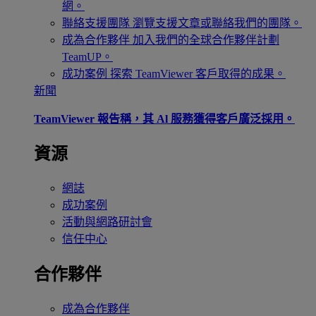
網。
聯絡支援團隊
瀏覽支援文章或聯絡我們的團隊。
成為合作夥伴
加入我們的全球合作夥伴計劃
TeamUP。
成功案例
探索 TeamViewer 客戶取得的成果。
新聞
TeamViewer 報告稱，其 Al 服務獲得客戶廣泛採用。
資源
網誌
成功案例
活動與網路研討會
信任中心
合作夥伴
成為合作夥伴