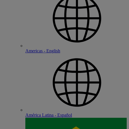
Americas - English
América Latina - Español