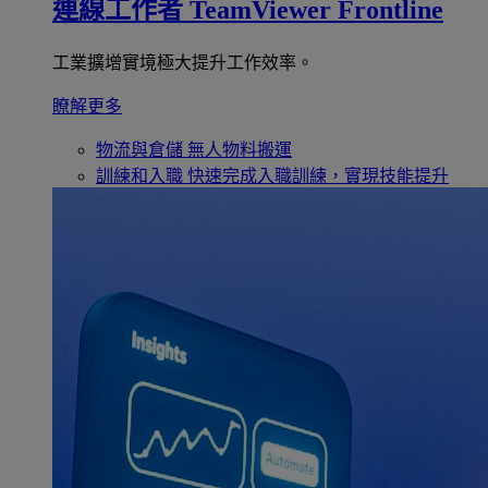
連線工作者
TeamViewer Frontline
工業擴增實境極大提升工作效率。
瞭解更多
物流與倉儲
無人物料搬運
訓練和入職
快速完成入職訓練，實現技能提升