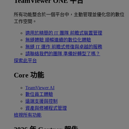
TeamViewer ONE 平台
所有功能整合於一個平台中，主動管理並優化您的數位
工作空間。
適用於精簡的 IT 團隊
前瞻式裝置管理
無縫體驗
順暢連續的數位化體驗
無縫 IT 運作
前瞻式修復與卓越的服務
請聯絡我們的團隊
準備好轉型了嗎？
探索此平台
Core 功能
TeamViewer AI
數位員工體驗
遠端支援與控制
資產與修補程式管理
檢視所有功能