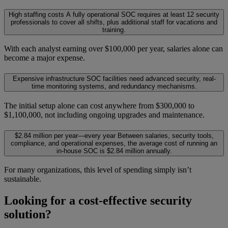
High staffing costs
A fully operational SOC requires at least 12 security
professionals to cover all shifts, plus additional staff for vacations and
training.
With each analyst earning over $100,000 per year, salaries alone can
become a major expense.
Expensive infrastructure
SOC facilities need advanced security, real-
time monitoring systems, and redundancy mechanisms.
The initial setup alone can cost anywhere from $300,000 to
$1,100,000, not including ongoing upgrades and maintenance.
$2.84 million per year—every year
Between salaries, security tools,
compliance, and operational expenses, the average cost of running an
in-house SOC is $2.84 million annually.
For many organizations, this level of spending simply isn’t
sustainable.
Looking for a cost-effective security
solution?