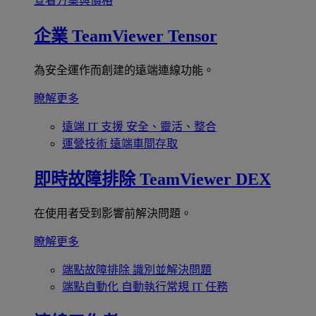
查看方案與價格
企業
TeamViewer Tensor
為安全運作而創建的遠端連線功能。
瞭解更多
遠端 IT 支援
安全、靈活、整合
運營技術
遠端車間存取
即時故障排除
TeamViewer DEX
在使用者受到影響前解決問題。
瞭解更多
端點故障排除
識別並解決問題
端點自動化
自動執行常規 IT 任務