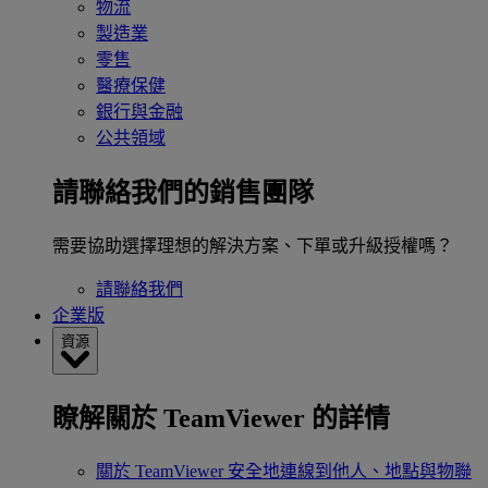
物流
製造業
零售
醫療保健
銀行與金融
公共領域
請聯絡我們的銷售團隊
需要協助選擇理想的解決方案、下單或升級授權嗎？
請聯絡我們
企業版
資源
瞭解關於 TeamViewer 的詳情
關於 TeamViewer
安全地連線到他人、地點與物聯