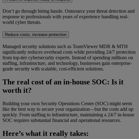
Don’t go through hiring hassle. Outsource your threat detection and
response to professionals with years of experience handling real-
world cyber threats.
Reduce costs, increase protection
Managed security solutions such as TeamViewer MDR & MTH
significantly reduces overhead costs while providing 24/7 protection
from top-tier cybersecurity experts. Instead of spending millions on
staffing, infrastructure, and technology, businesses gain enterprise-
grade security with scalable, cost-efficient solutions.
The real cost of an in-house SOC: Is it
worth it?
Building your own Security Operations Center (SOC) might seem
like the best way to secure your organization—but the costs add up
quickly. From staffing to infrastructure, maintaining a 24/7 in-house
SOC requires substantial financial and operational resources.
Here’s what it really takes: