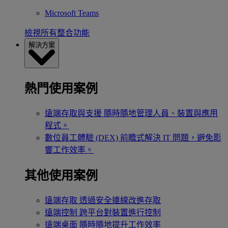
Microsoft Teams
檢視所有整合功能
解決方案
熱門使用案例
遠端存取與支援
隨時隨地管理人員、裝置與應用
程式。
數位員工體驗 (DEX)
前瞻式解決 IT 問題，避免影
響工作效率。
其他使用案例
遠端存取
透過安全連線改進存取
遠端控制
跨平台對裝置進行控制
遠端桌面
隨時隨地提升工作效率