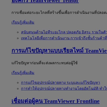
องค์กร
TeamViewer Tensor
การเชื่อมต่อระยะไกลที่สร้างขึ้นเพื่อการดำเนินงานที่ปลอด
เรียนรู้เพิ่มเติม
สนับสนุนด้านไอทีระยะไกล
ปลอดภัย อิสระ รวมในตั
เทคโนโลยีเพื่อการดำเนินงาน
การเข้าถึงชั้นร้านค้าที
การแก้ไขปัญหาแบบเรียลไทม์
TeamVi
แก้ไขปัญหาก่อนที่จะส่งผลกระทบต่อผู้ใช้
เรียนรู้เพิ่มเติม
การแก้ไขอุปกรณ์ปลายทาง
ระบุและแก้ไขปัญหา
การทำให้อุปกรณ์ปลายทางทำงานโดยอัตโนมัติ
ทำใ
เชื่อมต่อผู้คน
TeamViewer Frontline