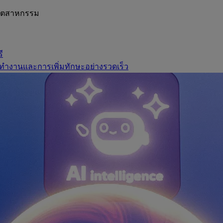
อุตสาหกรรม
ี
ทำงานและการเพิ่มทักษะอย่างรวดเร็ว