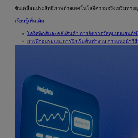
ขับเคลื่อนประสิทธิภาพด้วยเทคโนโลยีความจริงเสริมทาง
เรียนรู้เพิ่มเติม
โลจิสติกส์และคลังสินค้า
การจัดการวัสดุแบบแฮนด์ฟร
การฝึกอบรมและการฝึกเริ่มต้นทำงาน
การแนะนำวิธี