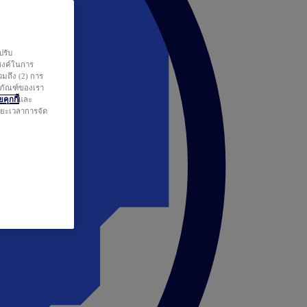
ปรับ
สงค์ในการ
วมถึง (2) การ
ตภัณฑ์ของเรา
คุกกี้
และ
ระยะเวลาการจัด