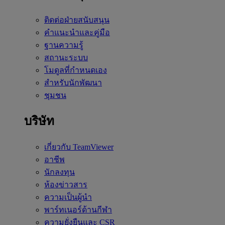
ติดต่อฝ่ายสนับสนุน
คำแนะนำและคู่มือ
ฐานความรู้
สถานะระบบ
โมดูลที่กำหนดเอง
สำหรับนักพัฒนา
ชุมชน
บริษัท
เกี่ยวกับ TeamViewer
อาชีพ
นักลงทุน
ห้องข่าวสาร
ความเป็นผู้นำ
พาร์ทเนอร์ด้านกีฬา
ความยั่งยืนและ CSR