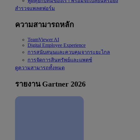
พูดคุยกับทีมของเรา
พร้อมจะเปลี่ยนหรือยัง
สำรวจแพลตฟอร์ม
ความสามารถหลัก
TeamViewer AI
Digital Employee Experience
การสนับสนุนและควบคุมจากระยะไกล
การจัดการสินทรัพย์และแพตช์
ดูความสามารถทั้งหมด
รายงาน Gartner 2026