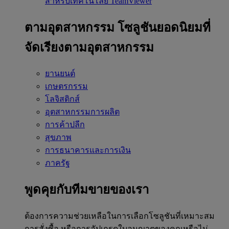
สำหรับเทคโนโลยี TeamViewer
ตามอุตสาหกรรม
โซลูชันยอดนิยมที่
จัดเรียงตามอุตสาหกรรม
ยานยนต์
เกษตรกรรม
โลจิสติกส์
อุตสาหกรรมการผลิต
การค้าปลีก
สุขภาพ
การธนาคารและการเงิน
ภาครัฐ
พูดคุยกับทีมขายของเรา
ต้องการความช่วยเหลือในการเลือกโซลูชันที่เหมาะสม
การสั่งซื้อ หรือการอัปเกรดใบอนุญาตของคุณหรือไม่