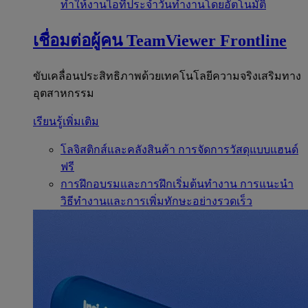
ทำให้งานไอทีประจำวันทำงานโดยอัตโนมัติ
เชื่อมต่อผู้คน
TeamViewer Frontline
ขับเคลื่อนประสิทธิภาพด้วยเทคโนโลยีความจริงเสริมทาง
อุตสาหกรรม
เรียนรู้เพิ่มเติม
โลจิสติกส์และคลังสินค้า
การจัดการวัสดุแบบแฮนด์
ฟรี
การฝึกอบรมและการฝึกเริ่มต้นทำงาน
การแนะนำ
วิธีทำงานและการเพิ่มทักษะอย่างรวดเร็ว