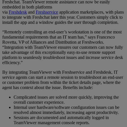
Freshchat. TeamViewer remote assistance can now be easily
embedded in both platforms
via
Freshdesk
and
Freshservice
application marketplaces, with plans
to integrate with Freshchat later this year. Customers simply click to
install the app and a window guides the user through completion.
“Remotely controlling an end-user’s workstation is one of the most
fundamental requirements that an IT team has,” says Francesco
Rovetta, VP of Alliances and Distribution at Freshworks.
“Integration with TeamViewer ensures our customers can now fully
take advantage of this exceptionally easy-to-use remote support
platform to seamlessly troubleshoot issues and increase service desk
efficiency.”
By integrating TeamViewer with Freshservice and Freshdesk, IT
service agents can start a remote session to troubleshoot an end-user
or customer problem from within the ticket details page, where the
agent has context about the issue. Benefits include:
Complicated issues are solved more quickly, improving the
overall customer experience.
Internal user hardware/software configuration issues can be
resolved almost immediately, increasing agent productivity.
Sessions are documented and automatically logged in
TeamViewer management console reports.