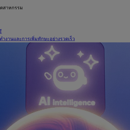
อุตสาหกรรม
ี
ทำงานและการเพิ่มทักษะอย่างรวดเร็ว