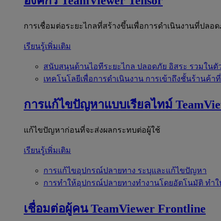
องค์กร
TeamViewer Tensor
การเชื่อมต่อระยะไกลที่สร้างขึ้นเพื่อการดำเนินงานที่ปลอด
เรียนรู้เพิ่มเติม
สนับสนุนด้านไอทีระยะไกล
ปลอดภัย อิสระ รวมในตั
เทคโนโลยีเพื่อการดำเนินงาน
การเข้าถึงชั้นร้านค้าที
การแก้ไขปัญหาแบบเรียลไทม์
TeamVi
แก้ไขปัญหาก่อนที่จะส่งผลกระทบต่อผู้ใช้
เรียนรู้เพิ่มเติม
การแก้ไขอุปกรณ์ปลายทาง
ระบุและแก้ไขปัญหา
การทำให้อุปกรณ์ปลายทางทำงานโดยอัตโนมัติ
ทำใ
เชื่อมต่อผู้คน
TeamViewer Frontline