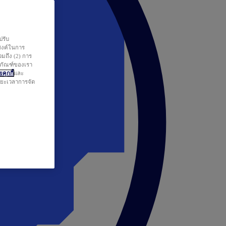
ปรับ
สงค์ในการ
วมถึง (2) การ
ตภัณฑ์ของเรา
คุกกี้
และ
ระยะเวลาการจัด