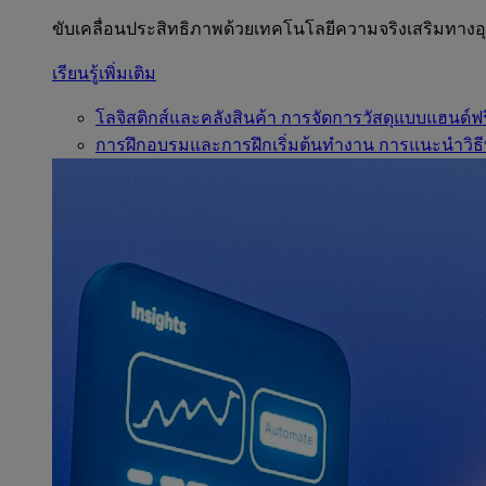
ขับเคลื่อนประสิทธิภาพด้วยเทคโนโลยีความจริงเสริมทาง
เรียนรู้เพิ่มเติม
โลจิสติกส์และคลังสินค้า
การจัดการวัสดุแบบแฮนด์ฟร
การฝึกอบรมและการฝึกเริ่มต้นทำงาน
การแนะนำวิธี