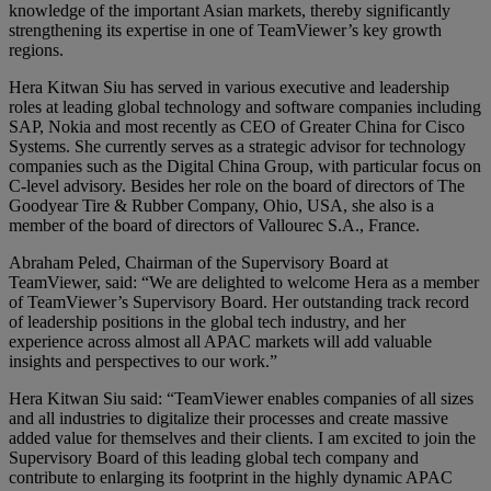
knowledge of the important Asian markets, thereby significantly
strengthening its expertise in one of TeamViewer’s key growth
regions.
Hera Kitwan Siu has served in various executive and leadership
roles at leading global technology and software companies including
SAP, Nokia and most recently as CEO of Greater China for Cisco
Systems. She currently serves as a strategic advisor for technology
companies such as the Digital China Group, with particular focus on
C-level advisory. Besides her role on the board of directors of The
Goodyear Tire & Rubber Company, Ohio, USA, she also is a
member of the board of directors of Vallourec S.A., France.
Abraham Peled, Chairman of the Supervisory Board at
TeamViewer, said: “We are delighted to welcome Hera as a member
of TeamViewer’s Supervisory Board. Her outstanding track record
of leadership positions in the global tech industry, and her
experience across almost all APAC markets will add valuable
insights and perspectives to our work.”
Hera Kitwan Siu said: “TeamViewer enables companies of all sizes
and all industries to digitalize their processes and create massive
added value for themselves and their clients. I am excited to join the
Supervisory Board of this leading global tech company and
contribute to enlarging its footprint in the highly dynamic APAC