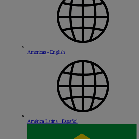
Americas - English
América Latina - Español