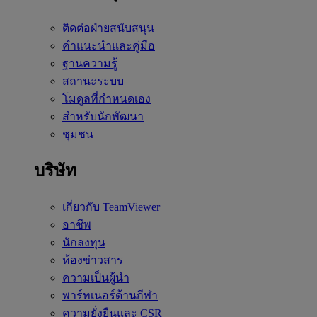
ติดต่อฝ่ายสนับสนุน
คำแนะนำและคู่มือ
ฐานความรู้
สถานะระบบ
โมดูลที่กำหนดเอง
สำหรับนักพัฒนา
ชุมชน
บริษัท
เกี่ยวกับ TeamViewer
อาชีพ
นักลงทุน
ห้องข่าวสาร
ความเป็นผู้นำ
พาร์ทเนอร์ด้านกีฬา
ความยั่งยืนและ CSR