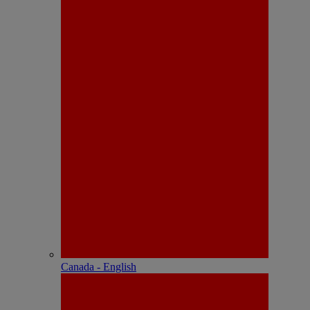
Canada - English