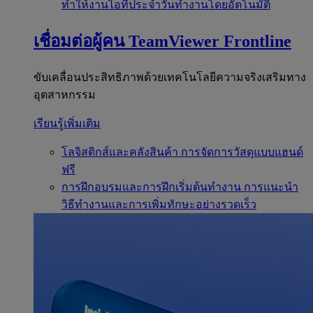
ทำให้งานไอทีประจำวันทำงานโดยอัตโนมัติ
เชื่อมต่อผู้คน
TeamViewer Frontline
ขับเคลื่อนประสิทธิภาพด้วยเทคโนโลยีความจริงเสริมทาง
อุตสาหกรรม
เรียนรู้เพิ่มเติม
โลจิสติกส์และคลังสินค้า
การจัดการวัสดุแบบแฮนด์
ฟรี
การฝึกอบรมและการฝึกเริ่มต้นทำงาน
การแนะนำ
วิธีทำงานและการเพิ่มทักษะอย่างรวดเร็ว