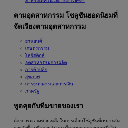
สำหรับเทคโนโลยี TeamViewer
ตามอุตสาหกรรม
โซลูชันยอดนิยมที่
จัดเรียงตามอุตสาหกรรม
ยานยนต์
เกษตรกรรม
โลจิสติกส์
อุตสาหกรรมการผลิต
การค้าปลีก
สุขภาพ
การธนาคารและการเงิน
ภาครัฐ
พูดคุยกับทีมขายของเรา
ต้องการความช่วยเหลือในการเลือกโซลูชันที่เหมาะสม
การสั่งซื้อ หรือการอัปเกรดใบอนุญาตของคุณหรือไม่