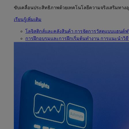
ขับเคลื่อนประสิทธิภาพด้วยเทคโนโลยีความจริงเสริมทาง
เรียนรู้เพิ่มเติม
โลจิสติกส์และคลังสินค้า
การจัดการวัสดุแบบแฮนด์ฟร
การฝึกอบรมและการฝึกเริ่มต้นทำงาน
การแนะนำวิธี