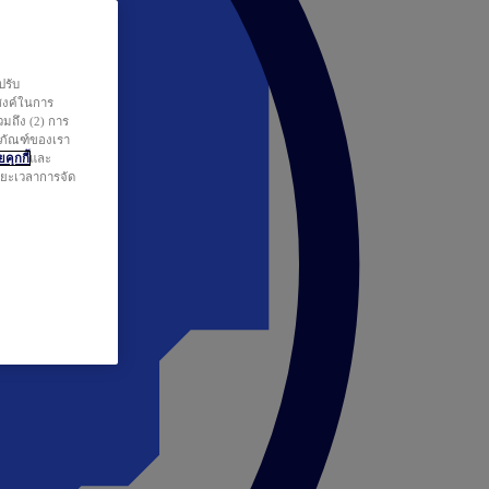
ปรับ
สงค์ในการ
วมถึง (2) การ
ตภัณฑ์ของเรา
คุกกี้
และ
ระยะเวลาการจัด