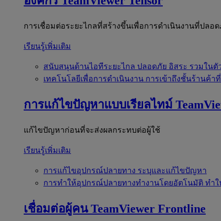
องค์กร
TeamViewer Tensor
การเชื่อมต่อระยะไกลที่สร้างขึ้นเพื่อการดำเนินงานที่ปลอด
เรียนรู้เพิ่มเติม
สนับสนุนด้านไอทีระยะไกล
ปลอดภัย อิสระ รวมในตั
เทคโนโลยีเพื่อการดำเนินงาน
การเข้าถึงชั้นร้านค้าที
การแก้ไขปัญหาแบบเรียลไทม์
TeamVi
แก้ไขปัญหาก่อนที่จะส่งผลกระทบต่อผู้ใช้
เรียนรู้เพิ่มเติม
การแก้ไขอุปกรณ์ปลายทาง
ระบุและแก้ไขปัญหา
การทำให้อุปกรณ์ปลายทางทำงานโดยอัตโนมัติ
ทำใ
เชื่อมต่อผู้คน
TeamViewer Frontline