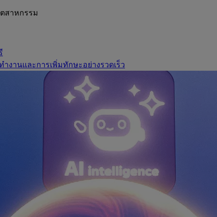
อุตสาหกรรม
ี
ทำงานและการเพิ่มทักษะอย่างรวดเร็ว