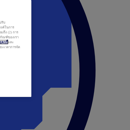
ปรับ
สงค์ในการ
วมถึง (2) การ
ตภัณฑ์ของเรา
คุกกี้
และ
ระยะเวลาการจัด