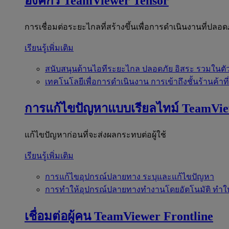
องค์กร
TeamViewer Tensor
การเชื่อมต่อระยะไกลที่สร้างขึ้นเพื่อการดำเนินงานที่ปลอด
เรียนรู้เพิ่มเติม
สนับสนุนด้านไอทีระยะไกล
ปลอดภัย อิสระ รวมในตั
เทคโนโลยีเพื่อการดำเนินงาน
การเข้าถึงชั้นร้านค้าที
การแก้ไขปัญหาแบบเรียลไทม์
TeamVi
แก้ไขปัญหาก่อนที่จะส่งผลกระทบต่อผู้ใช้
เรียนรู้เพิ่มเติม
การแก้ไขอุปกรณ์ปลายทาง
ระบุและแก้ไขปัญหา
การทำให้อุปกรณ์ปลายทางทำงานโดยอัตโนมัติ
ทำใ
เชื่อมต่อผู้คน
TeamViewer Frontline