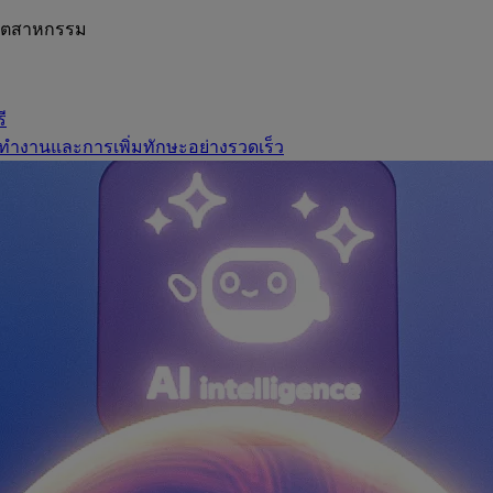
อุตสาหกรรม
ี
ทำงานและการเพิ่มทักษะอย่างรวดเร็ว