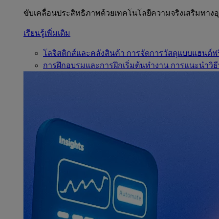
ขับเคลื่อนประสิทธิภาพด้วยเทคโนโลยีความจริงเสริมทาง
เรียนรู้เพิ่มเติม
โลจิสติกส์และคลังสินค้า
การจัดการวัสดุแบบแฮนด์ฟร
การฝึกอบรมและการฝึกเริ่มต้นทำงาน
การแนะนำวิธี