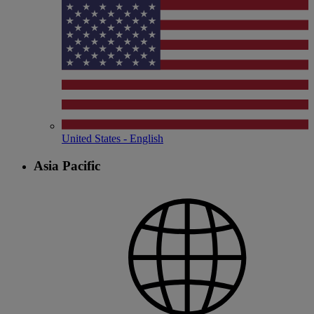
United States - English
Asia Pacific