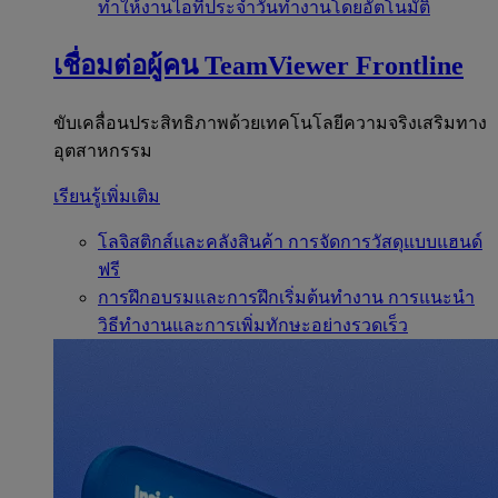
ทำให้งานไอทีประจำวันทำงานโดยอัตโนมัติ
เชื่อมต่อผู้คน
TeamViewer Frontline
ขับเคลื่อนประสิทธิภาพด้วยเทคโนโลยีความจริงเสริมทาง
อุตสาหกรรม
เรียนรู้เพิ่มเติม
โลจิสติกส์และคลังสินค้า
การจัดการวัสดุแบบแฮนด์
ฟรี
การฝึกอบรมและการฝึกเริ่มต้นทำงาน
การแนะนำ
วิธีทำงานและการเพิ่มทักษะอย่างรวดเร็ว