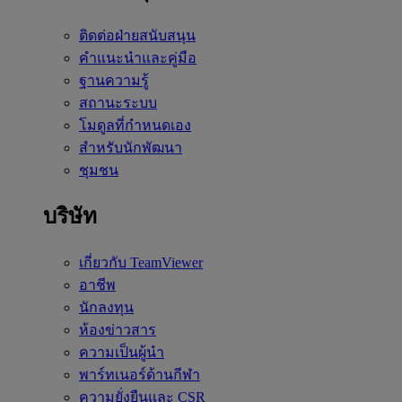
ติดต่อฝ่ายสนับสนุน
คำแนะนำและคู่มือ
ฐานความรู้
สถานะระบบ
โมดูลที่กำหนดเอง
สำหรับนักพัฒนา
ชุมชน
บริษัท
เกี่ยวกับ TeamViewer
อาชีพ
นักลงทุน
ห้องข่าวสาร
ความเป็นผู้นำ
พาร์ทเนอร์ด้านกีฬา
ความยั่งยืนและ CSR