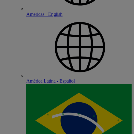
Americas - English
América Latina - Español