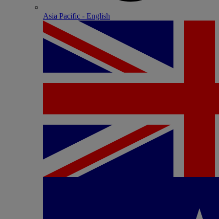
Asia Pacific - English