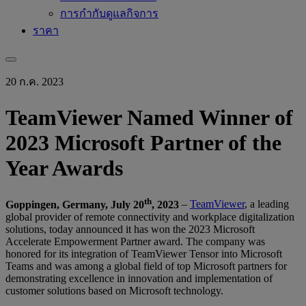
การกำกับดูแลกิจการ
ราคา
20 ก.ค. 2023
TeamViewer Named Winner of
2023 Microsoft Partner of the
Year Awards
th
Goppingen, Germany, July 20
, 2023
–
TeamViewer
, a leading
global provider of remote connectivity and workplace digitalization
solutions, today announced it has won the 2023 Microsoft
Accelerate Empowerment Partner award. The company was
honored for its integration of TeamViewer Tensor into Microsoft
Teams and was among a global field of top Microsoft partners for
demonstrating excellence in innovation and implementation of
customer solutions based on Microsoft technology.