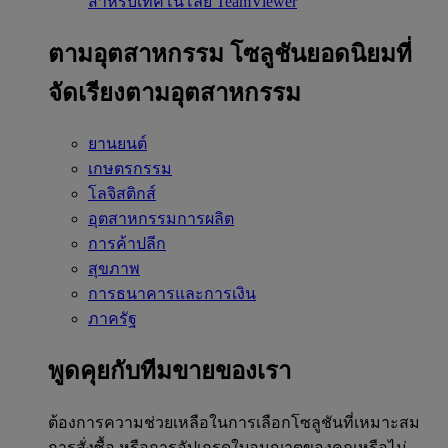
สำหรับเทคโนโลยี TeamViewer
ตามอุตสาหกรรม
โซลูชันยอดนิยมที่
จัดเรียงตามอุตสาหกรรม
ยานยนต์
เกษตรกรรม
โลจิสติกส์
อุตสาหกรรมการผลิต
การค้าปลีก
สุขภาพ
การธนาคารและการเงิน
ภาครัฐ
พูดคุยกับทีมขายของเรา
ต้องการความช่วยเหลือในการเลือกโซลูชันที่เหมาะสม
การสั่งซื้อ หรือการอัปเกรดใบอนุญาตของคุณหรือไม่