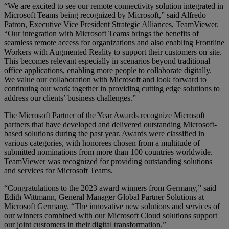
“We are excited to see our remote connectivity solution integrated in
Microsoft Teams being recognized by Microsoft,” said Alfredo
Patron, Executive Vice President Strategic Alliances, TeamViewer.
“Our integration with Microsoft Teams brings the benefits of
seamless remote access for organizations and also enabling Frontline
Workers with Augmented Reality to support their customers on site.
This becomes relevant especially in scenarios beyond traditional
office applications, enabling more people to collaborate digitally.
We value our collaboration with Microsoft and look forward to
continuing our work together in providing cutting edge solutions to
address our clients’ business challenges.”
The Microsoft Partner of the Year Awards recognize Microsoft
partners that have developed and delivered outstanding Microsoft-
based solutions during the past year. Awards were classified in
various categories, with honorees chosen from a multitude of
submitted nominations from more than 100 countries worldwide.
TeamViewer was recognized for providing outstanding solutions
and services for Microsoft Teams.
“Congratulations to the 2023 award winners from Germany,” said
Edith Wittmann, General Manager Global Partner Solutions at
Microsoft Germany. “The innovative new solutions and services of
our winners combined with our Microsoft Cloud solutions support
our joint customers in their digital transformation.”