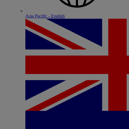
Asia Pacific - English