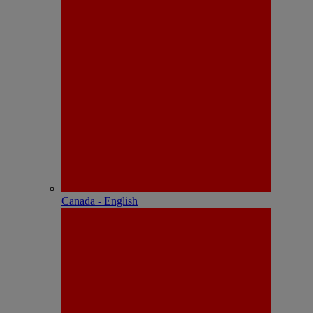
Canada - English