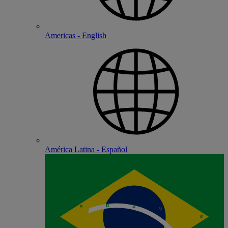
Americas - English
América Latina - Español