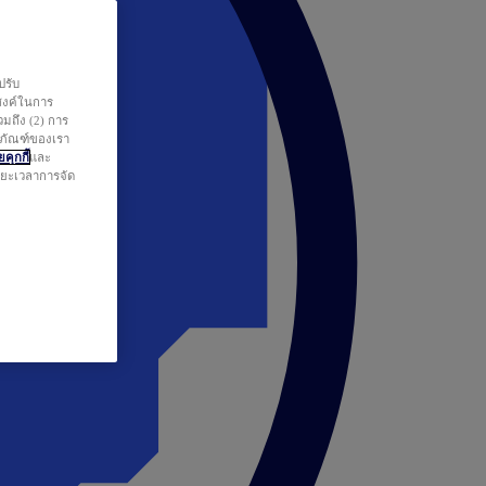
ปรับ
สงค์ในการ
วมถึง (2) การ
ตภัณฑ์ของเรา
คุกกี้
และ
ระยะเวลาการจัด