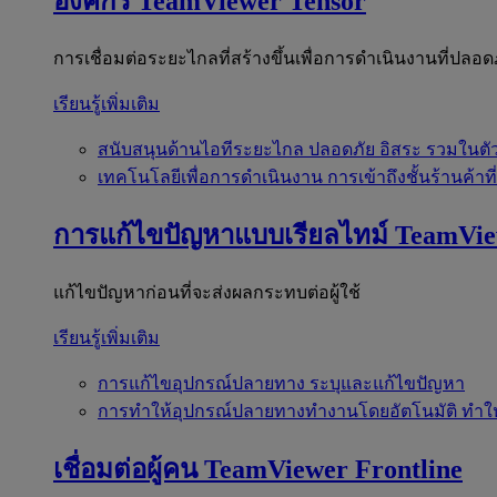
องค์กร
TeamViewer Tensor
การเชื่อมต่อระยะไกลที่สร้างขึ้นเพื่อการดำเนินงานที่ปลอด
เรียนรู้เพิ่มเติม
สนับสนุนด้านไอทีระยะไกล
ปลอดภัย อิสระ รวมในตั
เทคโนโลยีเพื่อการดำเนินงาน
การเข้าถึงชั้นร้านค้าที
การแก้ไขปัญหาแบบเรียลไทม์
TeamVi
แก้ไขปัญหาก่อนที่จะส่งผลกระทบต่อผู้ใช้
เรียนรู้เพิ่มเติม
การแก้ไขอุปกรณ์ปลายทาง
ระบุและแก้ไขปัญหา
การทำให้อุปกรณ์ปลายทางทำงานโดยอัตโนมัติ
ทำใ
เชื่อมต่อผู้คน
TeamViewer Frontline