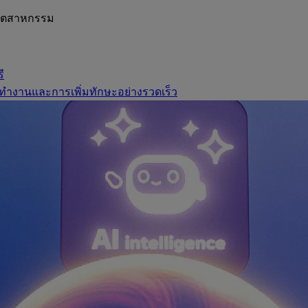
อุตสาหกรรม
ี
ทำงานและการเพิ่มทักษะอย่างรวดเร็ว