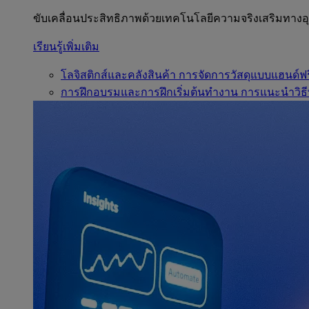
ขับเคลื่อนประสิทธิภาพด้วยเทคโนโลยีความจริงเสริมทาง
เรียนรู้เพิ่มเติม
โลจิสติกส์และคลังสินค้า
การจัดการวัสดุแบบแฮนด์ฟร
การฝึกอบรมและการฝึกเริ่มต้นทำงาน
การแนะนำวิธี