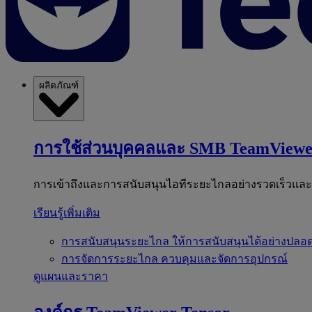
ผลิตภัณฑ์
การใช้ส่วนบุคคลและ SMB
TeamViewe
การเข้าถึงและการสนับสนุนไอทีระยะไกลอย่างรวดเร็วแล
เรียนรู้เพิ่มเติม
การสนับสนุนระยะไกล
ให้การสนับสนุนได้อย่างปลอด
การจัดการระยะไกล
ควบคุมและจัดการอุปกรณ์
ดูแผนและราคา