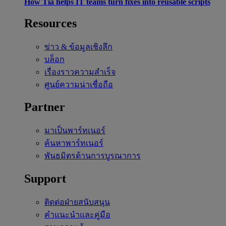
How Tia helps IT teams turn fixes into reusable scripts
Resources
ข่าว & ข้อมูลเชิงลึก
บล็อก
เรื่องราวความสำเร็จ
ศูนย์ความน่าเชื่อถือ
Partner
มาเป็นพาร์ทเนอร์
ค้นหาพาร์ทเนอร์
พันธมิตรด้านการบูรณาการ
Support
ติดต่อฝ่ายสนับสนุน
คำแนะนำและคู่มือ