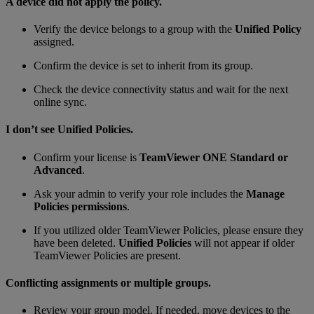
A device did not apply the policy.
Verify the device belongs to a group with the
Unified Policy
assigned.
Confirm the device is set to inherit from its group.
Check the device connectivity status and wait for the next
online sync.
I don’t see Unified Policies.
Confirm your license is
TeamViewer ONE Standard or
Advanced
.
Ask your admin to verify your role includes the
Manage
Policies permissions
.
If you utilized older TeamViewer Policies, please ensure they
have been deleted.
Unified Policies
will not appear if older
TeamViewer Policies are present.
Conflicting assignments or multiple groups.
Review your group model. If needed, move devices to the