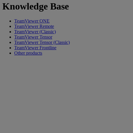
Knowledge Base
TeamViewer ONE
TeamViewer Remote
TeamViewer (Classic)
TeamViewer Tensor
TeamViewer Tensor (Classic)
TeamViewer Frontline
Other products