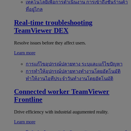
เทคโนโลยีเพื่อการดำเนินงาน
การเข้าถึงชั้นร้านค้า
ที่อยู่ไกล
Real-time troubleshooting
TeamViewer DEX
Resolve issues before they affect users.
Learn more
การแก้ไขอุปกรณ์ปลายทาง
ระบุและแก้ไขปัญหา
การทำให้อุปกรณ์ปลายทางทำงานโดยอัตโนมัติ
ทำให้งานไอทีประจำวันทำงานโดยอัตโนมัติ
Connected worker
TeamViewer
Frontline
Drive efficiency with industrial augumented reality.
Learn more