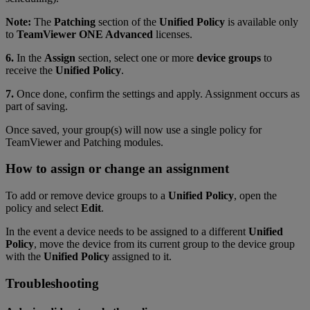
Note:
The
Patching
section of the
Unified Policy
is available only
to
TeamViewer ONE Advanced
licenses.
6.
In the
Assign
section, select one or more
device groups
to
receive the
Unified Policy
.
7.
Once done, confirm the settings and apply. Assignment occurs as
part of saving.
Once saved,
your group(s) will now use a single policy for
TeamViewer and Patching modules.
How to assign or change an assignment
To add or remove device groups to a
Unified Policy
, open the
policy and select
Edit
.
In the event a device needs to be assigned to a different
Unified
Policy
, move the device from its current group to the device group
with the
Unified Policy
assigned to it.
Troubleshooting