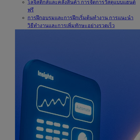
โลจิสติกส์และคลังสินค้า
การจัดการวัสดุแบบแฮนด์
ฟรี
การฝึกอบรมและการฝึกเริ่มต้นทำงาน
การแนะนำ
วิธีทำงานและการเพิ่มทักษะอย่างรวดเร็ว