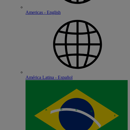
Americas - English
América Latina - Español