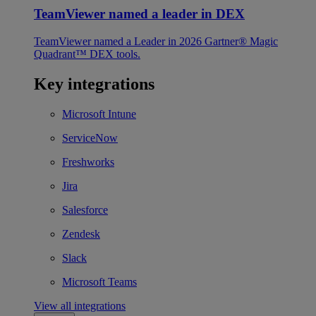
TeamViewer named a leader in DEX
TeamViewer named a Leader in 2026 Gartner® Magic
Quadrant™ DEX tools.
Key integrations
Microsoft Intune
ServiceNow
Freshworks
Jira
Salesforce
Zendesk
Slack
Microsoft Teams
View all integrations