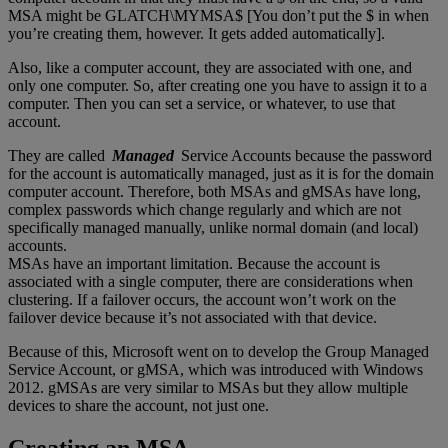
MSA might be GLATCH\MYMSA$ [You don’t put the $ in when
you’re creating them, however. It gets added automatically].
Also, like a computer account, they are associated with one, and
only one computer. So, after creating one you have to assign it to a
computer. Then you can set a service, or whatever, to use that
account.
They are called
Managed
Service Accounts because the password
for the account is automatically managed, just as it is for the domain
computer account. Therefore, both MSAs and gMSAs have long,
complex passwords which change regularly and which are not
specifically managed manually, unlike normal domain (and local)
accounts.
MSAs have an important limitation. Because the account is
associated with a single computer, there are considerations when
clustering. If a failover occurs, the account won’t work on the
failover device because it’s not associated with that device.
Because of this, Microsoft went on to develop the Group Managed
Service Account, or gMSA, which was introduced with Windows
2012. gMSAs are very similar to MSAs but they allow multiple
devices to share the account, not just one.
Creating an MSA