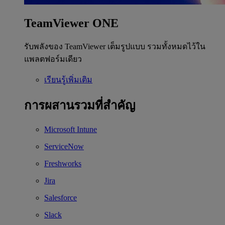
TeamViewer ONE
รับพลังของ TeamViewer เต็มรูปแบบ รวมทั้งหมดไว้ใน
แพลตฟอร์มเดียว
เรียนรู้เพิ่มเติม
การผสานรวมที่สำคัญ
Microsoft Intune
ServiceNow
Freshworks
Jira
Salesforce
Slack