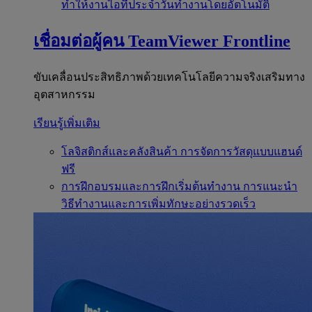
ทำให้งานไอทีประจำวันทำงานโดยอัตโนมัติ
เชื่อมต่อผู้คน
TeamViewer Frontline
ขับเคลื่อนประสิทธิภาพด้วยเทคโนโลยีความจริงเสริมทาง
อุตสาหกรรม
เรียนรู้เพิ่มเติม
โลจิสติกส์และคลังสินค้า
การจัดการวัสดุแบบแฮนด์
ฟรี
การฝึกอบรมและการฝึกเริ่มต้นทำงาน
การแนะนำ
วิธีทำงานและการเพิ่มทักษะอย่างรวดเร็ว