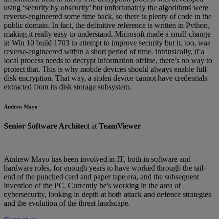
using ‘security by obscurity’ but unfortunately the algorithms were
reverse-engineered some time back, so there is plenty of code in the
public domain. In fact, the definitive reference is written in Python,
making it really easy to understand. Microsoft made a small change
in Win 10 build 1703 to attempt to improve security but it, too, was
reverse-engineered within a short period of time. Intrinsically, if a
local process needs to decrypt information offline, there’s no way to
protect that. This is why mobile devices should always enable full-
disk encryption. That way, a stolen device cannot have credentials
extracted from its disk storage subsystem.
Andrew Mayo
Senior Software Architect
at
TeamViewer
Andrew Mayo has been involved in IT, both in software and
hardware roles, for enough years to have worked through the tail-
end of the punched card and paper tape era, and the subsequent
invention of the PC. Currently he's working in the area of
cybersecurity, looking in depth at both attack and defence strategies
and the evolution of the threat landscape.