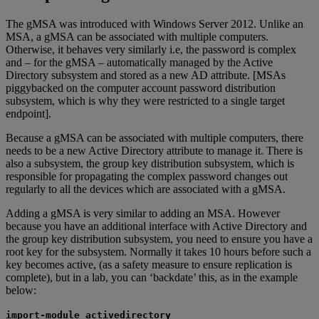
The gMSA was introduced with Windows Server 2012. Unlike an
MSA, a gMSA can be associated with multiple computers.
Otherwise, it behaves very similarly i.e, the password is complex
and – for the gMSA – automatically managed by the Active
Directory subsystem and stored as a new AD attribute. [MSAs
piggybacked on the computer account password distribution
subsystem, which is why they were restricted to a single target
endpoint].
Because a gMSA can be associated with multiple computers, there
needs to be a new Active Directory attribute to manage it. There is
also a subsystem, the group key distribution subsystem, which is
responsible for propagating the complex password changes out
regularly to all the devices which are associated with a gMSA.
Adding a gMSA is very similar to adding an MSA. However
because you have an additional interface with Active Directory and
the group key distribution subsystem, you need to ensure you have a
root key for the subsystem. Normally it takes 10 hours before such a
key becomes active, (as a safety measure to ensure replication is
complete), but in a lab, you can ‘backdate’ this, as in the example
below:
import-module activedirectory