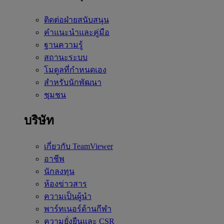
ติดต่อฝ่ายสนับสนุน
คำแนะนำและคู่มือ
ฐานความรู้
สถานะระบบ
โมดูลที่กำหนดเอง
สำหรับนักพัฒนา
ชุมชน
บริษัท
เกี่ยวกับ TeamViewer
อาชีพ
นักลงทุน
ห้องข่าวสาร
ความเป็นผู้นำ
พาร์ทเนอร์ด้านกีฬา
ความยั่งยืนและ CSR