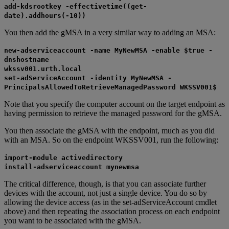
add-kdsrootkey -effectivetime((get-
date).addhours(-10))
You then add the gMSA in a very similar way to adding an MSA:
new-adserviceaccount -name MyNewMSA -enable $true -
dnshostname
wkssv001.urth.local
set-adServiceAccount -identity MyNewMSA -
PrincipalsAllowedToRetrieveManagedPassword WKSSV001$
Note that you specify the computer account on the target endpoint as
having permission to retrieve the managed password for the gMSA.
You then associate the gMSA with the endpoint, much as you did
with an MSA. So on the endpoint WKSSV001, run the following:
import-module activedirectory
install-adserviceaccount mynewmsa
The critical difference, though, is that you can associate further
devices with the account, not just a single device. You do so by
allowing the device access (as in the set-adServiceAccount cmdlet
above) and then repeating the association process on each endpoint
you want to be associated with the gMSA.