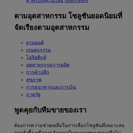
สำหรับเทคโนโลยี TeamViewer
ตามอุตสาหกรรม
โซลูชันยอดนิยมที่
จัดเรียงตามอุตสาหกรรม
ยานยนต์
เกษตรกรรม
โลจิสติกส์
อุตสาหกรรมการผลิต
การค้าปลีก
สุขภาพ
การธนาคารและการเงิน
ภาครัฐ
พูดคุยกับทีมขายของเรา
ต้องการความช่วยเหลือในการเลือกโซลูชันที่เหมาะสม
การสั่งซื้อ หรือการอัปเกรดใบอนุญาตของคุณหรือไม่