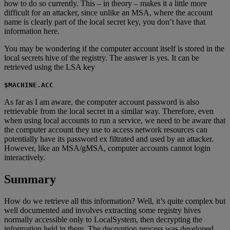
how to do so currently. This – in theory – makes it a little more
difficult for an attacker, since unlike an MSA, where the account
name is clearly part of the local secret key, you don’t have that
information here.
You may be wondering if the computer account itself is stored in the
local secrets hive of the registry. The answer is yes. It can be
retrieved using the LSA key
$MACHINE.ACC
As far as I am aware, the computer account password is also
retrievable from the local secret in a similar way. Therefore, even
when using local accounts to run a service, we need to be aware that
the computer account they use to access network resources can
potentially have its password ex filtrated and used by an attacker.
However, like an MSA/gMSA, computer accounts cannot login
interactively.
Summary
How do we retrieve all this information? Well, it’s quite complex but
well documented and involves extracting some registry hives
normally accessible only to LocalSystem, then decrypting the
information held in them. The decryption process was developed