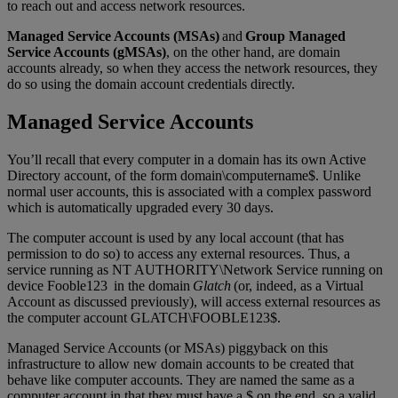
to reach out and access network resources.
Managed Service Accounts (MSAs)
and
Group Managed
Service Accounts (gMSAs)
, on the other hand, are domain
accounts already, so when they access the network resources, they
do so using the domain account credentials directly.
Managed Service Accounts
You’ll recall that every computer in a domain has its own Active
Directory account, of the form domain\computername$. Unlike
normal user accounts, this is associated with a complex password
which is automatically upgraded every 30 days.
The computer account is used by any local account (that has
permission to do so) to access any external resources. Thus, a
service running as NT AUTHORITY\Network Service running on
device Fooble123 in the domain
Glatch
(or, indeed, as a Virtual
Account as discussed previously), will access external resources as
the computer account GLATCH\FOOBLE123$.
Managed Service Accounts (or MSAs) piggyback on this
infrastructure to allow new domain accounts to be created that
behave like computer accounts. They are named the same as a
computer account in that they must have a $ on the end, so a valid