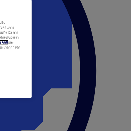
ปรับ
สงค์ในการ
วมถึง (2) การ
ตภัณฑ์ของเรา
คุกกี้
และ
ระยะเวลาการจัด