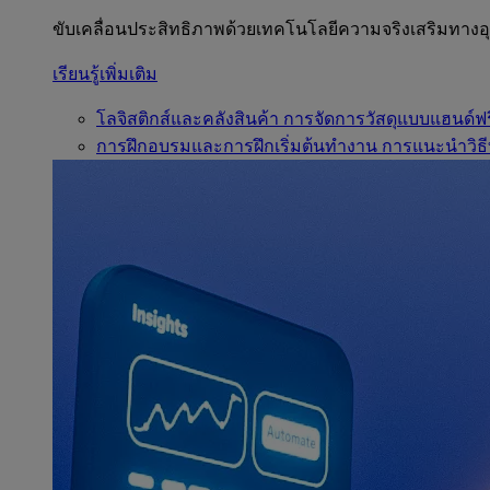
ขับเคลื่อนประสิทธิภาพด้วยเทคโนโลยีความจริงเสริมทาง
เรียนรู้เพิ่มเติม
โลจิสติกส์และคลังสินค้า
การจัดการวัสดุแบบแฮนด์ฟร
การฝึกอบรมและการฝึกเริ่มต้นทำงาน
การแนะนำวิธี