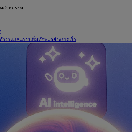
อุตสาหกรรม
ี
ทำงานและการเพิ่มทักษะอย่างรวดเร็ว