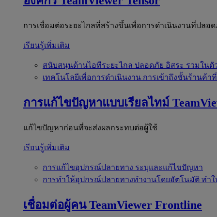
องค์กร
TeamViewer Tensor
การเชื่อมต่อระยะไกลที่สร้างขึ้นเพื่อการดำเนินงานที่ปลอด
เรียนรู้เพิ่มเติม
สนับสนุนด้านไอทีระยะไกล
ปลอดภัย อิสระ รวมในตั
เทคโนโลยีเพื่อการดำเนินงาน
การเข้าถึงชั้นร้านค้าที
การแก้ไขปัญหาแบบเรียลไทม์
TeamVi
แก้ไขปัญหาก่อนที่จะส่งผลกระทบต่อผู้ใช้
เรียนรู้เพิ่มเติม
การแก้ไขอุปกรณ์ปลายทาง
ระบุและแก้ไขปัญหา
การทำให้อุปกรณ์ปลายทางทำงานโดยอัตโนมัติ
ทำใ
เชื่อมต่อผู้คน
TeamViewer Frontline