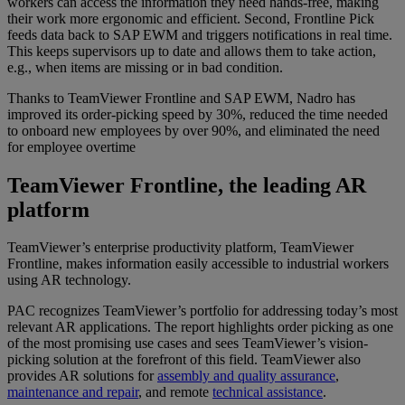
workers can access the information they need hands-free, making
their work more ergonomic and efficient. Second, Frontline Pick
feeds data back to SAP EWM and triggers notifications in real time.
This keeps supervisors up to date and allows them to take action,
e.g., when items are missing or in bad condition.
Thanks to TeamViewer Frontline and SAP EWM, Nadro has
improved its order-picking speed by 30%, reduced the time needed
to onboard new employees by over 90%, and eliminated the need
for employee overtime
TeamViewer Frontline, the leading AR
platform
TeamViewer’s enterprise productivity platform, TeamViewer
Frontline, makes information easily accessible to industrial workers
using AR technology.
PAC recognizes TeamViewer’s portfolio for addressing today’s most
relevant AR applications. The report highlights order picking as one
of the most promising use cases and sees TeamViewer’s vision-
picking solution at the forefront of this field. TeamViewer also
provides AR solutions for
assembly and quality assurance
,
maintenance and repair
, and remote
technical assistance
.