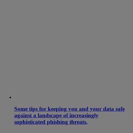
Some tips for keeping you and your data safe
against a landscape of increasingly
sophisticated phishing threats.