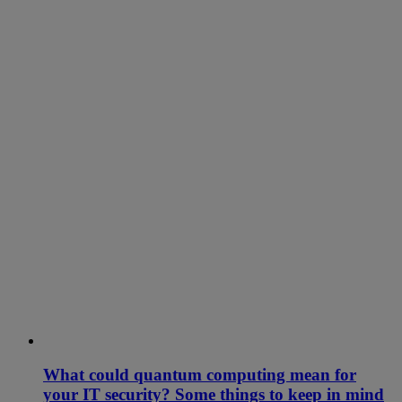
What could quantum computing mean for
your IT security? Some things to keep in mind