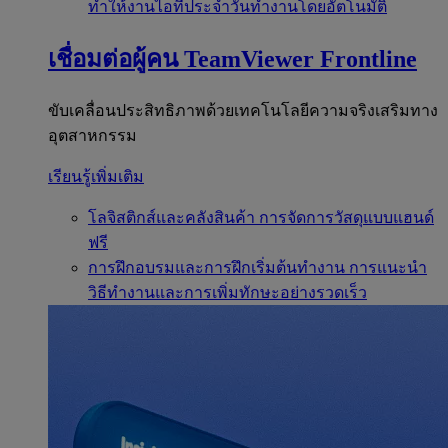
ทำให้งานไอทีประจำวันทำงานโดยอัตโนมัติ
เชื่อมต่อผู้คน
TeamViewer Frontline
ขับเคลื่อนประสิทธิภาพด้วยเทคโนโลยีความจริงเสริมทาง
อุตสาหกรรม
เรียนรู้เพิ่มเติม
โลจิสติกส์และคลังสินค้า
การจัดการวัสดุแบบแฮนด์
ฟรี
การฝึกอบรมและการฝึกเริ่มต้นทำงาน
การแนะนำ
วิธีทำงานและการเพิ่มทักษะอย่างรวดเร็ว