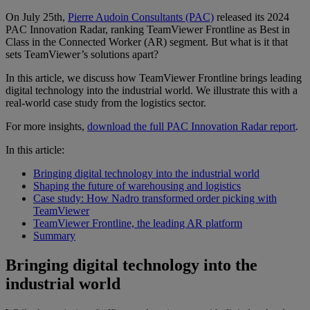
On July 25th,
Pierre Audoin Consultants (PAC)
released its 2024
PAC Innovation Radar, ranking TeamViewer Frontline as Best in
Class in the Connected Worker (AR) segment. But what is it that
sets TeamViewer’s solutions apart?
In this article, we discuss how TeamViewer Frontline brings leading
digital technology into the industrial world. We illustrate this with a
real-world case study from the logistics sector.
For more insights,
download the full PAC Innovation Radar report
.
In this article:
Bringing digital technology into the industrial world
Shaping the future of warehousing and logistics
Case study: How Nadro transformed order picking with
TeamViewer
TeamViewer Frontline, the leading AR platform
Summary
Bringing digital technology into the
industrial world