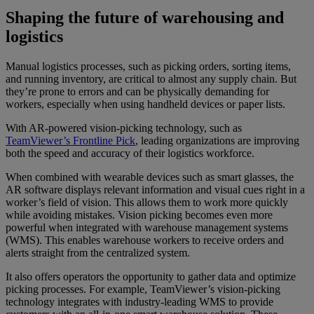
Shaping the future of warehousing and
logistics
Manual logistics processes, such as picking orders, sorting items,
and running inventory, are critical to almost any supply chain. But
they’re prone to errors and can be physically demanding for
workers, especially when using handheld devices or paper lists.
With AR-powered vision-picking technology, such as
TeamViewer’s Frontline Pick
, leading organizations are improving
both the speed and accuracy of their logistics workforce.
When combined with wearable devices such as smart glasses, the
AR software displays relevant information and visual cues right in a
worker’s field of vision. This allows them to work more quickly
while avoiding mistakes. Vision picking becomes even more
powerful when integrated with warehouse management systems
(WMS). This enables warehouse workers to receive orders and
alerts straight from the centralized system.
It also offers operators the opportunity to gather data and optimize
picking processes. For example, TeamViewer’s vision-picking
technology integrates with industry-leading WMS to provide