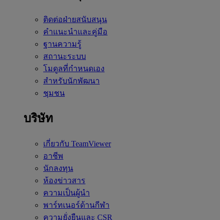
ติดต่อฝ่ายสนับสนุน
คำแนะนำและคู่มือ
ฐานความรู้
สถานะระบบ
โมดูลที่กำหนดเอง
สำหรับนักพัฒนา
ชุมชน
บริษัท
เกี่ยวกับ TeamViewer
อาชีพ
นักลงทุน
ห้องข่าวสาร
ความเป็นผู้นำ
พาร์ทเนอร์ด้านกีฬา
ความยั่งยืนและ CSR