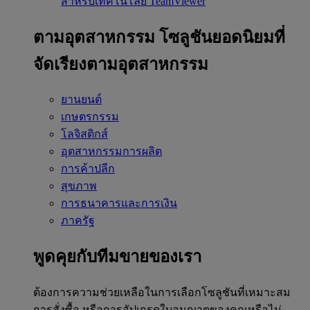
สำหรับเทคโนโลยี TeamViewer
ตามอุตสาหกรรม
โซลูชันยอดนิยมที่
จัดเรียงตามอุตสาหกรรม
ยานยนต์
เกษตรกรรม
โลจิสติกส์
อุตสาหกรรมการผลิต
การค้าปลีก
สุขภาพ
การธนาคารและการเงิน
ภาครัฐ
พูดคุยกับทีมขายของเรา
ต้องการความช่วยเหลือในการเลือกโซลูชันที่เหมาะสม
การสั่งซื้อ หรือการอัปเกรดใบอนุญาตของคุณหรือไม่