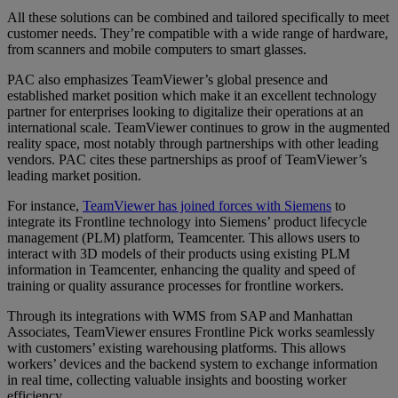
All these solutions can be combined and tailored specifically to meet
customer needs. They’re compatible with a wide range of hardware,
from scanners and mobile computers to smart glasses.
PAC also emphasizes TeamViewer’s global presence and
established market position which make it an excellent technology
partner for enterprises looking to digitalize their operations at an
international scale. TeamViewer continues to grow in the augmented
reality space, most notably through partnerships with other leading
vendors. PAC cites these partnerships as proof of TeamViewer’s
leading market position.
For instance,
TeamViewer has joined forces with Siemens
to
integrate its Frontline technology into Siemens’ product lifecycle
management (PLM) platform, Teamcenter. This allows users to
interact with 3D models of their products using existing PLM
information in Teamcenter, enhancing the quality and speed of
training or quality assurance processes for frontline workers.
Through its integrations with WMS from SAP and Manhattan
Associates, TeamViewer ensures Frontline Pick works seamlessly
with customers’ existing warehousing platforms. This allows
workers’ devices and the backend system to exchange information
in real time, collecting valuable insights and boosting worker
efficiency.