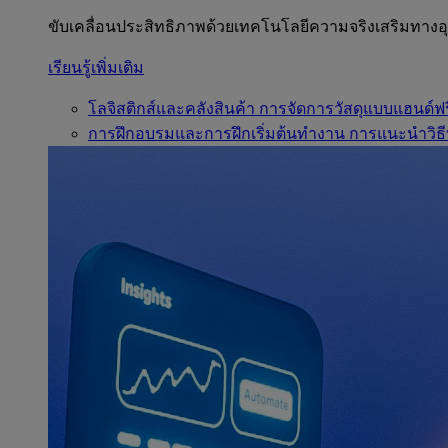
ขับเคลื่อนประสิทธิภาพด้วยเทคโนโลยีความจริงเสริมทาง
เรียนรู้เพิ่มเติม
โลจิสติกส์และคลังสินค้า
การจัดการวัสดุแบบแฮนด์ฟร
การฝึกอบรมและการฝึกเริ่มต้นทำงาน
การแนะนำวิธี