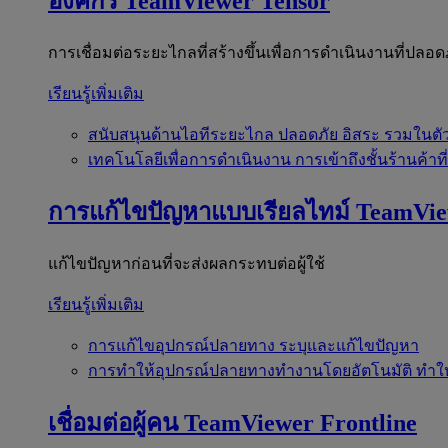
องค์กร
TeamViewer Tensor
การเชื่อมต่อระยะไกลที่สร้างขึ้นเพื่อการดำเนินงานที่ปลอด
เรียนรู้เพิ่มเติม
สนับสนุนด้านไอทีระยะไกล
ปลอดภัย อิสระ รวมในตั
เทคโนโลยีเพื่อการดำเนินงาน
การเข้าถึงชั้นร้านค้าที
การแก้ไขปัญหาแบบเรียลไทม์
TeamVi
แก้ไขปัญหาก่อนที่จะส่งผลกระทบต่อผู้ใช้
เรียนรู้เพิ่มเติม
การแก้ไขอุปกรณ์ปลายทาง
ระบุและแก้ไขปัญหา
การทำให้อุปกรณ์ปลายทางทำงานโดยอัตโนมัติ
ทำใ
เชื่อมต่อผู้คน
TeamViewer Frontline