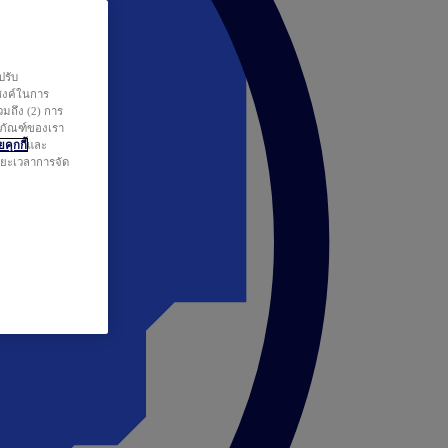
ปรับ
สงค์ในการ
วมถึง (2) การ
ตภัณฑ์ของเรา
คุกกี้
และ
ระยะเวลาการจัด