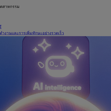
อุตสาหกรรม
ี
ทำงานและการเพิ่มทักษะอย่างรวดเร็ว