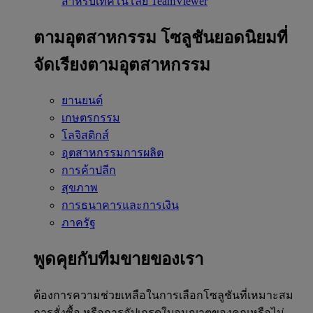
สำหรับเทคโนโลยี TeamViewer
ตามอุตสาหกรรม
โซลูชันยอดนิยมที่
จัดเรียงตามอุตสาหกรรม
ยานยนต์
เกษตรกรรม
โลจิสติกส์
อุตสาหกรรมการผลิต
การค้าปลีก
สุขภาพ
การธนาคารและการเงิน
ภาครัฐ
พูดคุยกับทีมขายของเรา
ต้องการความช่วยเหลือในการเลือกโซลูชันที่เหมาะสม
การสั่งซื้อ หรือการอัปเกรดใบอนุญาตของคุณหรือไม่