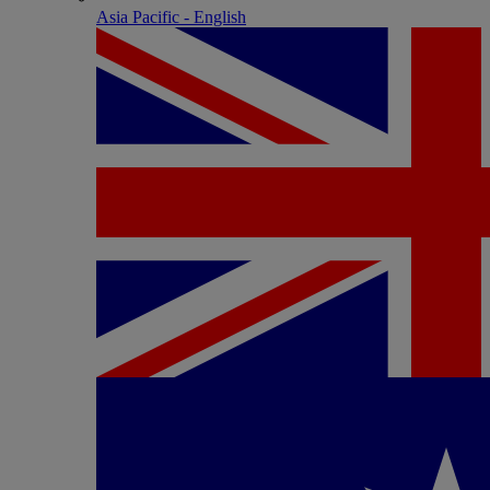
Asia Pacific - English