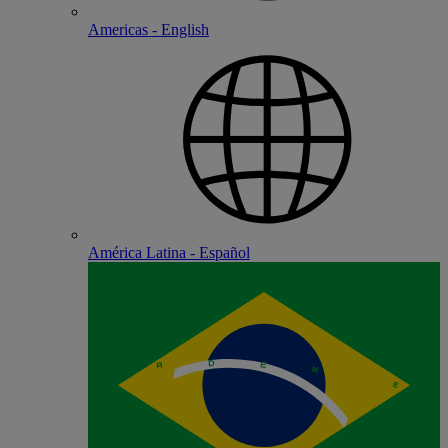
Americas - English
América Latina - Español