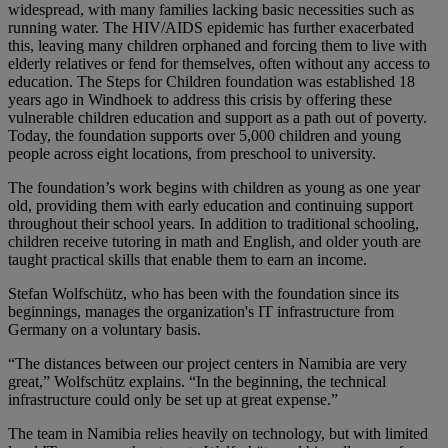
widespread, with many families lacking basic necessities such as
running water. The HIV/AIDS epidemic has further exacerbated
this, leaving many children orphaned and forcing them to live with
elderly relatives or fend for themselves, often without any access to
education. The Steps for Children foundation was established 18
years ago in Windhoek to address this crisis by offering these
vulnerable children education and support as a path out of poverty.
Today, the foundation supports over 5,000 children and young
people across eight locations, from preschool to university.
The foundation’s work begins with children as young as one year
old, providing them with early education and continuing support
throughout their school years. In addition to traditional schooling,
children receive tutoring in math and English, and older youth are
taught practical skills that enable them to earn an income.
Stefan Wolfschütz, who has been with the foundation since its
beginnings, manages the organization's IT infrastructure from
Germany on a voluntary basis.
“The distances between our project centers in Namibia are very
great,” Wolfschütz explains. “In the beginning, the technical
infrastructure could only be set up at great expense.”
The team in Namibia relies heavily on technology, but with limited