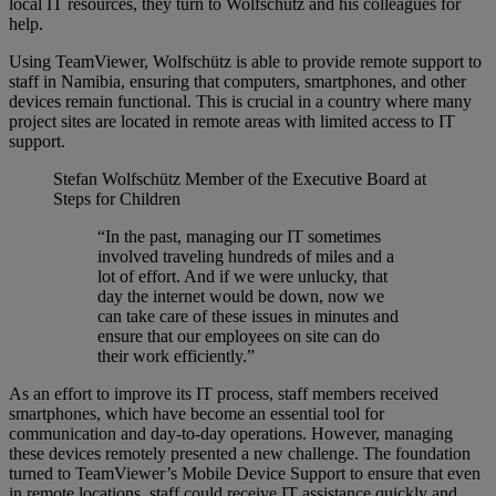
local IT resources, they turn to Wolfschütz and his colleagues for
help.
Using TeamViewer, Wolfschütz is able to provide remote support to
staff in Namibia, ensuring that computers, smartphones, and other
devices remain functional. This is crucial in a country where many
project sites are located in remote areas with limited access to IT
support.
Stefan Wolfschütz
Member of the Executive Board at
Steps for Children
“In the past, managing our IT sometimes
involved traveling hundreds of miles and a
lot of effort. And if we were unlucky, that
day the internet would be down, now we
can take care of these issues in minutes and
ensure that our employees on site can do
their work efficiently.”
As an effort to improve its IT process, staff members received
smartphones, which have become an essential tool for
communication and day-to-day operations. However, managing
these devices remotely presented a new challenge. The foundation
turned to TeamViewer’s Mobile Device Support to ensure that even
in remote locations, staff could receive IT assistance quickly and