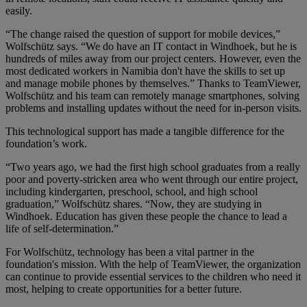
easily.
“The change raised the question of support for mobile devices,”
Wolfschütz says. “We do have an IT contact in Windhoek, but he is
hundreds of miles away from our project centers. However, even the
most dedicated workers in Namibia don't have the skills to set up
and manage mobile phones by themselves.” Thanks to TeamViewer,
Wolfschütz and his team can remotely manage smartphones, solving
problems and installing updates without the need for in-person visits.
This technological support has made a tangible difference for the
foundation’s work.
“Two years ago, we had the first high school graduates from a really
poor and poverty-stricken area who went through our entire project,
including kindergarten, preschool, school, and high school
graduation,” Wolfschütz shares. “Now, they are studying in
Windhoek. Education has given these people the chance to lead a
life of self-determination.”
For Wolfschütz, technology has been a vital partner in the
foundation's mission. With the help of TeamViewer, the organization
can continue to provide essential services to the children who need it
most, helping to create opportunities for a better future.