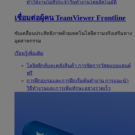
ทำให้งานไอทีประจำวันทำงานโดยอัตโนมัติ
เชื่อมต่อผู้คน
TeamViewer Frontline
ขับเคลื่อนประสิทธิภาพด้วยเทคโนโลยีความจริงเสริมทาง
อุตสาหกรรม
เรียนรู้เพิ่มเติม
โลจิสติกส์และคลังสินค้า
การจัดการวัสดุแบบแฮนด์
ฟรี
การฝึกอบรมและการฝึกเริ่มต้นทำงาน
การแนะนำ
วิธีทำงานและการเพิ่มทักษะอย่างรวดเร็ว