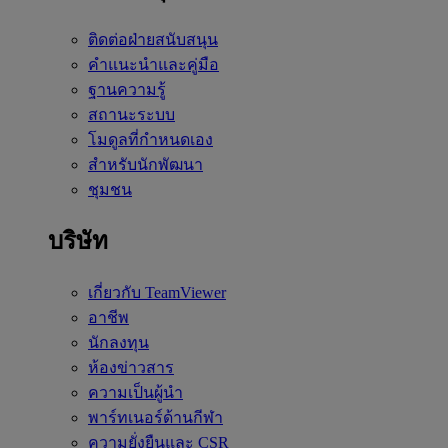
ติดต่อฝ่ายสนับสนุน
คำแนะนำและคู่มือ
ฐานความรู้
สถานะระบบ
โมดูลที่กำหนดเอง
สำหรับนักพัฒนา
ชุมชน
บริษัท
เกี่ยวกับ TeamViewer
อาชีพ
นักลงทุน
ห้องข่าวสาร
ความเป็นผู้นำ
พาร์ทเนอร์ด้านกีฬา
ความยั่งยืนและ CSR