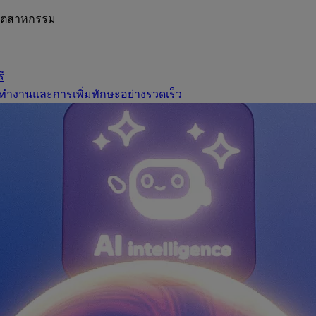
อุตสาหกรรม
ี
ทำงานและการเพิ่มทักษะอย่างรวดเร็ว