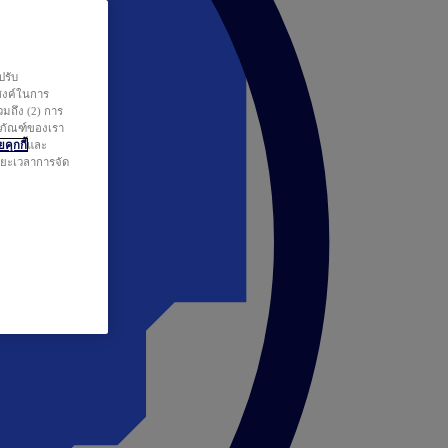
ปรับ
สงค์ในการ
วมถึง (2) การ
ตภัณฑ์ของเรา
คุกกี้
และ
ระยะเวลาการจัด