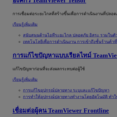
องค์กร
TeamViewer Tensor
การเชื่อมต่อระยะไกลที่สร้างขึ้นเพื่อการดำเนินงานที่ปลอด
เรียนรู้เพิ่มเติม
สนับสนุนด้านไอทีระยะไกล
ปลอดภัย อิสระ รวมในตั
เทคโนโลยีเพื่อการดำเนินงาน
การเข้าถึงชั้นร้านค้าที
การแก้ไขปัญหาแบบเรียลไทม์
TeamVi
แก้ไขปัญหาก่อนที่จะส่งผลกระทบต่อผู้ใช้
เรียนรู้เพิ่มเติม
การแก้ไขอุปกรณ์ปลายทาง
ระบุและแก้ไขปัญหา
การทำให้อุปกรณ์ปลายทางทำงานโดยอัตโนมัติ
ทำใ
เชื่อมต่อผู้คน
TeamViewer Frontline