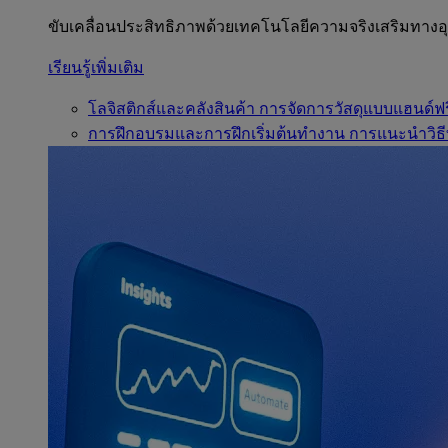
ขับเคลื่อนประสิทธิภาพด้วยเทคโนโลยีความจริงเสริมทาง
เรียนรู้เพิ่มเติม
โลจิสติกส์และคลังสินค้า
การจัดการวัสดุแบบแฮนด์ฟร
การฝึกอบรมและการฝึกเริ่มต้นทำงาน
การแนะนำวิธี