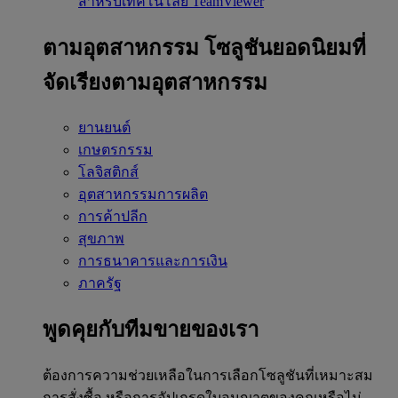
สำหรับเทคโนโลยี TeamViewer
ตามอุตสาหกรรม
โซลูชันยอดนิยมที่
จัดเรียงตามอุตสาหกรรม
ยานยนต์
เกษตรกรรม
โลจิสติกส์
อุตสาหกรรมการผลิต
การค้าปลีก
สุขภาพ
การธนาคารและการเงิน
ภาครัฐ
พูดคุยกับทีมขายของเรา
ต้องการความช่วยเหลือในการเลือกโซลูชันที่เหมาะสม
การสั่งซื้อ หรือการอัปเกรดใบอนุญาตของคุณหรือไม่