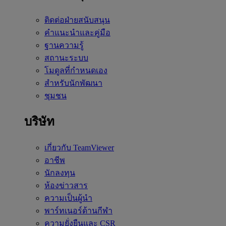
ติดต่อฝ่ายสนับสนุน
คำแนะนำและคู่มือ
ฐานความรู้
สถานะระบบ
โมดูลที่กำหนดเอง
สำหรับนักพัฒนา
ชุมชน
บริษัท
เกี่ยวกับ TeamViewer
อาชีพ
นักลงทุน
ห้องข่าวสาร
ความเป็นผู้นำ
พาร์ทเนอร์ด้านกีฬา
ความยั่งยืนและ CSR