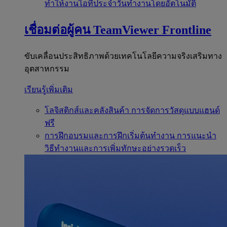
ทำให้งานไอทีประจำวันทำงานโดยอัตโนมัติ
เชื่อมต่อผู้คน
TeamViewer Frontline
ขับเคลื่อนประสิทธิภาพด้วยเทคโนโลยีความจริงเสริมทาง
อุตสาหกรรม
เรียนรู้เพิ่มเติม
โลจิสติกส์และคลังสินค้า
การจัดการวัสดุแบบแฮนด์
ฟรี
การฝึกอบรมและการฝึกเริ่มต้นทำงาน
การแนะนำ
วิธีทำงานและการเพิ่มทักษะอย่างรวดเร็ว