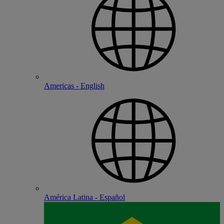
Americas - English
América Latina - Español