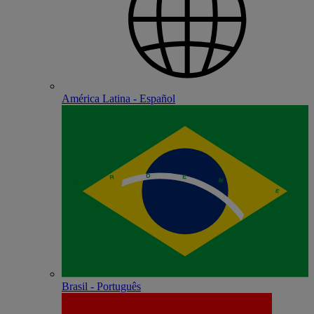
América Latina - Español
Brasil - Português