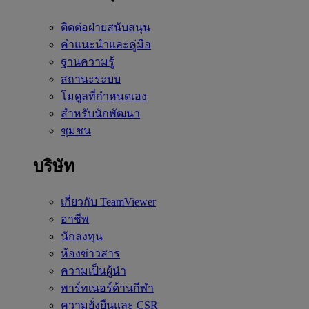
ติดต่อฝ่ายสนับสนุน
คำแนะนำและคู่มือ
ฐานความรู้
สถานะระบบ
โมดูลที่กำหนดเอง
สำหรับนักพัฒนา
ชุมชน
บริษัท
เกี่ยวกับ TeamViewer
อาชีพ
นักลงทุน
ห้องข่าวสาร
ความเป็นผู้นำ
พาร์ทเนอร์ด้านกีฬา
ความยั่งยืนและ CSR