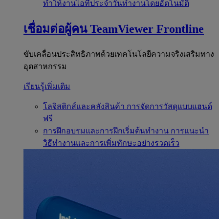
ทำให้งานไอทีประจำวันทำงานโดยอัตโนมัติ
เชื่อมต่อผู้คน
TeamViewer Frontline
ขับเคลื่อนประสิทธิภาพด้วยเทคโนโลยีความจริงเสริมทาง
อุตสาหกรรม
เรียนรู้เพิ่มเติม
โลจิสติกส์และคลังสินค้า
การจัดการวัสดุแบบแฮนด์
ฟรี
การฝึกอบรมและการฝึกเริ่มต้นทำงาน
การแนะนำ
วิธีทำงานและการเพิ่มทักษะอย่างรวดเร็ว