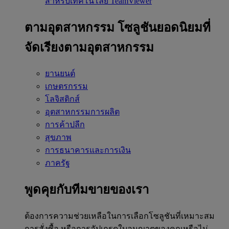
สำหรับเทคโนโลยี TeamViewer
ตามอุตสาหกรรม
โซลูชันยอดนิยมที่
จัดเรียงตามอุตสาหกรรม
ยานยนต์
เกษตรกรรม
โลจิสติกส์
อุตสาหกรรมการผลิต
การค้าปลีก
สุขภาพ
การธนาคารและการเงิน
ภาครัฐ
พูดคุยกับทีมขายของเรา
ต้องการความช่วยเหลือในการเลือกโซลูชันที่เหมาะสม
การสั่งซื้อ หรือการอัปเกรดใบอนุญาตของคุณหรือไม่