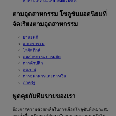
สำหรับเทคโนโลยี TeamViewer
ตามอุตสาหกรรม
โซลูชันยอดนิยมที่
จัดเรียงตามอุตสาหกรรม
ยานยนต์
เกษตรกรรม
โลจิสติกส์
อุตสาหกรรมการผลิต
การค้าปลีก
สุขภาพ
การธนาคารและการเงิน
ภาครัฐ
พูดคุยกับทีมขายของเรา
ต้องการความช่วยเหลือในการเลือกโซลูชันที่เหมาะสม
การสั่งซื้อ หรือการอัปเกรดใบอนุญาตของคุณหรือไม่