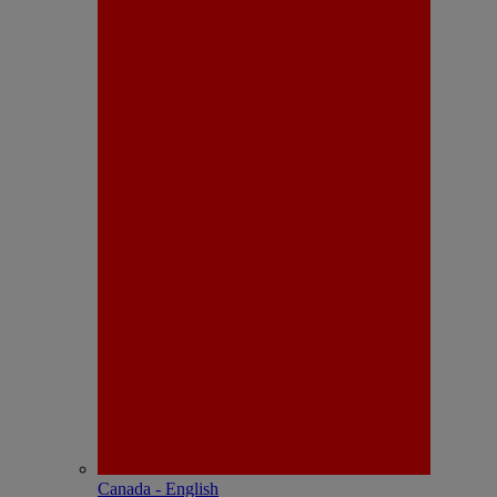
Canada - English