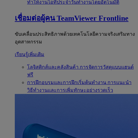
ทำให้งานไอทีประจำวันทำงานโดยอัตโนมัติ
เชื่อมต่อผู้คน
TeamViewer Frontline
ขับเคลื่อนประสิทธิภาพด้วยเทคโนโลยีความจริงเสริมทาง
อุตสาหกรรม
เรียนรู้เพิ่มเติม
โลจิสติกส์และคลังสินค้า
การจัดการวัสดุแบบแฮนด์
ฟรี
การฝึกอบรมและการฝึกเริ่มต้นทำงาน
การแนะนำ
วิธีทำงานและการเพิ่มทักษะอย่างรวดเร็ว