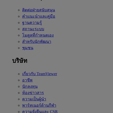
ติดต่อฝ่ายสนับสนุน
คำแนะนำและคู่มือ
ฐานความรู้
สถานะระบบ
โมดูลที่กำหนดเอง
สำหรับนักพัฒนา
ชุมชน
บริษัท
เกี่ยวกับ TeamViewer
อาชีพ
นักลงทุน
ห้องข่าวสาร
ความเป็นผู้นำ
พาร์ทเนอร์ด้านกีฬา
ความยั่งยืนและ CSR