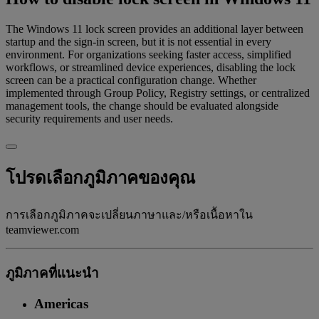
The Windows 11 lock screen provides an additional layer between
startup and the sign-in screen, but it is not essential in every
environment. For organizations seeking faster access, simplified
workflows, or streamlined device experiences, disabling the lock
screen can be a practical configuration change. Whether
implemented through Group Policy, Registry settings, or centralized
management tools, the change should be evaluated alongside
security requirements and user needs.
โปรดเลือกภูมิภาคของคุณ
การเลือกภูมิภาคจะเปลี่ยนภาษาและ/หรือเนื้อหาใน
teamviewer.com
ภูมิภาคที่แนะนํา
Americas