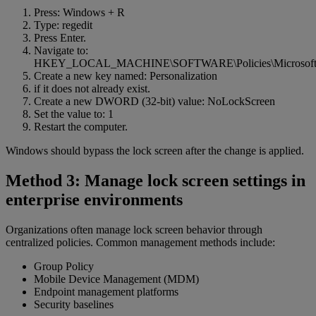
Press: Windows + R
Type: regedit
Press Enter.
Navigate to:
HKEY_LOCAL_MACHINE\SOFTWARE\Policies\Microsoft
Create a new key named: Personalization
if it does not already exist.
Create a new DWORD (32-bit) value: NoLockScreen
Set the value to: 1
Restart the computer.
Windows should bypass the lock screen after the change is applied.
Method 3: Manage lock screen settings in
enterprise environments
Organizations often manage lock screen behavior through
centralized policies. Common management methods include:
Group Policy
Mobile Device Management (MDM)
Endpoint management platforms
Security baselines