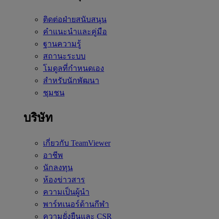
ติดต่อฝ่ายสนับสนุน
คำแนะนำและคู่มือ
ฐานความรู้
สถานะระบบ
โมดูลที่กำหนดเอง
สำหรับนักพัฒนา
ชุมชน
บริษัท
เกี่ยวกับ TeamViewer
อาชีพ
นักลงทุน
ห้องข่าวสาร
ความเป็นผู้นำ
พาร์ทเนอร์ด้านกีฬา
ความยั่งยืนและ CSR