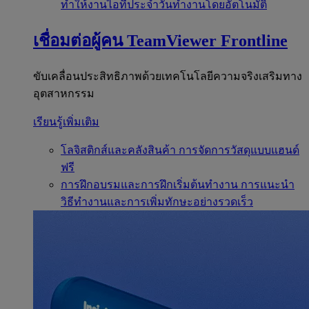
ทำให้งานไอทีประจำวันทำงานโดยอัตโนมัติ
เชื่อมต่อผู้คน
TeamViewer Frontline
ขับเคลื่อนประสิทธิภาพด้วยเทคโนโลยีความจริงเสริมทาง
อุตสาหกรรม
เรียนรู้เพิ่มเติม
โลจิสติกส์และคลังสินค้า
การจัดการวัสดุแบบแฮนด์
ฟรี
การฝึกอบรมและการฝึกเริ่มต้นทำงาน
การแนะนำ
วิธีทำงานและการเพิ่มทักษะอย่างรวดเร็ว