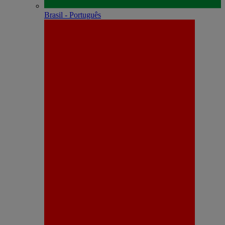
Brasil - Português