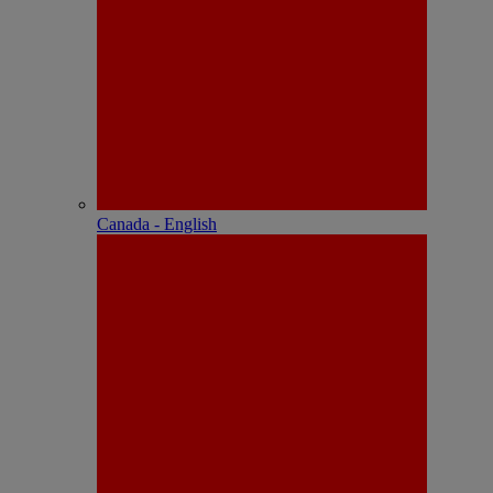
Canada - English