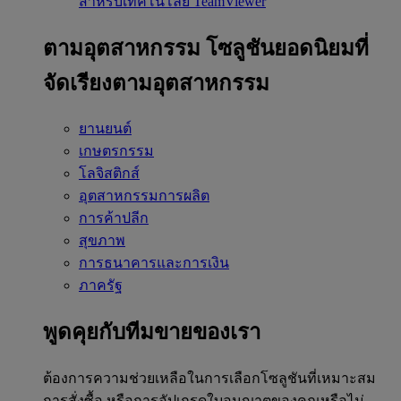
สำหรับเทคโนโลยี TeamViewer
ตามอุตสาหกรรม
โซลูชันยอดนิยมที่
จัดเรียงตามอุตสาหกรรม
ยานยนต์
เกษตรกรรม
โลจิสติกส์
อุตสาหกรรมการผลิต
การค้าปลีก
สุขภาพ
การธนาคารและการเงิน
ภาครัฐ
พูดคุยกับทีมขายของเรา
ต้องการความช่วยเหลือในการเลือกโซลูชันที่เหมาะสม
การสั่งซื้อ หรือการอัปเกรดใบอนุญาตของคุณหรือไม่