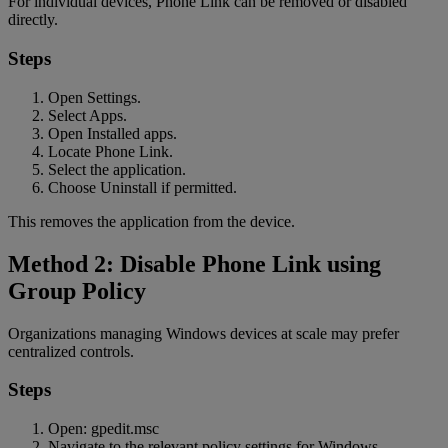
For individual devices, Phone Link can be removed or disabled
directly.
Steps
Open Settings.
Select Apps.
Open Installed apps.
Locate Phone Link.
Select the application.
Choose Uninstall if permitted.
This removes the application from the device.
Method 2: Disable Phone Link using
Group Policy
Organizations managing Windows devices at scale may prefer
centralized controls.
Steps
Open: gpedit.msc
Navigate to the relevant policy settings for Windows