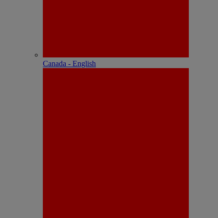
Canada - English