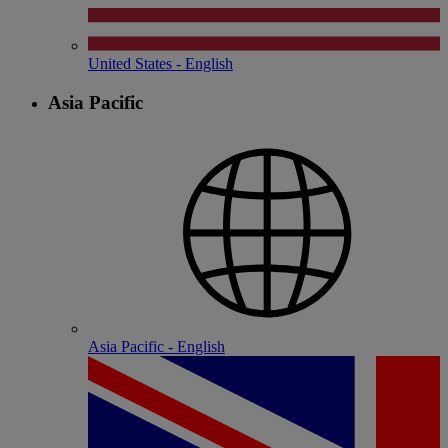
United States - English
Asia Pacific
Asia Pacific - English