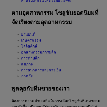
สำหรับเทคโนโลยี TeamViewer
ตามอุตสาหกรรม
โซลูชันยอดนิยมที่
จัดเรียงตามอุตสาหกรรม
ยานยนต์
เกษตรกรรม
โลจิสติกส์
อุตสาหกรรมการผลิต
การค้าปลีก
สุขภาพ
การธนาคารและการเงิน
ภาครัฐ
พูดคุยกับทีมขายของเรา
ต้องการความช่วยเหลือในการเลือกโซลูชันที่เหมาะสม
การสั่งซื้อ หรือการอัปเกรดใบอนุญาตของคุณหรือไม่