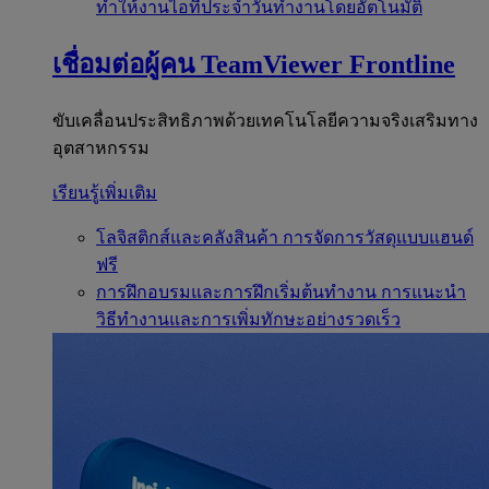
ทำให้งานไอทีประจำวันทำงานโดยอัตโนมัติ
เชื่อมต่อผู้คน
TeamViewer Frontline
ขับเคลื่อนประสิทธิภาพด้วยเทคโนโลยีความจริงเสริมทาง
อุตสาหกรรม
เรียนรู้เพิ่มเติม
โลจิสติกส์และคลังสินค้า
การจัดการวัสดุแบบแฮนด์
ฟรี
การฝึกอบรมและการฝึกเริ่มต้นทำงาน
การแนะนำ
วิธีทำงานและการเพิ่มทักษะอย่างรวดเร็ว