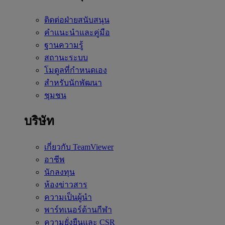
ติดต่อฝ่ายสนับสนุน
คำแนะนำและคู่มือ
ฐานความรู้
สถานะระบบ
โมดูลที่กำหนดเอง
สำหรับนักพัฒนา
ชุมชน
บริษัท
เกี่ยวกับ TeamViewer
อาชีพ
นักลงทุน
ห้องข่าวสาร
ความเป็นผู้นำ
พาร์ทเนอร์ด้านกีฬา
ความยั่งยืนและ CSR