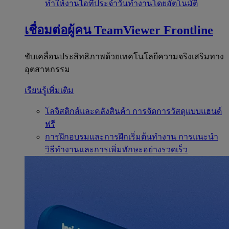
ทำให้งานไอทีประจำวันทำงานโดยอัตโนมัติ
เชื่อมต่อผู้คน
TeamViewer Frontline
ขับเคลื่อนประสิทธิภาพด้วยเทคโนโลยีความจริงเสริมทาง
อุตสาหกรรม
เรียนรู้เพิ่มเติม
โลจิสติกส์และคลังสินค้า
การจัดการวัสดุแบบแฮนด์
ฟรี
การฝึกอบรมและการฝึกเริ่มต้นทำงาน
การแนะนำ
วิธีทำงานและการเพิ่มทักษะอย่างรวดเร็ว