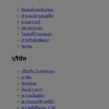
ติดต่อฝ่ายสนับสนุน
คำแนะนำและคู่มือ
ฐานความรู้
สถานะระบบ
โมดูลที่กำหนดเอง
สำหรับนักพัฒนา
ชุมชน
บริษัท
เกี่ยวกับ TeamViewer
อาชีพ
นักลงทุน
ห้องข่าวสาร
ความเป็นผู้นำ
พาร์ทเนอร์ด้านกีฬา
ความยั่งยืนและ CSR