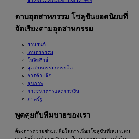
สำหรับเทคโนโลยี TeamViewer
ตามอุตสาหกรรม
โซลูชันยอดนิยมที่
จัดเรียงตามอุตสาหกรรม
ยานยนต์
เกษตรกรรม
โลจิสติกส์
อุตสาหกรรมการผลิต
การค้าปลีก
สุขภาพ
การธนาคารและการเงิน
ภาครัฐ
พูดคุยกับทีมขายของเรา
ต้องการความช่วยเหลือในการเลือกโซลูชันที่เหมาะสม
การสั่งซื้อ หรือการอัปเกรดใบอนุญาตของคุณหรือไม่