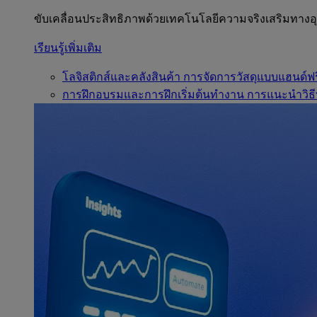
ขับเคลื่อนประสิทธิภาพด้วยเทคโนโลยีความจริงเสริมทาง
เรียนรู้เพิ่มเติม
โลจิสติกส์และคลังสินค้า
การจัดการวัสดุแบบแฮนด์ฟร
การฝึกอบรมและการฝึกเริ่มต้นทำงาน
การแนะนำวิธี