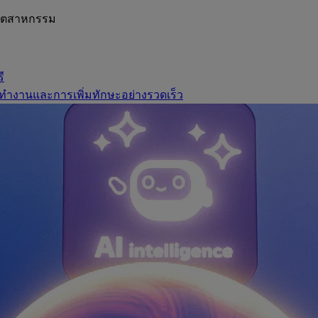
อุตสาหกรรม
ี
ทำงานและการเพิ่มทักษะอย่างรวดเร็ว