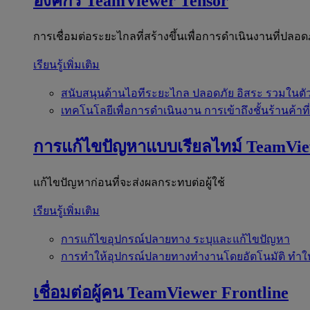
องค์กร
TeamViewer Tensor
การเชื่อมต่อระยะไกลที่สร้างขึ้นเพื่อการดำเนินงานที่ปลอด
เรียนรู้เพิ่มเติม
สนับสนุนด้านไอทีระยะไกล
ปลอดภัย อิสระ รวมในตั
เทคโนโลยีเพื่อการดำเนินงาน
การเข้าถึงชั้นร้านค้าที
การแก้ไขปัญหาแบบเรียลไทม์
TeamVi
แก้ไขปัญหาก่อนที่จะส่งผลกระทบต่อผู้ใช้
เรียนรู้เพิ่มเติม
การแก้ไขอุปกรณ์ปลายทาง
ระบุและแก้ไขปัญหา
การทำให้อุปกรณ์ปลายทางทำงานโดยอัตโนมัติ
ทำใ
เชื่อมต่อผู้คน
TeamViewer Frontline