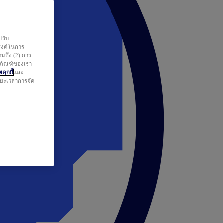
ปรับ
สงค์ในการ
วมถึง (2) การ
ตภัณฑ์ของเรา
คุกกี้
และ
ระยะเวลาการจัด