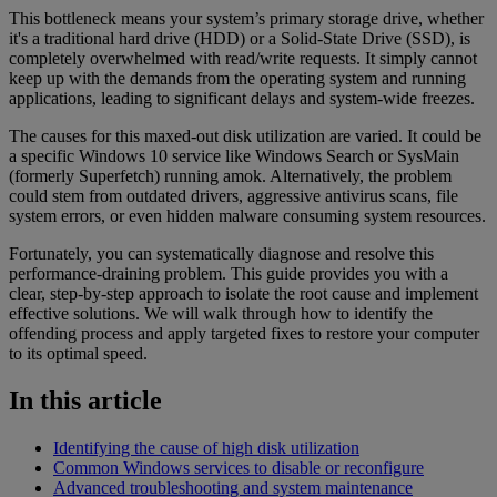
This bottleneck means your system’s primary storage drive, whether
it's a traditional hard drive (HDD) or a Solid-State Drive (SSD), is
completely overwhelmed with read/write requests. It simply cannot
keep up with the demands from the operating system and running
applications, leading to significant delays and system-wide freezes.
The causes for this maxed-out disk utilization are varied. It could be
a specific Windows 10 service like Windows Search or SysMain
(formerly Superfetch) running amok. Alternatively, the problem
could stem from outdated drivers, aggressive antivirus scans, file
system errors, or even hidden malware consuming system resources.
Fortunately, you can systematically diagnose and resolve this
performance-draining problem. This guide provides you with a
clear, step-by-step approach to isolate the root cause and implement
effective solutions. We will walk through how to identify the
offending process and apply targeted fixes to restore your computer
to its optimal speed.
In this article
Identifying the cause of high disk utilization
Common Windows services to disable or reconfigure
Advanced troubleshooting and system maintenance