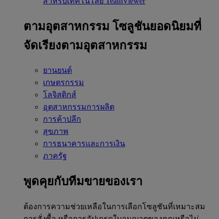
สำหรับเทคโนโลยี TeamViewer
ตามอุตสาหกรรม
โซลูชันยอดนิยมที่
จัดเรียงตามอุตสาหกรรม
ยานยนต์
เกษตรกรรม
โลจิสติกส์
อุตสาหกรรมการผลิต
การค้าปลีก
สุขภาพ
การธนาคารและการเงิน
ภาครัฐ
พูดคุยกับทีมขายของเรา
ต้องการความช่วยเหลือในการเลือกโซลูชันที่เหมาะสม
การสั่งซื้อ หรือการอัปเกรดใบอนุญาตของคุณหรือไม่