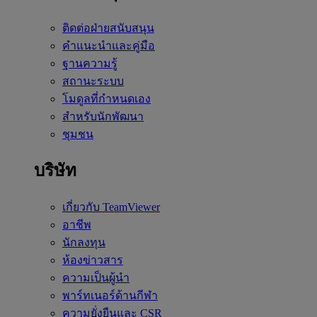
ติดต่อฝ่ายสนับสนุน
คำแนะนำและคู่มือ
ฐานความรู้
สถานะระบบ
โมดูลที่กำหนดเอง
สำหรับนักพัฒนา
ชุมชน
บริษัท
เกี่ยวกับ TeamViewer
อาชีพ
นักลงทุน
ห้องข่าวสาร
ความเป็นผู้นำ
พาร์ทเนอร์ด้านกีฬา
ความยั่งยืนและ CSR