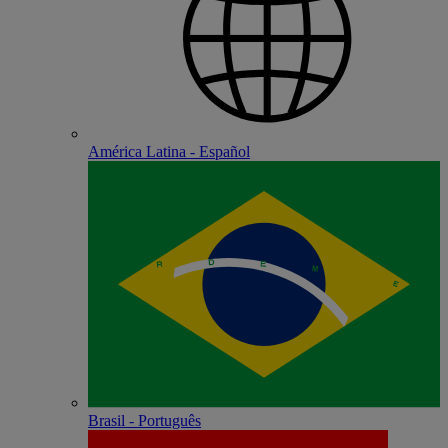
América Latina - Español
Brasil - Português