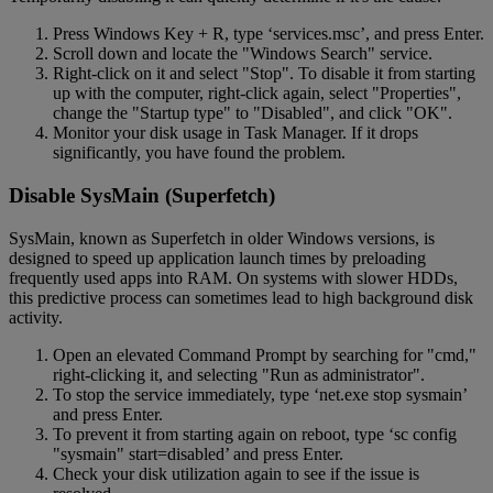
Press Windows Key + R, type ‘services.msc’, and press Enter.
Scroll down and locate the "Windows Search" service.
Right-click on it and select "Stop". To disable it from starting
up with the computer, right-click again, select "Properties",
change the "Startup type" to "Disabled", and click "OK".
Monitor your disk usage in Task Manager. If it drops
significantly, you have found the problem.
Disable SysMain (Superfetch)
SysMain, known as Superfetch in older Windows versions, is
designed to speed up application launch times by preloading
frequently used apps into RAM. On systems with slower HDDs,
this predictive process can sometimes lead to high background disk
activity.
Open an elevated Command Prompt by searching for "cmd,"
right-clicking it, and selecting "Run as administrator".
To stop the service immediately, type ‘net.exe stop sysmain’
and press Enter.
To prevent it from starting again on reboot, type ‘sc config
"sysmain" start=disabled’ and press Enter.
Check your disk utilization again to see if the issue is