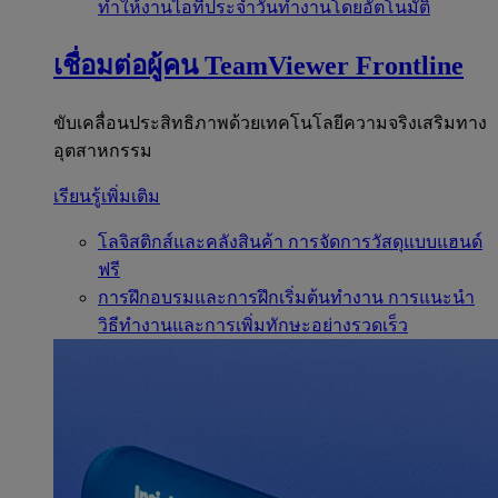
ทำให้งานไอทีประจำวันทำงานโดยอัตโนมัติ
เชื่อมต่อผู้คน
TeamViewer Frontline
ขับเคลื่อนประสิทธิภาพด้วยเทคโนโลยีความจริงเสริมทาง
อุตสาหกรรม
เรียนรู้เพิ่มเติม
โลจิสติกส์และคลังสินค้า
การจัดการวัสดุแบบแฮนด์
ฟรี
การฝึกอบรมและการฝึกเริ่มต้นทำงาน
การแนะนำ
วิธีทำงานและการเพิ่มทักษะอย่างรวดเร็ว