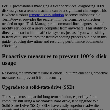
For IT professionals managing a fleet of devices, diagnosing 100%
disk usage on a remote machine can be a significant challenge. This
is where a robust
remote access solution
becomes indispensable.
TeamViewer provides the secure, high-performance connection
needed to open Task Manager, run command-line diagnostics, and
modify services on a user's computer from anywhere. This ability to
directly interact with the affected system, just as if you were sitting
in front of it, streamlines the troubleshooting process outlined in this
guide, reducing downtime and resolving performance bottlenecks
efficiently.
Proactive measures to prevent 100% disk
usage
Resolving the immediate issue is crucial, but implementing proactive
measures can prevent it from recurring.
Upgrade to a solid-state drive (SSD)
The single most impactful long-term solution, especially for a
computer still using a mechanical hard drive, is to upgrade to a
Solid-State Drive (SSD). SSDs have vastly superior read/write
speeds and are not susceptible to the same physical bottlenecks as