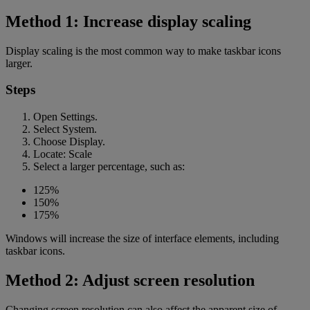
Method 1: Increase display scaling
Display scaling is the most common way to make taskbar icons
larger.
Steps
Open Settings.
Select System.
Choose Display.
Locate: Scale
Select a larger percentage, such as:
125%
150%
175%
Windows will increase the size of interface elements, including
taskbar icons.
Method 2: Adjust screen resolution
Changing screen resolution can also affect the apparent size of