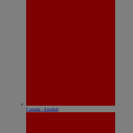
Canada - English