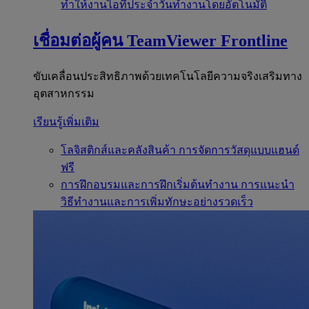
ทำให้งานไอทีประจำวันทำงานโดยอัตโนมัติ
เชื่อมต่อผู้คน
TeamViewer Frontline
ขับเคลื่อนประสิทธิภาพด้วยเทคโนโลยีความจริงเสริมทาง
อุตสาหกรรม
เรียนรู้เพิ่มเติม
โลจิสติกส์และคลังสินค้า
การจัดการวัสดุแบบแฮนด์
ฟรี
การฝึกอบรมและการฝึกเริ่มต้นทำงาน
การแนะนำ
วิธีทำงานและการเพิ่มทักษะอย่างรวดเร็ว