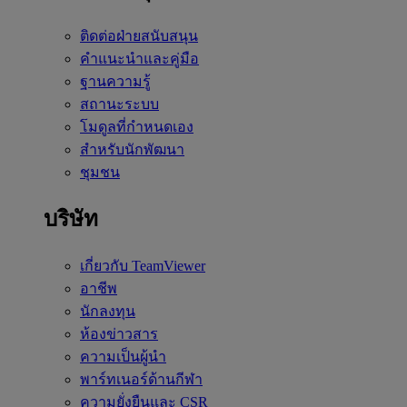
ติดต่อฝ่ายสนับสนุน
คำแนะนำและคู่มือ
ฐานความรู้
สถานะระบบ
โมดูลที่กำหนดเอง
สำหรับนักพัฒนา
ชุมชน
บริษัท
เกี่ยวกับ TeamViewer
อาชีพ
นักลงทุน
ห้องข่าวสาร
ความเป็นผู้นำ
พาร์ทเนอร์ด้านกีฬา
ความยั่งยืนและ CSR