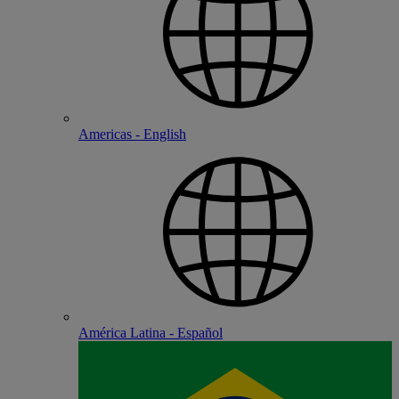
Americas - English
América Latina - Español