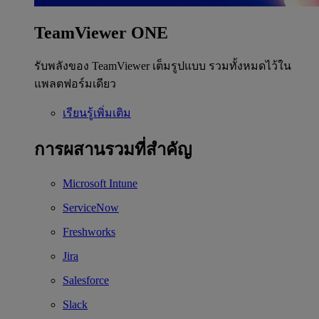
TeamViewer ONE
รับพลังของ TeamViewer เต็มรูปแบบ รวมทั้งหมดไว้ใน
แพลตฟอร์มเดียว
เรียนรู้เพิ่มเติม
การผสานรวมที่สำคัญ
Microsoft Intune
ServiceNow
Freshworks
Jira
Salesforce
Slack