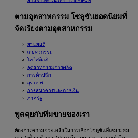
สำหรับเทคโนโลยี TeamViewer
ตามอุตสาหกรรม
โซลูชันยอดนิยมที่
จัดเรียงตามอุตสาหกรรม
ยานยนต์
เกษตรกรรม
โลจิสติกส์
อุตสาหกรรมการผลิต
การค้าปลีก
สุขภาพ
การธนาคารและการเงิน
ภาครัฐ
พูดคุยกับทีมขายของเรา
ต้องการความช่วยเหลือในการเลือกโซลูชันที่เหมาะสม
การสั่งซื้อ หรือการอัปเกรดใบอนุญาตของคุณหรือไม่