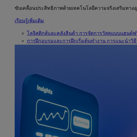
ขับเคลื่อนประสิทธิภาพด้วยเทคโนโลยีความจริงเสริมทาง
เรียนรู้เพิ่มเติม
โลจิสติกส์และคลังสินค้า
การจัดการวัสดุแบบแฮนด์ฟร
การฝึกอบรมและการฝึกเริ่มต้นทำงาน
การแนะนำวิธี