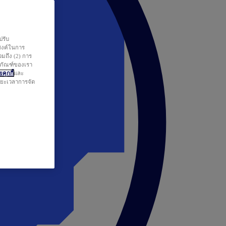
ปรับ
สงค์ในการ
วมถึง (2) การ
ตภัณฑ์ของเรา
คุกกี้
และ
ระยะเวลาการจัด