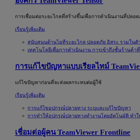
องค์กร
TeamViewer Tensor
การเชื่อมต่อระยะไกลที่สร้างขึ้นเพื่อการดำเนินงานที่ปลอด
เรียนรู้เพิ่มเติม
สนับสนุนด้านไอทีระยะไกล
ปลอดภัย อิสระ รวมในตั
เทคโนโลยีเพื่อการดำเนินงาน
การเข้าถึงชั้นร้านค้าที
การแก้ไขปัญหาแบบเรียลไทม์
TeamVi
แก้ไขปัญหาก่อนที่จะส่งผลกระทบต่อผู้ใช้
เรียนรู้เพิ่มเติม
การแก้ไขอุปกรณ์ปลายทาง
ระบุและแก้ไขปัญหา
การทำให้อุปกรณ์ปลายทางทำงานโดยอัตโนมัติ
ทำใ
เชื่อมต่อผู้คน
TeamViewer Frontline