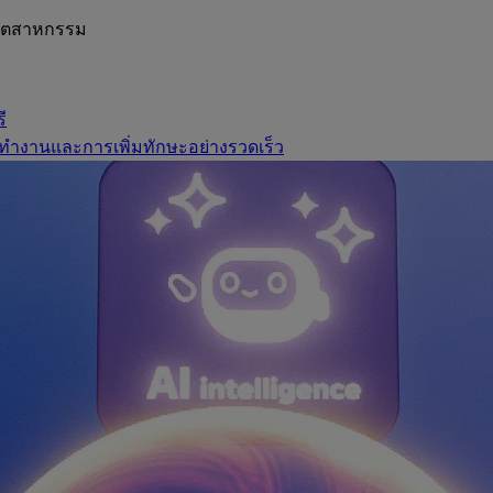
อุตสาหกรรม
ี
ทำงานและการเพิ่มทักษะอย่างรวดเร็ว