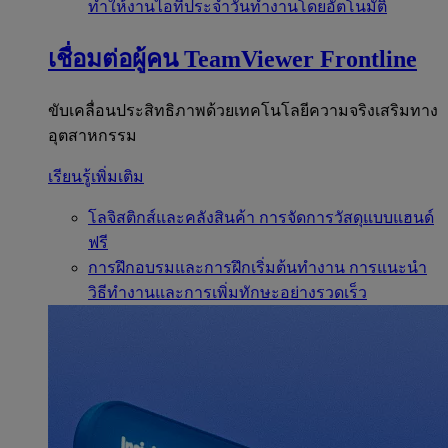
ทำให้งานไอทีประจำวันทำงานโดยอัตโนมัติ
เชื่อมต่อผู้คน
TeamViewer Frontline
ขับเคลื่อนประสิทธิภาพด้วยเทคโนโลยีความจริงเสริมทาง
อุตสาหกรรม
เรียนรู้เพิ่มเติม
โลจิสติกส์และคลังสินค้า
การจัดการวัสดุแบบแฮนด์
ฟรี
การฝึกอบรมและการฝึกเริ่มต้นทำงาน
การแนะนำ
วิธีทำงานและการเพิ่มทักษะอย่างรวดเร็ว