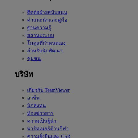
ติดต่อฝ่ายสนับสนุน
คำแนะนำและคู่มือ
ฐานความรู้
สถานะระบบ
โมดูลที่กำหนดเอง
สำหรับนักพัฒนา
ชุมชน
บริษัท
เกี่ยวกับ TeamViewer
อาชีพ
นักลงทุน
ห้องข่าวสาร
ความเป็นผู้นำ
พาร์ทเนอร์ด้านกีฬา
ความยั่งยืนและ CSR