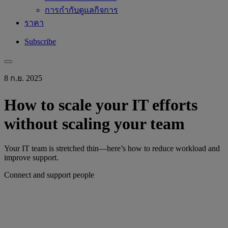
การกำกับดูแลกิจการ
ราคา
Subscribe
8 ก.ย. 2025
How to scale your IT efforts
without scaling your team
Your IT team is stretched thin—here’s how to reduce workload and
improve support.
Connect and support people