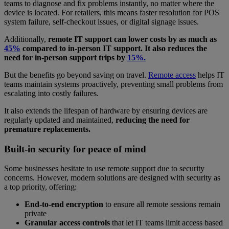
teams to diagnose and fix problems instantly, no matter where the
device is located. For retailers, this means faster resolution for POS
system failure, self-checkout issues, or digital signage issues.
Additionally,
remote IT support can lower costs by as much as
45%
compared to in-person IT support. It also reduces the
need for in-person support trips by
15%.
But the benefits go beyond saving on travel.
Remote access
helps IT
teams maintain systems proactively, preventing small problems from
escalating into costly failures.
It also extends the lifespan of hardware by ensuring devices are
regularly updated and maintained,
reducing the need for
premature replacements.
Built-in security for peace of mind
Some businesses hesitate to use remote support due to security
concerns. However, modern solutions are designed with security as
a top priority, offering:
End-to-end encryption
to ensure all remote sessions remain
private
Granular access controls
that let IT teams limit access based