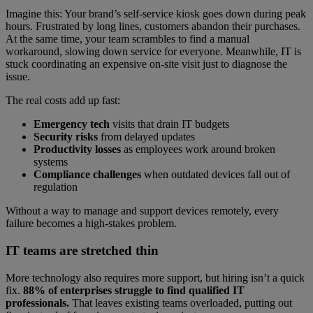
Imagine this: Your brand’s self-service kiosk goes down during peak
hours. Frustrated by long lines, customers abandon their purchases.
At the same time, your team scrambles to find a manual
workaround, slowing down service for everyone. Meanwhile, IT is
stuck coordinating an expensive on-site visit just to diagnose the
issue.
The real costs add up fast:
Emergency tech
visits that drain IT budgets
Security risks
from delayed updates
Productivity losses
as employees work around broken
systems
Compliance challenges
when outdated devices fall out of
regulation
Without a way to manage and support devices remotely, every
failure becomes a high-stakes problem.
IT teams are stretched thin
More technology also requires more support, but hiring isn’t a quick
fix.
88% of enterprises struggle to find qualified IT
professionals.
That leaves existing teams overloaded, putting out