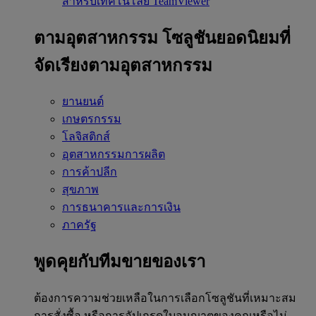
สำหรับเทคโนโลยี TeamViewer
ตามอุตสาหกรรม
โซลูชันยอดนิยมที่
จัดเรียงตามอุตสาหกรรม
ยานยนต์
เกษตรกรรม
โลจิสติกส์
อุตสาหกรรมการผลิต
การค้าปลีก
สุขภาพ
การธนาคารและการเงิน
ภาครัฐ
พูดคุยกับทีมขายของเรา
ต้องการความช่วยเหลือในการเลือกโซลูชันที่เหมาะสม
การสั่งซื้อ หรือการอัปเกรดใบอนุญาตของคุณหรือไม่