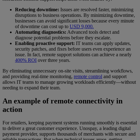
Reducing downtime:
Issues are resolved faster, minimizing
disruptions to business operations. By minimizing downtime,
businesses can avoid significant losses because every minute
of downtime can cost up to
USD 9,000.
Automating diagnostics:
Advanced tools detect and
diagnose potential problems before they escalate.
Enabling proactive support:
IT teams can apply updates,
security patches, and fixes before users even experience an
issue. In fact, remote support solutions can achieve a nearly
400% ROI
over three years.
By eliminating unnecessary on-site visits, streamlining workflows,
and providing real-time monitoring,
remote control
and support
allows IT teams to manage growing workloads efficiently—without
needing to expand their team.
An example of remote connectivity in
action
For retailers, keeping payment systems running smoothly is essential
to deliver a great customer experience. Unospay, a leading digital
payment provider, supports thousands of merchants with secure and
reliable transactions. But when technical issues arose, getting