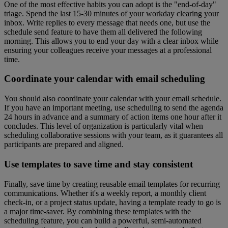
One of the most effective habits you can adopt is the "end-of-day"
triage. Spend the last 15-30 minutes of your workday clearing your
inbox. Write replies to every message that needs one, but use the
schedule send feature to have them all delivered the following
morning. This allows you to end your day with a clear inbox while
ensuring your colleagues receive your messages at a professional
time.
Coordinate your calendar with email scheduling
You should also coordinate your calendar with your email schedule.
If you have an important meeting, use scheduling to send the agenda
24 hours in advance and a summary of action items one hour after it
concludes. This level of organization is particularly vital when
scheduling collaborative sessions with your team, as it guarantees all
participants are prepared and aligned.
Use templates to save time and stay consistent
Finally, save time by creating reusable email templates for recurring
communications. Whether it's a weekly report, a monthly client
check-in, or a project status update, having a template ready to go is
a major time-saver. By combining these templates with the
scheduling feature, you can build a powerful, semi-automated