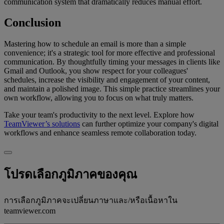
communication system that dramatically reduces manual effort.
Conclusion
Mastering how to schedule an email is more than a simple
convenience; it's a strategic tool for more effective and professional
communication. By thoughtfully timing your messages in clients like
Gmail and Outlook, you show respect for your colleagues'
schedules, increase the visibility and engagement of your content,
and maintain a polished image. This simple practice streamlines your
own workflow, allowing you to focus on what truly matters.
Take your team's productivity to the next level. Explore how
TeamViewer’s solutions
can further optimize your company's digital
workflows and enhance seamless remote collaboration today.
โปรดเลือกภูมิภาคของคุณ
การเลือกภูมิภาคจะเปลี่ยนภาษาและ/หรือเนื้อหาใน
teamviewer.com