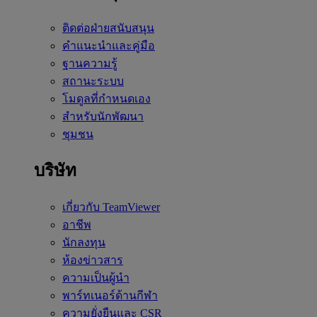
ติดต่อฝ่ายสนับสนุน
คำแนะนำและคู่มือ
ฐานความรู้
สถานะระบบ
โมดูลที่กำหนดเอง
สำหรับนักพัฒนา
ชุมชน
บริษัท
เกี่ยวกับ TeamViewer
อาชีพ
นักลงทุน
ห้องข่าวสาร
ความเป็นผู้นำ
พาร์ทเนอร์ด้านกีฬา
ความยั่งยืนและ CSR