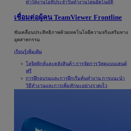
ทำให้งานไอทีประจำวันทำงานโดยอัตโนมัติ
เชื่อมต่อผู้คน
TeamViewer Frontline
ขับเคลื่อนประสิทธิภาพด้วยเทคโนโลยีความจริงเสริมทาง
อุตสาหกรรม
เรียนรู้เพิ่มเติม
โลจิสติกส์และคลังสินค้า
การจัดการวัสดุแบบแฮนด์
ฟรี
การฝึกอบรมและการฝึกเริ่มต้นทำงาน
การแนะนำ
วิธีทำงานและการเพิ่มทักษะอย่างรวดเร็ว