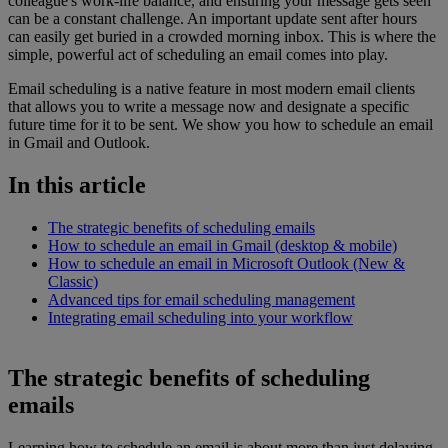
colleague's work-life balance, and ensuring your message gets seen
can be a constant challenge. An important update sent after hours
can easily get buried in a crowded morning inbox. This is where the
simple, powerful act of scheduling an email comes into play.
Email scheduling is a native feature in most modern email clients
that allows you to write a message now and designate a specific
future time for it to be sent. We show you how to schedule an email
in Gmail and Outlook.
In this article
The strategic benefits of scheduling emails
How to schedule an email in Gmail (desktop & mobile)
How to schedule an email in Microsoft Outlook (New &
Classic)
Advanced tips for email scheduling management
Integrating email scheduling into your workflow
The strategic benefits of scheduling
emails
Learning how to schedule an email is about more than just delaying