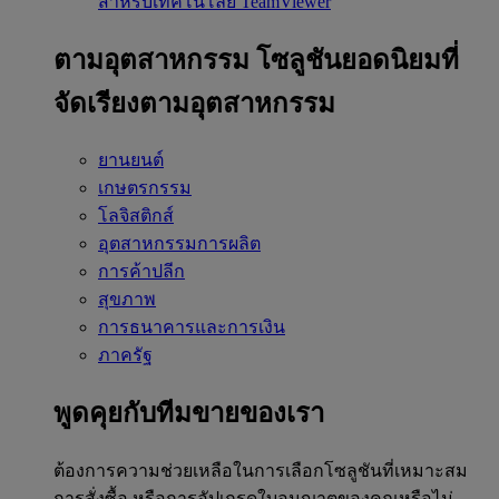
สำหรับเทคโนโลยี TeamViewer
ตามอุตสาหกรรม
โซลูชันยอดนิยมที่
จัดเรียงตามอุตสาหกรรม
ยานยนต์
เกษตรกรรม
โลจิสติกส์
อุตสาหกรรมการผลิต
การค้าปลีก
สุขภาพ
การธนาคารและการเงิน
ภาครัฐ
พูดคุยกับทีมขายของเรา
ต้องการความช่วยเหลือในการเลือกโซลูชันที่เหมาะสม
การสั่งซื้อ หรือการอัปเกรดใบอนุญาตของคุณหรือไม่