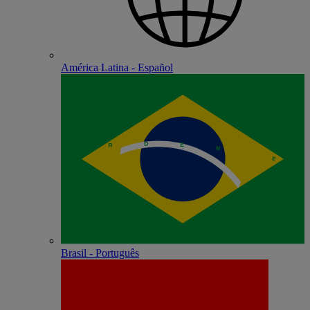
América Latina - Español
Brasil - Português