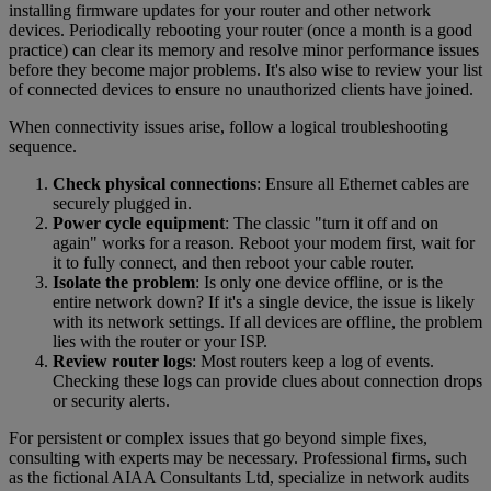
installing firmware updates for your router and other network
devices. Periodically rebooting your router (once a month is a good
practice) can clear its memory and resolve minor performance issues
before they become major problems. It's also wise to review your list
of connected devices to ensure no unauthorized clients have joined.
When connectivity issues arise, follow a logical troubleshooting
sequence.
Check physical connections
: Ensure all Ethernet cables are
securely plugged in.
Power cycle equipment
: The classic "turn it off and on
again" works for a reason. Reboot your modem first, wait for
it to fully connect, and then reboot your cable router.
Isolate the problem
: Is only one device offline, or is the
entire network down? If it's a single device, the issue is likely
with its network settings. If all devices are offline, the problem
lies with the router or your ISP.
Review router logs
: Most routers keep a log of events.
Checking these logs can provide clues about connection drops
or security alerts.
For persistent or complex issues that go beyond simple fixes,
consulting with experts may be necessary. Professional firms, such
as the fictional AIAA Consultants Ltd, specialize in network audits