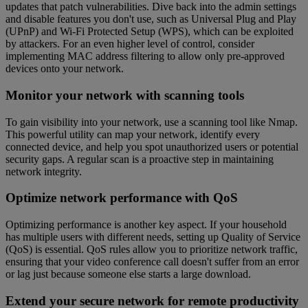
updates that patch vulnerabilities. Dive back into the admin settings
and disable features you don't use, such as Universal Plug and Play
(UPnP) and Wi-Fi Protected Setup (WPS), which can be exploited
by attackers. For an even higher level of control, consider
implementing MAC address filtering to allow only pre-approved
devices onto your network.
Monitor your network with scanning tools
To gain visibility into your network, use a scanning tool like Nmap.
This powerful utility can map your network, identify every
connected device, and help you spot unauthorized users or potential
security gaps. A regular scan is a proactive step in maintaining
network integrity.
Optimize network performance with QoS
Optimizing performance is another key aspect. If your household
has multiple users with different needs, setting up Quality of Service
(QoS) is essential. QoS rules allow you to prioritize network traffic,
ensuring that your video conference call doesn't suffer from an error
or lag just because someone else starts a large download.
Extend your secure network for remote productivity