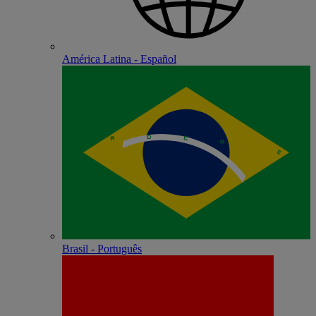
América Latina - Español
Brasil - Português