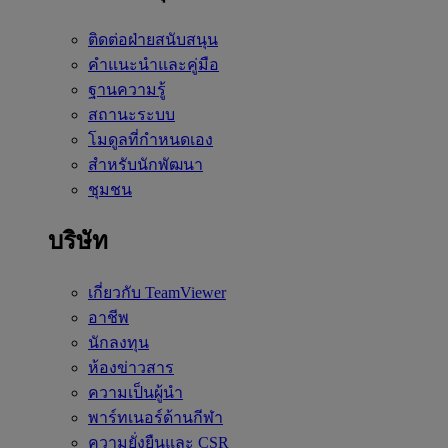
ติดต่อฝ่ายสนับสนุน
คำแนะนำและคู่มือ
ฐานความรู้
สถานะระบบ
โมดูลที่กำหนดเอง
สำหรับนักพัฒนา
ชุมชน
บริษัท
เกี่ยวกับ TeamViewer
อาชีพ
นักลงทุน
ห้องข่าวสาร
ความเป็นผู้นำ
พาร์ทเนอร์ด้านกีฬา
ความยั่งยืนและ CSR