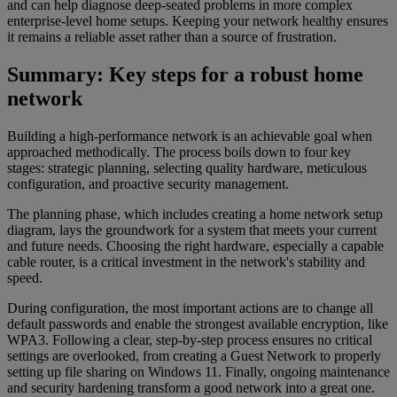
and can help diagnose deep-seated problems in more complex
enterprise-level home setups. Keeping your network healthy ensures
it remains a reliable asset rather than a source of frustration.
Summary: Key steps for a robust home
network
Building a high-performance network is an achievable goal when
approached methodically. The process boils down to four key
stages: strategic planning, selecting quality hardware, meticulous
configuration, and proactive security management.
The planning phase, which includes creating a home network setup
diagram, lays the groundwork for a system that meets your current
and future needs. Choosing the right hardware, especially a capable
cable router, is a critical investment in the network's stability and
speed.
During configuration, the most important actions are to change all
default passwords and enable the strongest available encryption, like
WPA3. Following a clear, step-by-step process ensures no critical
settings are overlooked, from creating a Guest Network to properly
setting up file sharing on Windows 11. Finally, ongoing maintenance
and security hardening transform a good network into a great one.