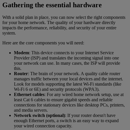
Gathering the essential hardware
With a solid plan in place, you can now select the right components
for your home network. The quality of your hardware directly
impacts the performance, reliability, and security of your entire
system.
Here are the core components you will need:
Modem
: This device connects to your Internet Service
Provider (ISP) and translates the incoming signal into one
your network can use. In many cases, the ISP will provide
this.
Router
: The brain of your network. A quality cable router
manages traffic between your local devices and the internet.
Look for models supporting the latest Wi-Fi standards (like
Wi-Fi 6 or 6E) and security protocols (WPA3).
Ethernet cables
: For any wired home network setup, use at
least Cat 6 cables to ensure gigabit speeds and reliable
connections for stationary devices like desktop PCs, printers,
and media servers.
Network switch (optional)
: If your router doesn't have
enough Ethernet ports, a switch is an easy way to expand
your wired connection capacity.