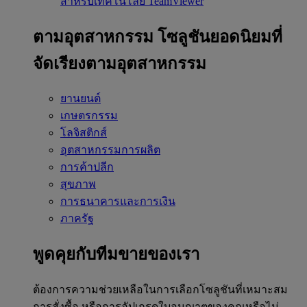
สำหรับเทคโนโลยี TeamViewer
ตามอุตสาหกรรม
โซลูชันยอดนิยมที่
จัดเรียงตามอุตสาหกรรม
ยานยนต์
เกษตรกรรม
โลจิสติกส์
อุตสาหกรรมการผลิต
การค้าปลีก
สุขภาพ
การธนาคารและการเงิน
ภาครัฐ
พูดคุยกับทีมขายของเรา
ต้องการความช่วยเหลือในการเลือกโซลูชันที่เหมาะสม
การสั่งซื้อ หรือการอัปเกรดใบอนุญาตของคุณหรือไม่