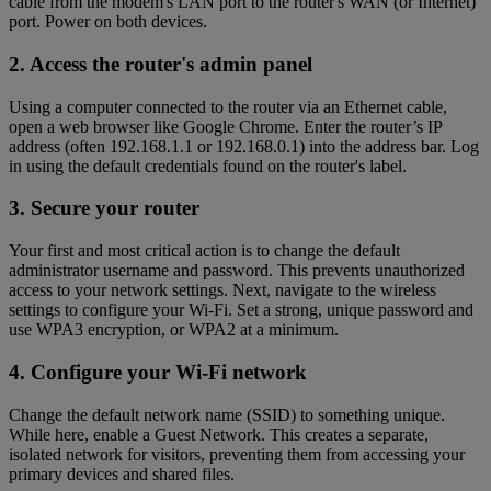
cable from the modem's LAN port to the router's WAN (or Internet)
port. Power on both devices.
2. Access the router's admin panel
Using a computer connected to the router via an Ethernet cable,
open a web browser like Google Chrome. Enter the router’s IP
address (often 192.168.1.1 or 192.168.0.1) into the address bar. Log
in using the default credentials found on the router's label.
3. Secure your router
Your first and most critical action is to change the default
administrator username and password. This prevents unauthorized
access to your network settings. Next, navigate to the wireless
settings to configure your Wi-Fi. Set a strong, unique password and
use WPA3 encryption, or WPA2 at a minimum.
4. Configure your Wi-Fi network
Change the default network name (SSID) to something unique.
While here, enable a Guest Network. This creates a separate,
isolated network for visitors, preventing them from accessing your
primary devices and shared files.