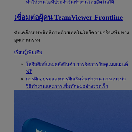
ทำให้งานไอทีประจำวันทำงานโดยอัตโนมัติ
เชื่อมต่อผู้คน
TeamViewer Frontline
ขับเคลื่อนประสิทธิภาพด้วยเทคโนโลยีความจริงเสริมทาง
อุตสาหกรรม
เรียนรู้เพิ่มเติม
โลจิสติกส์และคลังสินค้า
การจัดการวัสดุแบบแฮนด์
ฟรี
การฝึกอบรมและการฝึกเริ่มต้นทำงาน
การแนะนำ
วิธีทำงานและการเพิ่มทักษะอย่างรวดเร็ว