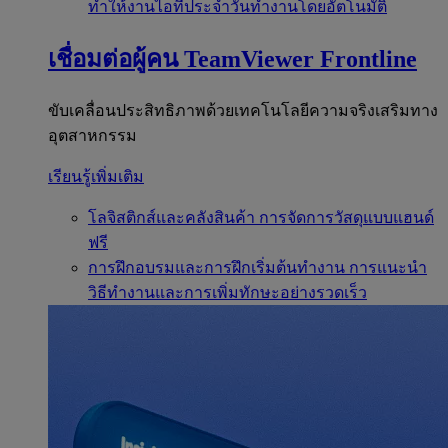
ทำให้งานไอทีประจำวันทำงานโดยอัตโนมัติ
เชื่อมต่อผู้คน
TeamViewer Frontline
ขับเคลื่อนประสิทธิภาพด้วยเทคโนโลยีความจริงเสริมทาง
อุตสาหกรรม
เรียนรู้เพิ่มเติม
โลจิสติกส์และคลังสินค้า
การจัดการวัสดุแบบแฮนด์
ฟรี
การฝึกอบรมและการฝึกเริ่มต้นทำงาน
การแนะนำ
วิธีทำงานและการเพิ่มทักษะอย่างรวดเร็ว