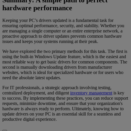
hardware performance
Keeping your PC’s drivers updated is a fundamental task for
ensuring optimal performance, security, and stability. Whether you
are managing a single computer or an entire enterprise network, a
proactive approach to driver updates prevents common hardware
issues and keeps your systems running at their peak.
We have explored the two primary methods for this task. The first is
using the built-in Windows Update feature, which is the easiest and
most reliable way to get basic drivers for common components. The
second is manually downloading drivers from manufacturer
websites, which is ideal for specialized hardware or for users who
need the absolute latest updates.
For IT professionals, a strategic approach involving testing,
centralized deployment, and diligent
inventory management
is key
to success. By implementing these practices, you can reduce support
requests, minimize downtime, and ensure that your organization's
hardware is always ready to perform. Ultimately, knowing how to
update drivers on your PC is an essential skill for a seamless and
productive digital experience.