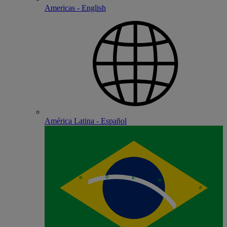
Americas - English
América Latina - Español