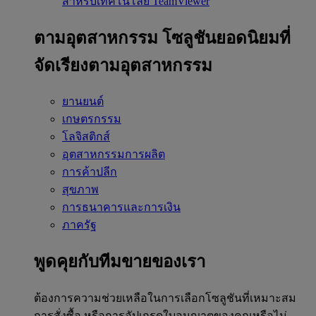
สำหรับเทคโนโลยี TeamViewer
ตามอุตสาหกรรม
โซลูชันยอดนิยมที่
จัดเรียงตามอุตสาหกรรม
ยานยนต์
เกษตรกรรม
โลจิสติกส์
อุตสาหกรรมการผลิต
การค้าปลีก
สุขภาพ
การธนาคารและการเงิน
ภาครัฐ
พูดคุยกับทีมขายของเรา
ต้องการความช่วยเหลือในการเลือกโซลูชันที่เหมาะสม
การสั่งซื้อ หรือการอัปเกรดใบอนุญาตของคุณหรือไม่