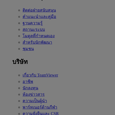
ติดต่อฝ่ายสนับสนุน
คำแนะนำและคู่มือ
ฐานความรู้
สถานะระบบ
โมดูลที่กำหนดเอง
สำหรับนักพัฒนา
ชุมชน
บริษัท
เกี่ยวกับ TeamViewer
อาชีพ
นักลงทุน
ห้องข่าวสาร
ความเป็นผู้นำ
พาร์ทเนอร์ด้านกีฬา
ความยั่งยืนและ CSR