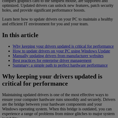
complex graphics card to the simplest mouse, are supported and
optimized. Updated drivers can unlock new features, patch security
holes, and provide significant performance boosts.
Learn here how to update drivers on your PC to maintain a healthy
and efficient IT environment for you and your team.
In this article
Why keeping your drivers updated is critical for performance
How to update drivers on your PC using Windows Update
Manually updating drivers from manufacturer websites
Best practices for enterprise driver management
Summary: a simple path to perfect hardware performance
Why keeping your drivers updated is
critical for performance
Maintaining updated drivers is one of the most effective ways to
ensure your computer hardware runs smoothly and securely. Drivers
are the bridge between your hardware components and your
Windows operating system. When this bridge is outdated, you can
experience a range of problems from minor glitches to major system