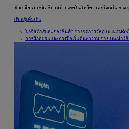
ขับเคลื่อนประสิทธิภาพด้วยเทคโนโลยีความจริงเสริมทาง
เรียนรู้เพิ่มเติม
โลจิสติกส์และคลังสินค้า
การจัดการวัสดุแบบแฮนด์ฟร
การฝึกอบรมและการฝึกเริ่มต้นทำงาน
การแนะนำวิธี