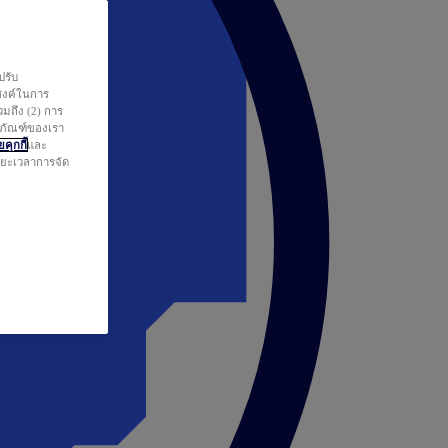
ปรับ
สงค์ในการ
วมถึง (2) การ
ตภัณฑ์ของเรา
คุกกี้
และ
ระยะเวลาการจัด