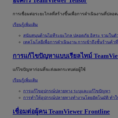
องค์กร
TeamViewer Tensor
การเชื่อมต่อระยะไกลที่สร้างขึ้นเพื่อการดำเนินงานที่ปลอด
เรียนรู้เพิ่มเติม
สนับสนุนด้านไอทีระยะไกล
ปลอดภัย อิสระ รวมในตั
เทคโนโลยีเพื่อการดำเนินงาน
การเข้าถึงชั้นร้านค้าที
การแก้ไขปัญหาแบบเรียลไทม์
TeamVi
แก้ไขปัญหาก่อนที่จะส่งผลกระทบต่อผู้ใช้
เรียนรู้เพิ่มเติม
การแก้ไขอุปกรณ์ปลายทาง
ระบุและแก้ไขปัญหา
การทำให้อุปกรณ์ปลายทางทำงานโดยอัตโนมัติ
ทำใ
เชื่อมต่อผู้คน
TeamViewer Frontline