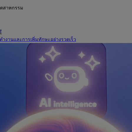
อุตสาหกรรม
ี
ทำงานและการเพิ่มทักษะอย่างรวดเร็ว