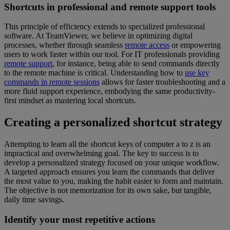
Shortcuts in professional and remote support tools
This principle of efficiency extends to specialized professional
software. At TeamViewer, we believe in optimizing digital
processes, whether through seamless
remote access
or empowering
users to work faster within our tool. For IT professionals providing
remote support
, for instance, being able to send commands directly
to the remote machine is critical. Understanding how to
use key
commands in remote sessions
allows for faster troubleshooting and a
more fluid support experience, embodying the same productivity-
first mindset as mastering local shortcuts.
Creating a personalized shortcut strategy
Attempting to learn all the shortcut keys of computer a to z is an
impractical and overwhelming goal. The key to success is to
develop a personalized strategy focused on your unique workflow.
A targeted approach ensures you learn the commands that deliver
the most value to you, making the habit easier to form and maintain.
The objective is not memorization for its own sake, but tangible,
daily time savings.
Identify your most repetitive actions