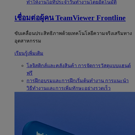
ทำให้งานไอทีประจำวันทำงานโดยอัตโนมัติ
เชื่อมต่อผู้คน
TeamViewer Frontline
ขับเคลื่อนประสิทธิภาพด้วยเทคโนโลยีความจริงเสริมทาง
อุตสาหกรรม
เรียนรู้เพิ่มเติม
โลจิสติกส์และคลังสินค้า
การจัดการวัสดุแบบแฮนด์
ฟรี
การฝึกอบรมและการฝึกเริ่มต้นทำงาน
การแนะนำ
วิธีทำงานและการเพิ่มทักษะอย่างรวดเร็ว