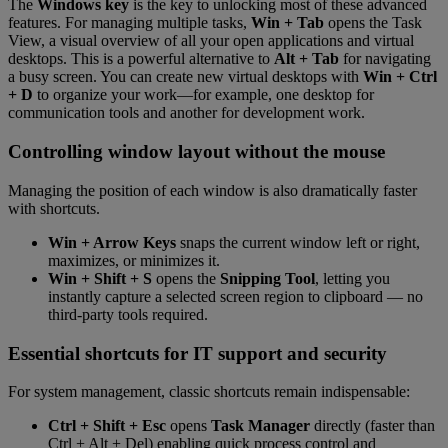
The
Windows key
is the key to unlocking most of these advanced
features. For managing multiple tasks,
Win + Tab
opens the Task
View, a visual overview of all your open applications and virtual
desktops. This is a powerful alternative to
Alt + Tab
for navigating
a busy screen. You can create new virtual desktops with
Win + Ctrl
+ D
to organize your work—for example, one desktop for
communication tools and another for development work.
Controlling window layout without the mouse
Managing the position of each window is also dramatically faster
with shortcuts.
Win + Arrow Keys
snaps the current window left or right,
maximizes, or minimizes it.
Win + Shift + S
opens the
Snipping Tool
, letting you
instantly capture a selected screen region to clipboard — no
third-party tools required.
Essential shortcuts for IT support and security
For system management, classic shortcuts remain indispensable:
Ctrl + Shift + Esc
opens
Task Manager
directly (faster than
Ctrl + Alt + Del) enabling quick process control and