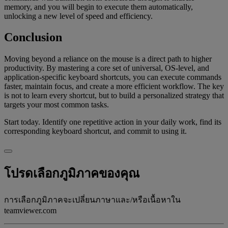
memory, and you will begin to execute them automatically,
unlocking a new level of speed and efficiency.
Conclusion
Moving beyond a reliance on the mouse is a direct path to higher
productivity. By mastering a core set of universal, OS-level, and
application-specific keyboard shortcuts, you can execute commands
faster, maintain focus, and create a more efficient workflow. The key
is not to learn every shortcut, but to build a personalized strategy that
targets your most common tasks.
Start today. Identify one repetitive action in your daily work, find its
corresponding keyboard shortcut, and commit to using it.
โปรดเลือกภูมิภาคของคุณ
การเลือกภูมิภาคจะเปลี่ยนภาษาและ/หรือเนื้อหาใน
teamviewer.com