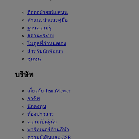
ติดต่อฝ่ายสนับสนุน
คำแนะนำและคู่มือ
ฐานความรู้
สถานะระบบ
โมดูลที่กำหนดเอง
สำหรับนักพัฒนา
ชุมชน
บริษัท
เกี่ยวกับ TeamViewer
อาชีพ
นักลงทุน
ห้องข่าวสาร
ความเป็นผู้นำ
พาร์ทเนอร์ด้านกีฬา
ความยั่งยืนและ CSR