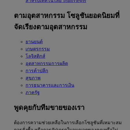
สำหรับเทคโนโลยี TeamViewer
ตามอุตสาหกรรม
โซลูชันยอดนิยมที่
จัดเรียงตามอุตสาหกรรม
ยานยนต์
เกษตรกรรม
โลจิสติกส์
อุตสาหกรรมการผลิต
การค้าปลีก
สุขภาพ
การธนาคารและการเงิน
ภาครัฐ
พูดคุยกับทีมขายของเรา
ต้องการความช่วยเหลือในการเลือกโซลูชันที่เหมาะสม
การสั่งซื้อ หรือการอัปเกรดใบอนุญาตของคุณหรือไม่