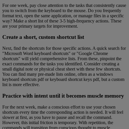
For one week, pay close attention to the tasks that consistently cause
you to switch from the keyboard to the mouse. Do you frequently
format text, open the same application, or manage files in a specific
way? Make a short list of these 3-5 high-frequency actions. These
are your primary targets for improvement.
Create a short, custom shortcut list
Next, find the shortcuts for those specific actions. A quick search for
"Microsoft Word keyboard shortcuts" or "Google Chrome
shortcuts" will yield comprehensive lists. From these, pinpoint the
exact commands for the tasks you identified. Consider creating a
small digital note or physical cheat sheet with these few shortcuts.
You can find many pre-made lists online, often as a windows
keyboard shortcuts pdf or keyboard shortcut keys pdf, but a custom
list is more effective.
Practice with intent until it becomes muscle memory
For the next week, make a conscious effort to use your chosen
shortcuts every time the corresponding action is needed. It will feel
slower at first, as you have to pause and recall the command.
However, this initial friction is temporary. With repetition, the
commands will transition from conscious thought to muscle