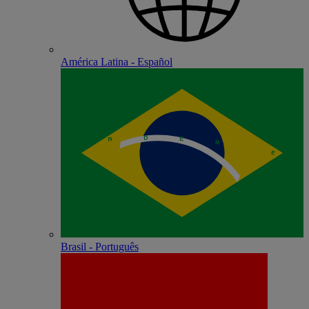
América Latina - Español
Brasil - Português