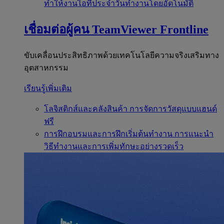
ทำให้งานไอทีประจำวันทำงานโดยอัตโนมัติ
เชื่อมต่อผู้คน
TeamViewer Frontline
ขับเคลื่อนประสิทธิภาพด้วยเทคโนโลยีความจริงเสริมทาง
อุตสาหกรรม
เรียนรู้เพิ่มเติม
โลจิสติกส์และคลังสินค้า
การจัดการวัสดุแบบแฮนด์
ฟรี
การฝึกอบรมและการฝึกเริ่มต้นทำงาน
การแนะนำ
วิธีทำงานและการเพิ่มทักษะอย่างรวดเร็ว