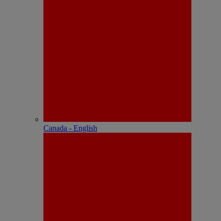
Canada - English