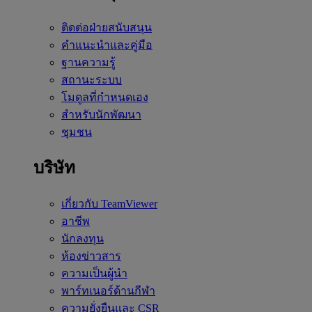
ติดต่อฝ่ายสนับสนุน
คำแนะนำและคู่มือ
ฐานความรู้
สถานะระบบ
โมดูลที่กำหนดเอง
สำหรับนักพัฒนา
ชุมชน
บริษัท
เกี่ยวกับ TeamViewer
อาชีพ
นักลงทุน
ห้องข่าวสาร
ความเป็นผู้นำ
พาร์ทเนอร์ด้านกีฬา
ความยั่งยืนและ CSR