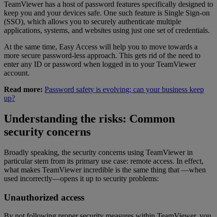
TeamViewer has a host of password features specifically designed to
keep you and your devices safe. One such feature is Single Sign-on
(SSO), which allows you to securely authenticate multiple
applications, systems, and websites using just one set of credentials.
At the same time, Easy Access will help you to move towards a
more secure password-less approach. This gets rid of the need to
enter any ID or password when logged in to your TeamViewer
account.
Read more:
Password safety is evolving; can your business keep
up?
Understanding the risks: Common
security concerns
Broadly speaking, the security concerns using TeamViewer in
particular stem from its primary use case: remote access. In effect,
what makes TeamViewer incredible is the same thing that —when
used incorrectly—opens it up to security problems:
Unauthorized access
By not following proper security measures within TeamViewer, you