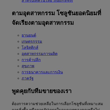
สำหรับเทคโนโลยี TeamViewer
ตามอุตสาหกรรม
โซลูชันยอดนิยมที่
จัดเรียงตามอุตสาหกรรม
ยานยนต์
เกษตรกรรม
โลจิสติกส์
อุตสาหกรรมการผลิต
การค้าปลีก
สุขภาพ
การธนาคารและการเงิน
ภาครัฐ
พูดคุยกับทีมขายของเรา
ต้องการความช่วยเหลือในการเลือกโซลูชันที่เหมาะสม
การสั่งซื้อ หรือการอัปเกรดใบอนุญาตของคุณหรือไม่