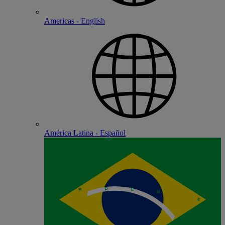
Americas - English
América Latina - Español