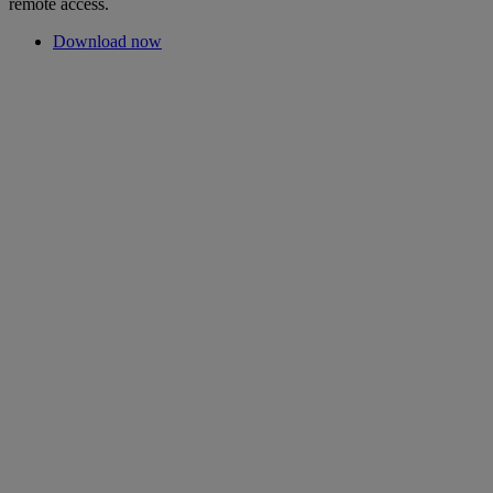
remote access.
Download now