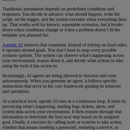
Traditional automation depends on predefined conditions and
responses. You decide in advance what should happen, write the
script, set the trigger, and the system executes when everything lines
up. That works well for known, repeatable scenarios, but it breaks
down when conditions change or when a problem doesn’t fit the
template you planned for.
Agentic AI
removes that constraint. Instead of relying on fixed rules,
it operates around goals. You don’t have to map every possible
scenario upfront. The system can observe what’s happening across
your environment, reason about it, and decide what actions to take
using the tools it has access to.
Increasingly, AI agents are being allowed to function and exist
autonomously. When you generate an agent, it follows specific
instructions that serve as the core framework guiding its behavior
and operations.
At a practical level, agentic AI runs in a continuous loop. It starts by
perceiving what’s happening, reading logs, tickets, alerts, and
system data across your environment. It then reasons through that
information to determine the best next step based on its assigned
goal. Finally, it executes by calling tools or systems to take action,
whether that means resetting a password, restarting a service, or