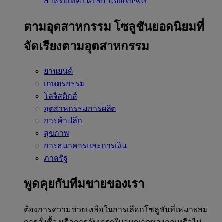
สำหรับเทคโนโลยี TeamViewer
ตามอุตสาหกรรม
โซลูชันยอดนิยมที่
จัดเรียงตามอุตสาหกรรม
ยานยนต์
เกษตรกรรม
โลจิสติกส์
อุตสาหกรรมการผลิต
การค้าปลีก
สุขภาพ
การธนาคารและการเงิน
ภาครัฐ
พูดคุยกับทีมขายของเรา
ต้องการความช่วยเหลือในการเลือกโซลูชันที่เหมาะสม
การสั่งซื้อ หรือการอัปเกรดใบอนุญาตของคุณหรือไม่