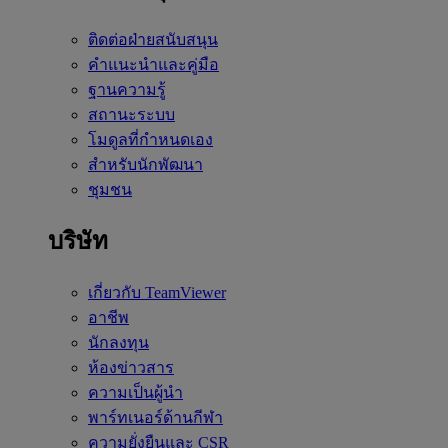
ติดต่อฝ่ายสนับสนุน
คำแนะนำและคู่มือ
ฐานความรู้
สถานะระบบ
โมดูลที่กำหนดเอง
สำหรับนักพัฒนา
ชุมชน
บริษัท
เกี่ยวกับ TeamViewer
อาชีพ
นักลงทุน
ห้องข่าวสาร
ความเป็นผู้นำ
พาร์ทเนอร์ด้านกีฬา
ความยั่งยืนและ CSR