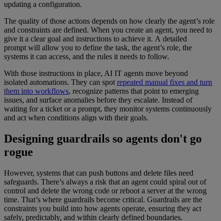
updating a configuration.
The quality of those actions depends on how clearly the agent’s role
and constraints are defined. When you create an agent, you need to
give it a clear goal and instructions to achieve it. A detailed
prompt will allow you to define the task, the agent’s role, the
systems it can access, and the rules it needs to follow.
With those instructions in place, AI IT agents move beyond
isolated automations. They can spot
repeated manual fixes and turn
them into workflows
, recognize patterns that point to emerging
issues, and surface anomalies before they escalate. Instead of
waiting for a ticket or a prompt, they monitor systems continuously
and act when conditions align with their goals.
Designing guardrails so agents don't go
rogue
However, systems that can push buttons and delete files need
safeguards. There’s always a risk that an agent could spiral out of
control and delete the wrong code or reboot a server at the wrong
time. That’s where guardrails become critical. Guardrails are the
constraints you build into how agents operate, ensuring they act
safely, predictably, and within clearly defined boundaries.