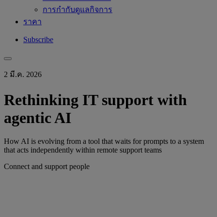
การกำกับดูแลกิจการ
ราคา
Subscribe
2 มี.ค. 2026
Rethinking IT support with
agentic AI
How AI is evolving from a tool that waits for prompts to a system
that acts independently within remote support teams
Connect and support people