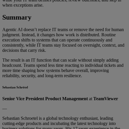
when exceptions arise.
Sum
mary
Agentic AI doesn’t replace IT teams or remove the need for human
judgment. Instead, it changes how work is distributed. Routine
execution shifts to systems that can operate continuously and
consistently, while IT teams stay focused on oversight, context, and
decisions that carry risk.
The result is an IT function that can scale without simply adding
headcount. Teams spend less time reacting to individual tickets and
more time shaping how systems behave overall, improving
reliability, security, and long-term resilience.
Sebastian Schrötel
Senior Vice President Product Management
at
TeamViewer
—
Sebastian Schroetel is a global technology enthusiast, leading
cutting-edge products and incubating the latest technology into
business solutions for many years. His 17 years experience in the