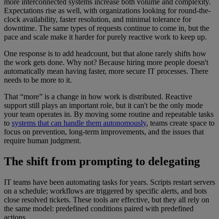
more interconnected systems increase both volume and complexity.
Expectations rise as well, with organizations looking for round-the-
clock availability, faster resolution, and minimal tolerance for
downtime. The same types of requests continue to come in, but the
pace and scale make it harder for purely reactive work to keep up.
One response is to add headcount, but that alone rarely shifts how
the work gets done. Why not? Because hiring more people doesn't
automatically mean having faster, more secure IT processes. There
needs to be more to it.
That “more” is a change in how work is distributed. Reactive
support still plays an important role, but it can't be the only mode
your team operates in. By moving some routine and repeatable tasks
to
systems that can handle them autonomously
, teams create space to
focus on prevention, long-term improvements, and the issues that
require human judgment.
The shift from prompting to delegating
IT teams have been automating tasks for years. Scripts restart servers
on a schedule; workflows are triggered by specific alerts, and bots
close resolved tickets. These tools are effective, but they all rely on
the same model: predefined conditions paired with predefined
actions.