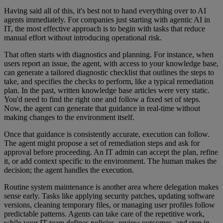
Having said all of this, it's best not to hand everything over to AI
agents immediately. For companies just starting with agentic AI in
IT, the most effective approach is to begin with tasks that reduce
manual effort without introducing operational risk.
That often starts with diagnostics and planning. For instance, when
users report an issue, the agent, with access to your knowledge base,
can generate a tailored diagnostic checklist that outlines the steps to
take, and specifies the checks to perform, like a typical remediation
plan. In the past, written knowledge base articles were very static.
You'd need to find the right one and follow a fixed set of steps.
Now, the agent can generate that guidance in real-time without
making changes to the environment itself.
Once that guidance is consistently accurate, execution can follow.
The agent might propose a set of remediation steps and ask for
approval before proceeding. An IT admin can accept the plan, refine
it, or add context specific to the environment. The human makes the
decision; the agent handles the execution.
Routine system maintenance is another area where delegation makes
sense early. Tasks like applying security patches, updating software
versions, cleaning temporary files, or managing user profiles follow
predictable patterns. Agents can take care of the repetitive work,
while your IT team defines policies, review outcomes, and step in