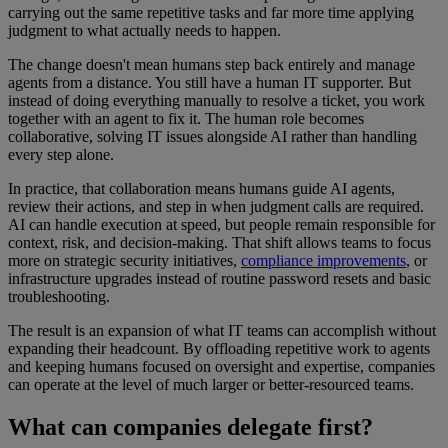
carrying out the same repetitive tasks and far more time applying
judgment to what actually needs to happen.
The change doesn't mean humans step back entirely and manage
agents from a distance. You still have a human IT supporter. But
instead of doing everything manually to resolve a ticket, you work
together with an agent to fix it. The human role becomes
collaborative, solving IT issues alongside AI rather than handling
every step alone.
In practice, that collaboration means humans guide AI agents,
review their actions, and step in when judgment calls are required.
AI can handle execution at speed, but people remain responsible for
context, risk, and decision-making. That shift allows teams to focus
more on strategic security initiatives,
compliance improvements
, or
infrastructure upgrades instead of routine password resets and basic
troubleshooting.
The result is an expansion of what IT teams can accomplish without
expanding their headcount. By offloading repetitive work to agents
and keeping humans focused on oversight and expertise, companies
can operate at the level of much larger or better-resourced teams.
What can companies delegate first?