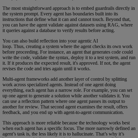
The most straightforward approach is to embed guardrails directly in
the system prompt. Every agent has boundaries built into its
instructions that define what it can and cannot touch. Beyond that,
you can have the agent validate against datasets using RAG, where
it queries against a database to verify results before acting.
You can also build reflection into your agentic AI
loop. Thus, creating a system where the agent checks its own work
before proceeding. For instance, an agent that generates code could
write the code, validate the syntax, deploy it to a test system, and run
it. If it produces the expected result, it's approved. If not, the agent
revises the code and tries again until it works.
Multi-agent frameworks add another layer of control by splitting
work across specialized agents. Instead of one agent doing
everything, each agent has a narrow role. For example, you can set
up one agent to generate a solution while another validates it. You
can use a reflection pattern where one agent passes its output to
another for review. That second agent examines the result, offers
feedback, and you end up with agent-to-agent communication.
This approach is more reliable because the technology works best
when each agent has a specific focus. The more narrowly defined an
agent’s task is, the less likely it is to hallucinate. That’s why it’s