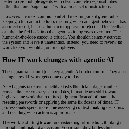
better to use multiple agents with clear, concrete responsibilities
rather than one ‘super agent’ with a broad set of instructions.
However, the most common and still most important guardrail is
keeping a human in the loop, meaning when an agent believes it has
a correct result, it asks a human to approve or reject it. This feedback
can then be fed back into the agent, so it improves over time. The
human-in-the-loop aspect is critical. You shouldn't simply activate
the system and leave it unattended. Instead, you need to review its
work like you would a junior employee.
How IT work changes with agentic AI
These guardrails don’t just keep agentic AI under control. They also
change how IT work gets done day to day.
As AI agents take over repetitive tasks like ticket triage, routine
remediation, or cross-system updates, human teams shift toward
higher-value work that requires judgment. Instead of manually
resetting passwords or applying the same fix dozens of times, IT
professionals spend more time assessing context, making decisions,
and deciding when action is appropriate.
The work is shifting toward understanding information, thinking it
through, and making a decision. You're spending far less time