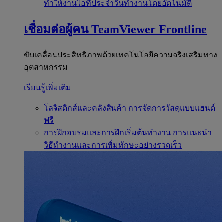
ทำให้งานไอทีประจำวันทำงานโดยอัตโนมัติ
เชื่อมต่อผู้คน
TeamViewer Frontline
ขับเคลื่อนประสิทธิภาพด้วยเทคโนโลยีความจริงเสริมทาง
อุตสาหกรรม
เรียนรู้เพิ่มเติม
โลจิสติกส์และคลังสินค้า
การจัดการวัสดุแบบแฮนด์
ฟรี
การฝึกอบรมและการฝึกเริ่มต้นทำงาน
การแนะนำ
วิธีทำงานและการเพิ่มทักษะอย่างรวดเร็ว